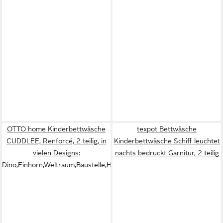
OTTO home Kinderbettwäsche
texpot Bettwäsche
CUDDLEE, Renforcé, 2 teilig, in
Kinderbettwäsche Schiff leuchtet
vielen Designs:
nachts bedruckt Garnitur, 2 teilig
Dino,Einhorn,Weltraum,Baustelle,Herz,Trecker,Safari