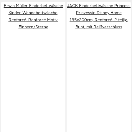
Erwin Müller Kinderbettwäsche
JACK Kinderbettwäsche Princess
Kinder-Wendebettwäsche,
Prinzessin Disney Home
Renforcé, Renforcé Motiv:
135x200cm, Renforcé, 2 teilig,
Einhorn/Sterne
Bunt, mit Reißverschluss