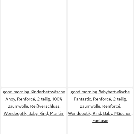
good morning Kinderbettwäsche
good morning Babybettwäsche
Ahoy, Renforcé, 2 teilig, 100%
Fantastic, Renforcé, 2 teilig,
Baumwolle, Reißverschluss,
Baumwolle, Renforcé,
Wendeoptik, Baby, Kind, Maritim
Wendeoptik, Kind, Baby, Mädchen,
Fantasie