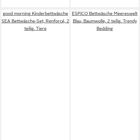
good morning Kinderbettwäsche
ESPiCO Bettwäsche Meereswelt
SEA Bettwäsche-Set, Renforcé, 2
Blau, Baumwolle, 2 teilig, Trendy
teilig, Tiere
Bedding