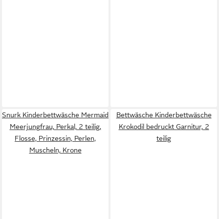
Snurk Kinderbettwäsche Mermaid
Bettwäsche Kinderbettwäsche
Meerjungfrau, Perkal, 2 teilig,
Krokodil bedruckt Garnitur, 2
Flosse, Prinzessin, Perlen,
teilig
Muscheln, Krone