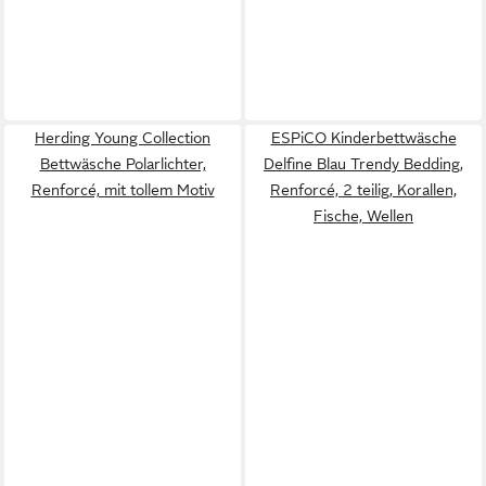
Herding Young Collection
ESPiCO Kinderbettwäsche
Bettwäsche Polarlichter,
Delfine Blau Trendy Bedding,
Renforcé, mit tollem Motiv
Renforcé, 2 teilig, Korallen,
Fische, Wellen