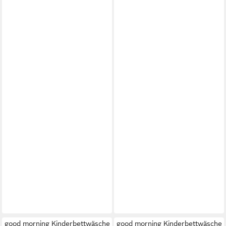
good morning Kinderbettwäsche
good morning Kinderbettwäsche