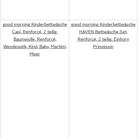
good morning Kinderbettwäsche
good morning Kinderbettwäsche
Capi, Renforcé, 2 teilig,
HAVEN Bettwäsche-Set,
Baumwolle, Renforcé,
Renforcé, 2 teilig, Einhorn
Wendeoptik, Kind, Baby, Maritim,
Prinzessin
Meer