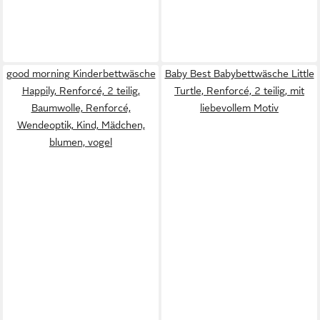
good morning Kinderbettwäsche
Baby Best Babybettwäsche Little
Happily, Renforcé, 2 teilig,
Turtle, Renforcé, 2 teilig, mit
Baumwolle, Renforcé,
liebevollem Motiv
Wendeoptik, Kind, Mädchen,
blumen, vogel