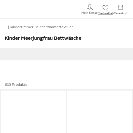
Mein Konto
Merkzettel
Warenkorb
…
Kinderzimmer
Kinderzimmertextilien
Kinder Meerjungfrau Bettwäsche
603 Produkte