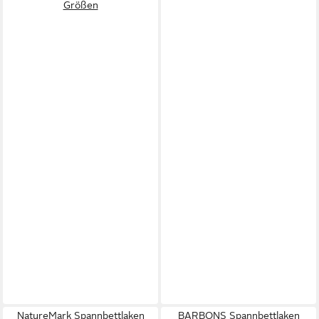
Größen
NatureMark Spannbettlaken
BARBONS Spannbettlaken