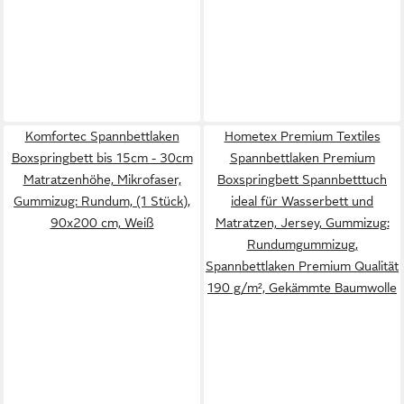
Komfortec Spannbettlaken
Hometex Premium Textiles
Boxspringbett bis 15cm - 30cm
Spannbettlaken Premium
Matratzenhöhe, Mikrofaser,
Boxspringbett Spannbetttuch
Gummizug: Rundum, (1 Stück),
ideal für Wasserbett und
90x200 cm, Weiß
Matratzen, Jersey, Gummizug:
Rundumgummizug,
Spannbettlaken Premium Qualität
190 g/m², Gekämmte Baumwolle