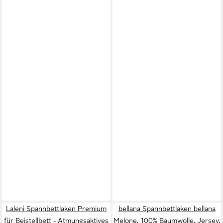
Laleni Spannbettlaken Premium
bellana Spannbettlaken bellana
für Beistellbett - Atmungsaktives
Melone, 100% Baumwolle, Jersey,