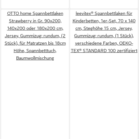
OTTO home Spannbettlaken
leevitex® Spannbettlaken für
Strawberry in Gr. 90x200,
Kinderbetten, 1er-Set, 70 x 140
140x200 oder 180x200 cm,
cm, Steghöhe 15 cm, Jersey,
Jersey, Gummizug: rundum, (2
Gummizug: rundum, (1 Stück),
Stück), für Matratzen bis 18cm
verschiedene Farben, OEKO-
Höhe, Spannbetttuch,
TEX® STANDARD 100 zertifiziert
Baumwollmischung