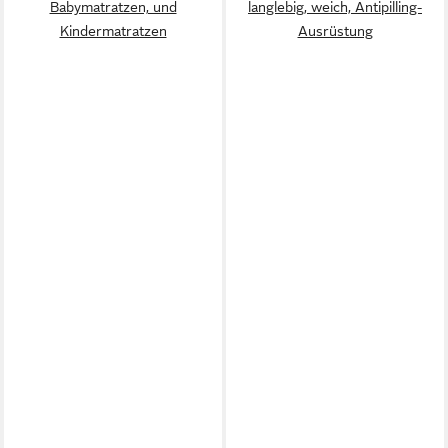
Babymatratzen, und
langlebig, weich, Antipilling-
Kindermatratzen
Ausrüstung