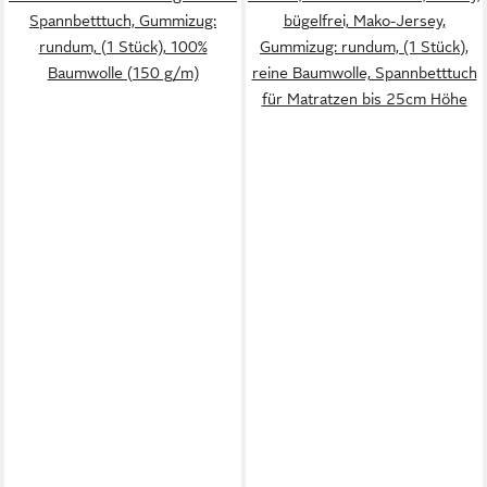
Spannbetttuch, Gummizug:
bügelfrei, Mako-Jersey,
rundum, (1 Stück), 100%
Gummizug: rundum, (1 Stück),
Baumwolle (150 g/m)
reine Baumwolle, Spannbetttuch
für Matratzen bis 25cm Höhe