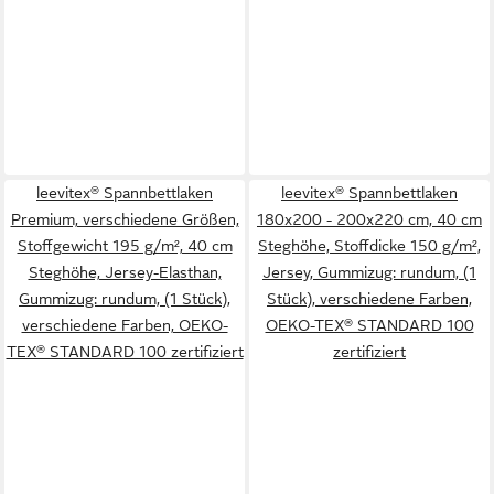
leevitex® Spannbettlaken
leevitex® Spannbettlaken
Premium, verschiedene Größen,
180x200 - 200x220 cm, 40 cm
Stoffgewicht 195 g/m², 40 cm
Steghöhe, Stoffdicke 150 g/m²,
Steghöhe, Jersey-Elasthan,
Jersey, Gummizug: rundum, (1
Gummizug: rundum, (1 Stück),
Stück), verschiedene Farben,
verschiedene Farben, OEKO-
OEKO-TEX® STANDARD 100
TEX® STANDARD 100 zertifiziert
zertifiziert