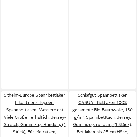
Sitheim-Europe Spannbettlaken
Schlafgut Spannbettlaken
Inkontinenz-Topper-
CASUAL Bettlaken 100%
Spannbettlaken- Wasserdicht
gekämmte Bio-Baumwolle, 150
Viele Größen erhältlich, Jersey-
g/m², Spannbetttuch, Jersey,
Stretch, Gummizug: Rundum, (1
Gummizug: rundum, (1 Stück),
Stück), Für Matratzen,
Bettlaken bis 25 cm Höhe,