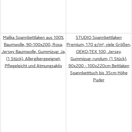
Malika Spannbettlaken aus 100%
STUDIO Spannbettlaken
Baumwolle, 90-100x200, Rosa,
Premium, 170 g/m², viele Größen,
Jersey Baumwolle, Gummizug: Ja,
OEKO-TEX 100, Jersey,
(1 Stück), Allergikergeeignet,
Gummizug: rundum, (1 Stück),
Pflegeleicht und Atmungsaktiv
90x200 - 100x220cm Bettlaken
Spannbetttuch bis 35cm Höhe
Puder