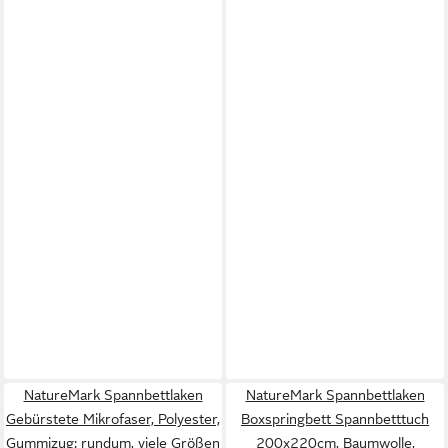
NatureMark Spannbettlaken
NatureMark Spannbettlaken
Gebürstete Mikrofaser, Polyester,
Boxspringbett Spannbetttuch
Gummizug: rundum, viele Größen
200x220cm, Baumwolle,