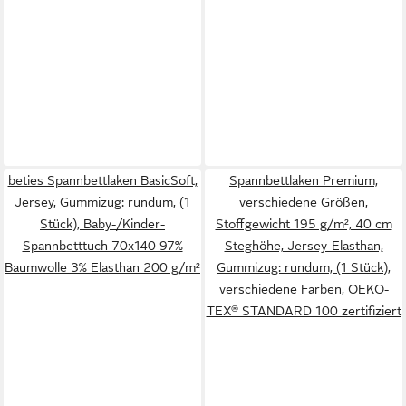
beties Spannbettlaken BasicSoft,
Spannbettlaken Premium,
Jersey, Gummizug: rundum, (1
verschiedene Größen,
Stück), Baby-/Kinder-
Stoffgewicht 195 g/m², 40 cm
Spannbetttuch 70x140 97%
Steghöhe, Jersey-Elasthan,
Baumwolle 3% Elasthan 200 g/m²
Gummizug: rundum, (1 Stück),
verschiedene Farben, OEKO-
TEX® STANDARD 100 zertifiziert