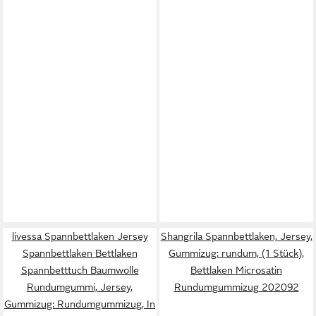
livessa Spannbettlaken Jersey
Shangrila Spannbettlaken, Jersey,
Spannbettlaken Bettlaken
Gummizug: rundum, (1 Stück),
Spannbetttuch Baumwolle
Bettlaken Microsatin
Rundumgummi, Jersey,
Rundumgummizug 202092
Gummizug: Rundumgummizug, In