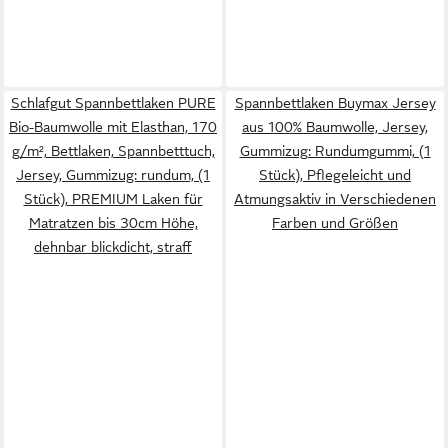
Schlafgut Spannbettlaken PURE
Spannbettlaken Buymax Jersey
Bio-Baumwolle mit Elasthan, 170
aus 100% Baumwolle, Jersey,
g/m², Bettlaken, Spannbetttuch,
Gummizug: Rundumgummi, (1
Jersey, Gummizug: rundum, (1
Stück), Pflegeleicht und
Stück), PREMIUM Laken für
Atmungsaktiv in Verschiedenen
Matratzen bis 30cm Höhe,
Farben und Größen
dehnbar blickdicht, straff