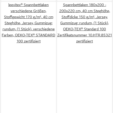
leevitex® Spannbettlaken
Spannbettlaken 180x200 -
verschiedene Größen,
200x220 cm, 40 cm Steghöhe,
Stoffgewicht 170 g/m², 40 cm
Stoffdicke 150 g/m², Jersey,
Steghöhe, Jersey, Gummizug:
Gummizug: rundum, (1 Stück),
rundum, (1 Stück), verschiedene
OEKO-TEX® Standard 100
Farben, OEKO-TEX® STANDARD
Zertifikatsnummer 10.HTR.85321
100 zertifiziert
zertifiziert