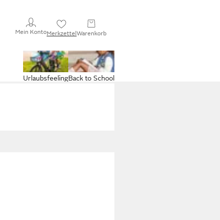
Mein Konto
Merkzettel
Warenkorb
Urlaubsfeeling
Back to School