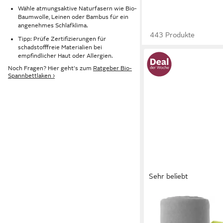
Wähle atmungsaktive Naturfasern wie Bio-
Baumwolle, Leinen oder Bambus für ein
angenehmes Schlafklima.
443 Produkte
Tipp: Prüfe Zertifizierungen für
schadstofffreie Materialien bei
empfindlicher Haut oder Allergien.
Noch Fragen? Hier geht's zum
Ratgeber Bio-
Spannbettlaken ›
Sehr beliebt
OTTO HOME
Spannbettlaken PHYS
und PREMIUM Qualitä