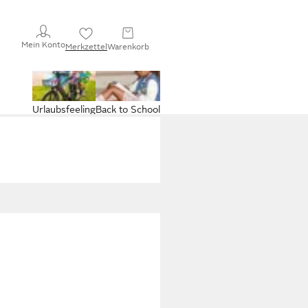
Mein Konto
Merkzettel
Warenkorb
Urlaubsfeeling
Back to School