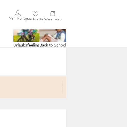
Mein Konto
Merkzettel
Warenkorb
Urlaubsfeeling
Back to School