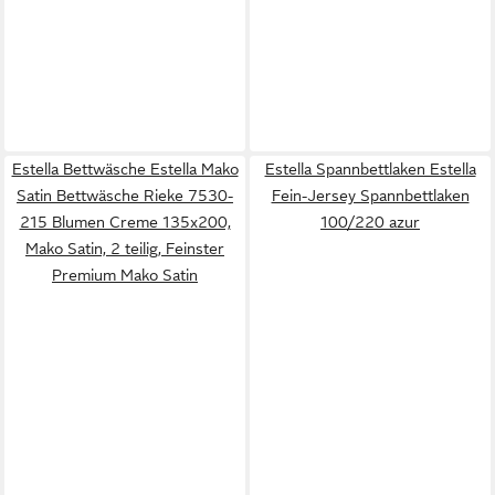
Estella Bettwäsche Estella Mako
Estella Spannbettlaken Estella
Satin Bettwäsche Rieke 7530-
Fein-Jersey Spannbettlaken
215 Blumen Creme 135x200,
100/220 azur
Mako Satin, 2 teilig, Feinster
Premium Mako Satin