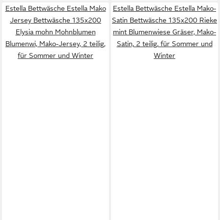
Estella Bettwäsche Estella Mako
Estella Bettwäsche Estella Mako-
Jersey Bettwäsche 135x200
Satin Bettwäsche 135x200 Rieke
Elysia mohn Mohnblumen
mint Blumenwiese Gräser, Mako-
Blumenwi, Mako-Jersey, 2 teilig,
Satin, 2 teilig, für Sommer und
für Sommer und Winter
Winter