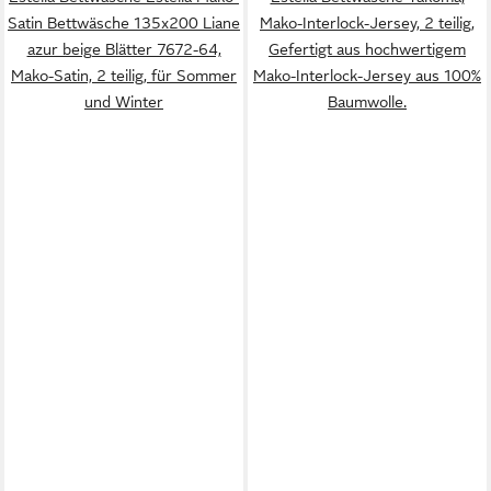
Satin Bettwäsche 135x200 Liane
Mako-Interlock-Jersey, 2 teilig,
azur beige Blätter 7672-64,
Gefertigt aus hochwertigem
Mako-Satin, 2 teilig, für Sommer
Mako-Interlock-Jersey aus 100%
und Winter
Baumwolle.