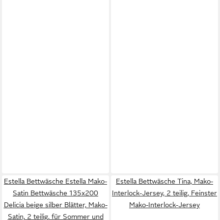
Estella Bettwäsche Estella Mako-
Estella Bettwäsche Tina, Mako-
Satin Bettwäsche 135x200
Interlock-Jersey, 2 teilig, Feinster
Delicia beige silber Blätter, Mako-
Mako-Interlock-Jersey
Satin, 2 teilig, für Sommer und