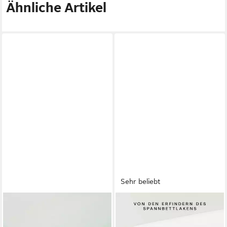
Ähnliche Artikel
Sehr beliebt
ESTELLA
SCHLAFGUT
Spannbettlaken Jersey-
Spannbettlaken CASUAL
Stretch-Spannbetttuch
Bettlaken 100% gekämmte