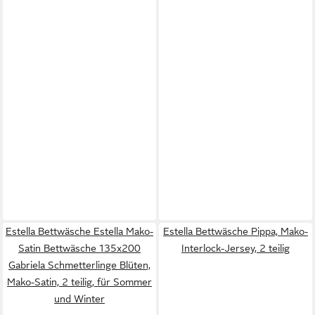
Estella Bettwäsche Estella Mako-
Estella Bettwäsche Pippa, Mako-
Satin Bettwäsche 135x200
Interlock-Jersey, 2 teilig
Gabriela Schmetterlinge Blüten,
Mako-Satin, 2 teilig, für Sommer
und Winter