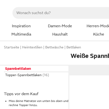
Inspiration
Damen-Mode
Herren-Mod
Multimedia
Haushalt
Küche
Startseite
Heimtextilien
Bettwäsche
Bettlaken
Weiße Spannb
Spannbettlaken
Topper-Spannbettlaken
Tipps vor dem Kauf
Miss deine Matratze von unten bis oben und
rechne Topper hinzu.