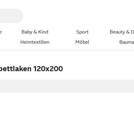
e
Baby & Kind
Sport
Beauty & D
Heimtextilien
Möbel
Bauma
ettlaken 120x200