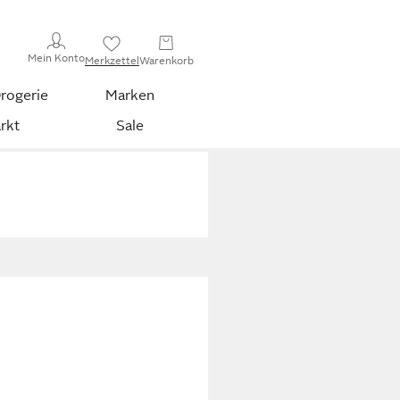
Mein Konto
Merkzettel
Warenkorb
rogerie
Marken
rkt
Sale