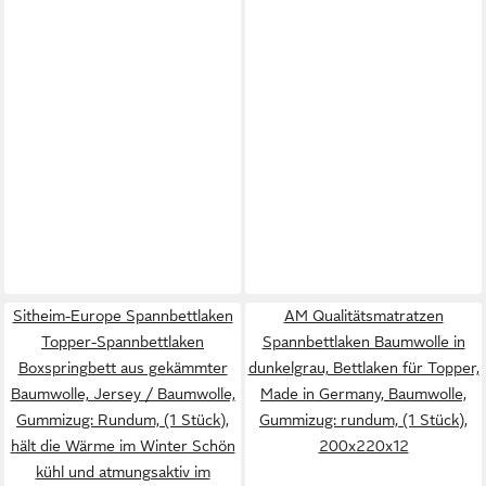
Sitheim-Europe Spannbettlaken
AM Qualitätsmatratzen
Topper-Spannbettlaken
Spannbettlaken Baumwolle in
Boxspringbett aus gekämmter
dunkelgrau, Bettlaken für Topper,
Baumwolle, Jersey / Baumwolle,
Made in Germany, Baumwolle,
Gummizug: Rundum, (1 Stück),
Gummizug: rundum, (1 Stück),
hält die Wärme im Winter Schön
200x220x12
kühl und atmungsaktiv im