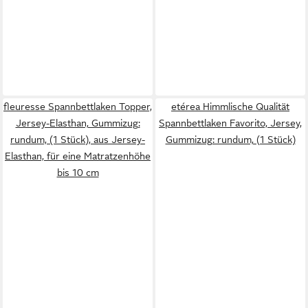
fleuresse Spannbettlaken Topper,
etérea Himmlische Qualität
Jersey-Elasthan, Gummizug:
Spannbettlaken Favorito, Jersey,
rundum, (1 Stück), aus Jersey-
Gummizug: rundum, (1 Stück)
Elasthan, für eine Matratzenhöhe
bis 10 cm