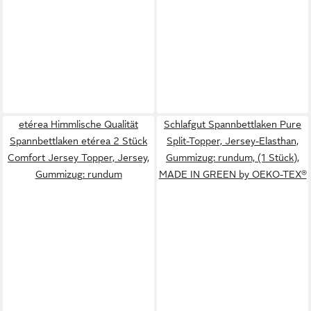
etérea Himmlische Qualität
Schlafgut Spannbettlaken Pure
Spannbettlaken etérea 2 Stück
Split-Topper, Jersey-Elasthan,
Comfort Jersey Topper, Jersey,
Gummizug: rundum, (1 Stück),
Gummizug: rundum
MADE IN GREEN by OEKO-TEX®