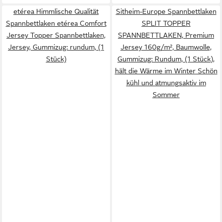
etérea Himmlische Qualität
Sitheim-Europe Spannbettlaken
Spannbettlaken etérea Comfort
SPLIT TOPPER
Jersey Topper Spannbettlaken,
SPANNBETTLAKEN, Premium
Jersey, Gummizug: rundum, (1
Jersey 160g/m², Baumwolle,
Stück)
Gummizug: Rundum, (1 Stück),
hält die Wärme im Winter Schön
kühl und atmungsaktiv im
Sommer