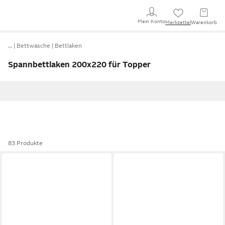
Mein Konto
Merkzettel
Warenkorb
…
Bettwäsche
Bettlaken
Spannbettlaken 200x220 für Topper
83 Produkte