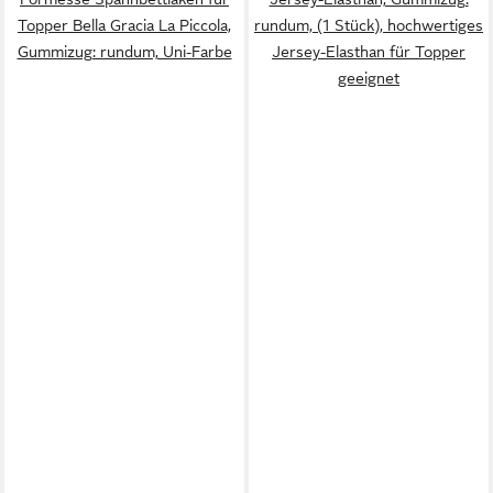
Topper Bella Gracia La Piccola,
rundum, (1 Stück), hochwertiges
Gummizug: rundum, Uni-Farbe
Jersey-Elasthan für Topper
geeignet