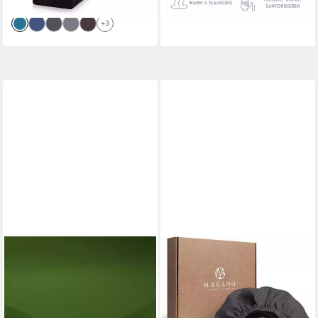
+5
lieferbar - in 2-3 Werktagen bei dir
+3