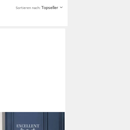
Topseller
Sortieren nach:
Bettdecke normal mit Bestnote