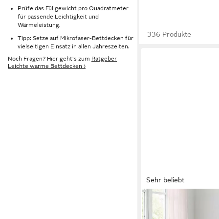
Prüfe das Füllgewicht pro Quadratmeter
für passende Leichtigkeit und
Wärmeleistung.
336 Produkte
Tipp: Setze auf Mikrofaser-Bettdecken für
vielseitigen Einsatz in allen Jahreszeiten.
Noch Fragen? Hier geht's zum
Ratgeber
Leichte warme Bettdecken ›
Sehr beliebt
SPESSARTTRAUM
Daunenbettdecke Exkl