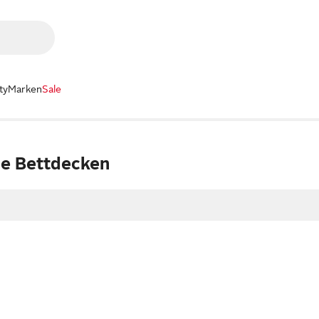
ty
Marken
Sale
e Bettdecken