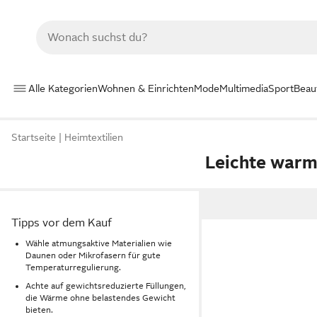
Alle Kategorien
Wohnen & Einrichten
Mode
Multimedia
Sport
Beau
Startseite
Heimtextilien
Leichte warm
Tipps vor dem Kauf
Wähle atmungsaktive Materialien wie
Daunen oder Mikrofasern für gute
Temperaturregulierung.
Achte auf gewichtsreduzierte Füllungen,
die Wärme ohne belastendes Gewicht
bieten.