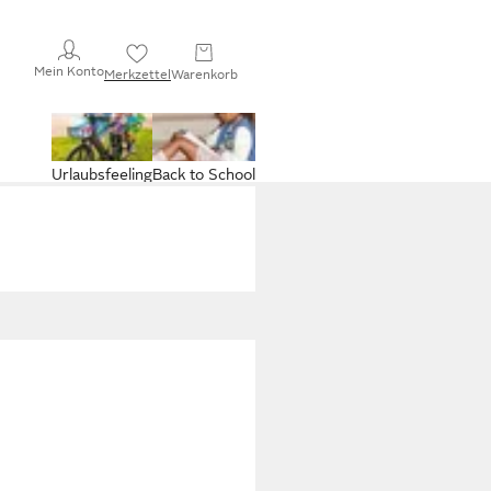
Mein Konto
Merkzettel
Warenkorb
Urlaubsfeeling
Back to School