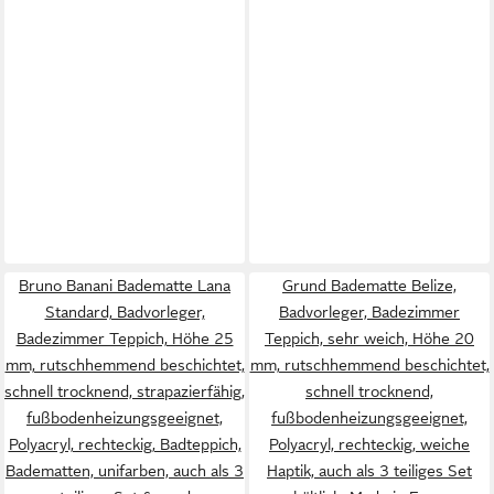
Bruno Banani Badematte Lana
Grund Badematte Belize,
Standard, Badvorleger,
Badvorleger, Badezimmer
Badezimmer Teppich, Höhe 25
Teppich, sehr weich, Höhe 20
mm, rutschhemmend beschichtet,
mm, rutschhemmend beschichtet,
schnell trocknend, strapazierfähig,
schnell trocknend,
fußbodenheizungsgeeignet,
fußbodenheizungsgeeignet,
Polyacryl, rechteckig, Badteppich,
Polyacryl, rechteckig, weiche
Badematten, unifarben, auch als 3
Haptik, auch als 3 teiliges Set