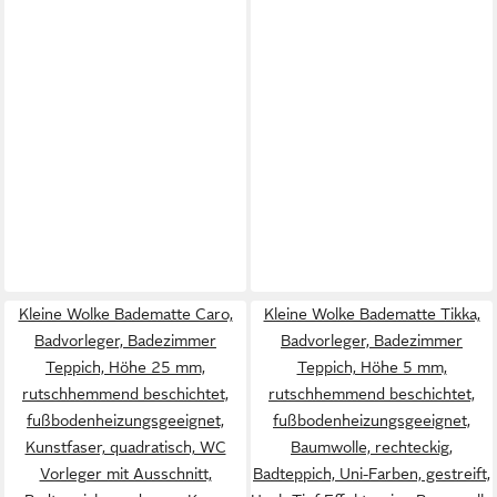
Kleine Wolke Badematte Caro,
Kleine Wolke Badematte Tikka,
Badvorleger, Badezimmer
Badvorleger, Badezimmer
Teppich, Höhe 25 mm,
Teppich, Höhe 5 mm,
rutschhemmend beschichtet,
rutschhemmend beschichtet,
fußbodenheizungsgeeignet,
fußbodenheizungsgeeignet,
Kunstfaser, quadratisch, WC
Baumwolle, rechteckig,
Vorleger mit Ausschnitt,
Badteppich, Uni-Farben, gestreift,