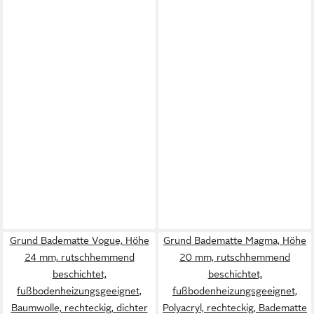
Grund Badematte Vogue, Höhe
Grund Badematte Magma, Höhe
24 mm, rutschhemmend
20 mm, rutschhemmend
beschichtet,
beschichtet,
fußbodenheizungsgeeignet,
fußbodenheizungsgeeignet,
Baumwolle, rechteckig, dichter
Polyacryl, rechteckig, Badematte