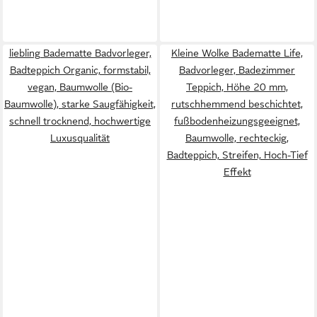
liebling Badematte Badvorleger,
Kleine Wolke Badematte Life,
Badteppich Organic, formstabil,
Badvorleger, Badezimmer
vegan, Baumwolle (Bio-
Teppich, Höhe 20 mm,
Baumwolle), starke Saugfähigkeit,
rutschhemmend beschichtet,
schnell trocknend, hochwertige
fußbodenheizungsgeeignet,
Luxusqualität
Baumwolle, rechteckig,
Badteppich, Streifen, Hoch-Tief
Effekt