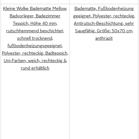
Kleine Wolke Badematte Mellow,
Badematte, Fußbodenheizung
Badvorleger, Badezimmer
geeignet, Polyester, rechteckig,
Teppich, Höhe 40 mm,
Antirutsch-Beschichtung, sehr
rutschhemmend beschichtet,
Saugfähig, Größe: 50x70 cm,
schnell trocknend,
anthrazit
fußbodenheizungsgeeignet,
Polyester, rechteckig, Badteppich,
Uni-Farben, weich, rechteckig &
rund erhältlich