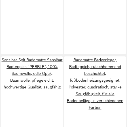
Sansibar Sylt Badematte Sansibar
Badematte Badvorleger,
Badteppich "PEBBLE", 100%
Badteppich, rutschhemmend
Baumwolle, edle Optik,
beschichtet,
Baumwolle, pflegeleicht,
fußbodenheizungsgeeignet,
hochwertige Qualität, saugfähig
Polyester, quadratisch, starke
Saugfähigkeit, für alle
Bodenbeläge, in verschiedenen
Farben