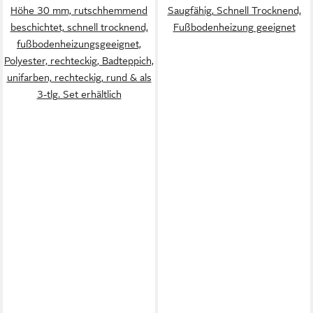
Höhe 30 mm, rutschhemmend
Saugfähig, Schnell Trocknend,
beschichtet, schnell trocknend,
Fußbodenheizung geeignet
fußbodenheizungsgeeignet,
Polyester, rechteckig, Badteppich,
unifarben, rechteckig, rund & als
3-tlg. Set erhältlich