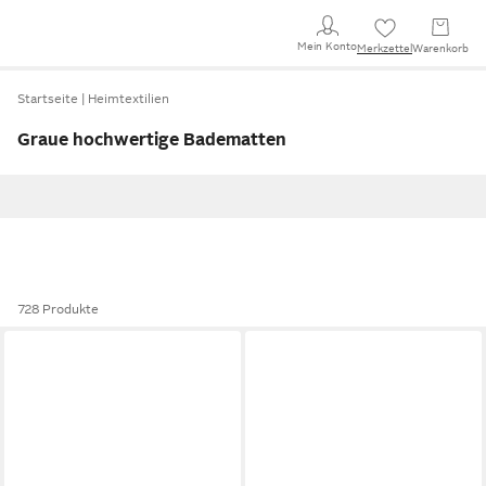
Mein Konto
Merkzettel
Warenkorb
Startseite
Heimtextilien
Graue hochwertige Badematten
728 Produkte