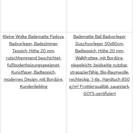
Kleine Wolke Badematte Padova,
Badematte Bali Badvorleger
Badvorleger, Badezimmer
Duschvorleger 50x80cm,
Teppich, Höhe 20 mm,
Badteppich, Höhe 20 mm,
rutschhemmend beschichtet,
Walkfrottee, mit Bordüre,
fußbodenheizungsgeeignet,
plegeleicht, beidseitig nutzbar,
Kunstfaser, Badteppich,
strapazierfähig, Bio-Baumwolle,
modernes Design, mit Bordüre,
rechteckig, 1-tlg., Handtuch 850
Kundenliebling
g/m² Frottierqualität, saugstark,
GOTS-zertifiziert