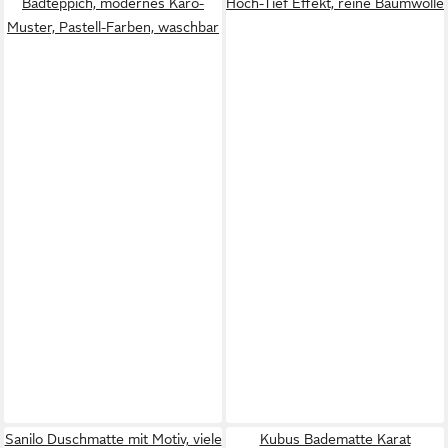
Badteppich, modernes Karo-
Hoch-Tief Effekt, reine Baumwolle
Muster, Pastell-Farben, waschbar
Sanilo Duschmatte mit Motiv, viele
Kubus Badematte Karat