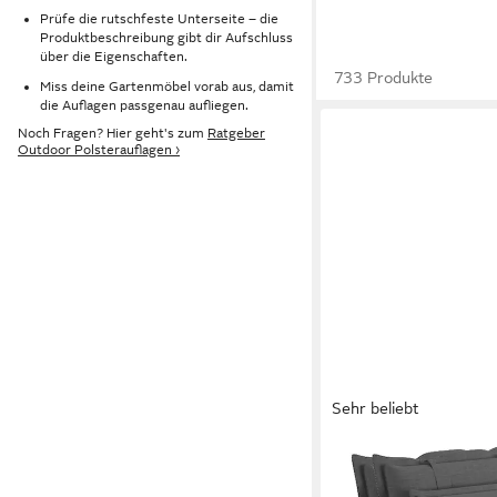
Prüfe die rutschfeste Unterseite – die
Produktbeschreibung gibt dir Aufschluss
über die Eigenschaften.
733 Produkte
Miss deine Gartenmöbel vorab aus, damit
die Auflagen passgenau aufliegen.
Noch Fragen? Hier geht's zum
Ratgeber
Outdoor Polsterauflagen ›
Sehr beliebt
SUNNYPILLOW
Hochlehnerauflage Ga