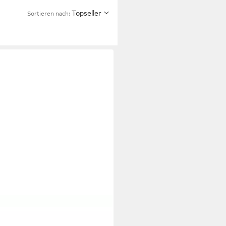
Topseller
Sortieren nach:
Auflage für Gartenliege extra