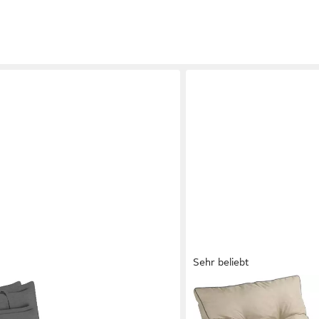
Sehr beliebt
SUNNYPILLOW
rtenstuhlauflagen mit abnehmbarem
Liegenauflage 200 x 60 - 