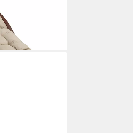
i dir