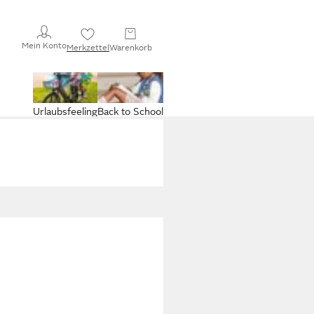
Mein Konto
Merkzettel
Warenkorb
Urlaubsfeeling
Back to School