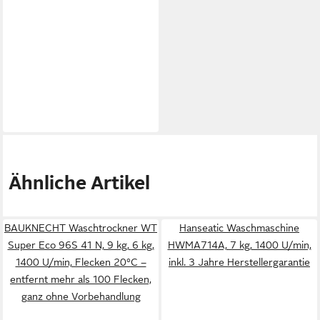
Ähnliche Artikel
BAUKNECHT Waschtrockner WT
Hanseatic Waschmaschine
Super Eco 96S 41 N, 9 kg, 6 kg,
HWMA714A, 7 kg, 1400 U/min,
1400 U/min, Flecken 20°C –
inkl. 3 Jahre Herstellergarantie
entfernt mehr als 100 Flecken,
ganz ohne Vorbehandlung