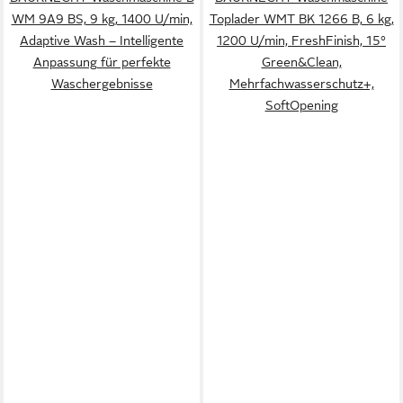
WM 9A9 BS, 9 kg, 1400 U/min,
Toplader WMT BK 1266 B, 6 kg,
Adaptive Wash – Intelligente
1200 U/min, FreshFinish, 15°
Anpassung für perfekte
Green&Clean,
Waschergebnisse
Mehrfachwasserschutz+,
SoftOpening