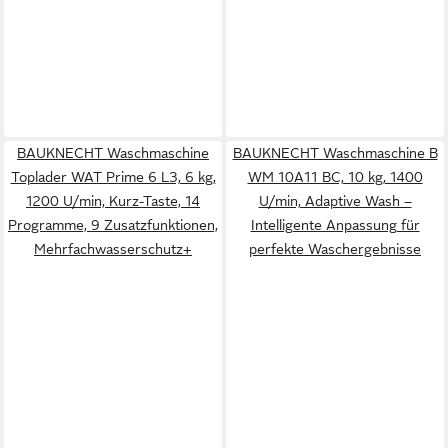
BAUKNECHT Waschmaschine
BAUKNECHT Waschmaschine B
Toplader WAT Prime 6 L3, 6 kg,
WM 10A11 BC, 10 kg, 1400
1200 U/min, Kurz-Taste, 14
U/min, Adaptive Wash –
Programme, 9 Zusatzfunktionen,
Intelligente Anpassung für
Mehrfachwasserschutz+
perfekte Waschergebnisse