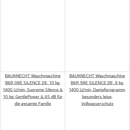
BAUKNECHT Waschmaschine
BAUKNECHT Waschmaschine
B6R 08E SILENCE DE, 10 kg,
B6R 98E SILENCE DE, 9 kg,
1400 U/min, Supreme Silence &
1400 U/min, Dampfprogramm,
10 kg: GentlePower & 65 dB für
besonders leise,
die gesamte Familie
Vollwasserschutz