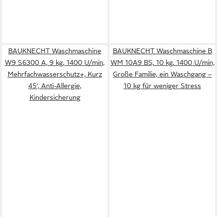
BAUKNECHT Waschmaschine
BAUKNECHT Waschmaschine B
W9 S6300 A, 9 kg, 1400 U/min,
WM 10A9 BS, 10 kg, 1400 U/min,
Mehrfachwasserschutz+, Kurz
Große Familie, ein Waschgang –
45‘, Anti-Allergie,
10 kg für weniger Stress
Kindersicherung