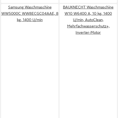
Samsung Waschmaschine
BAUKNECHT Waschmaschine
WW5000C WW8ECGC04AAE, 8
W10 W6400 A, 10 kg, 1400
kg, 1400 U/min
U/min, AutoClean,
Mehrfachwasserschutz+,
Inverter-Motor