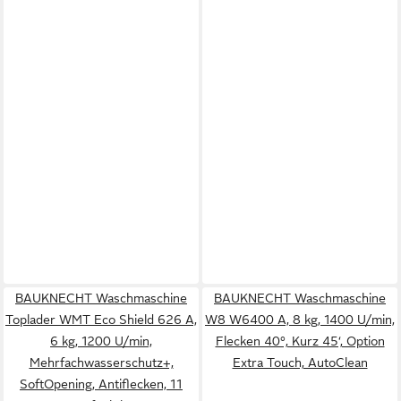
BAUKNECHT Waschmaschine
BAUKNECHT Waschmaschine
Toplader WMT Eco Shield 626 A,
W8 W6400 A, 8 kg, 1400 U/min,
6 kg, 1200 U/min,
Flecken 40°, Kurz 45‘, Option
Mehrfachwasserschutz+,
Extra Touch, AutoClean
SoftOpening, Antiflecken, 11