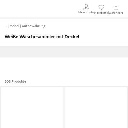
Mein Konto
Merkzettel
Warenkorb
…
Möbel
Aufbewahrung
Weiße Wäschesammler mit Deckel
308 Produkte