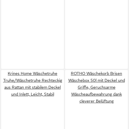
Krines Home Wäschetruhe
ROTHO Wäschekorb Brisen
Truhe/Wäschetruhe Rechteckig
Wäschebox 50l mit Deckel und
aus Rattan mit stabilem Deckel
Griffe, Geruchsarme
und Inlett, Leicht, Stabil
Wäscheaufbewahrung dank
cleverer Belüftung