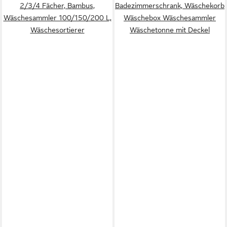
2/3/4 Fächer, Bambus,
Badezimmerschrank, Wäschekorb
Wäschesammler 100/150/200 L,
Wäschebox Wäschesammler
Wäschesortierer
Wäschetonne mit Deckel