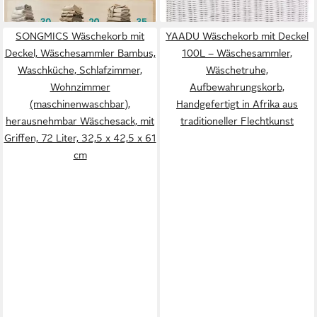
SONGMICS Wäschekorb mit
YAADU Wäschekorb mit Deckel
Deckel, Wäschesammler Bambus,
100L – Wäschesammler,
Waschküche, Schlafzimmer,
Wäschetruhe,
Wohnzimmer
Aufbewahrungskorb,
(maschinenwaschbar),
Handgefertigt in Afrika aus
herausnehmbar Wäschesack, mit
traditioneller Flechtkunst
Griffen, 72 Liter, 32,5 x 42,5 x 61
cm