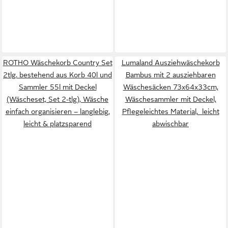
ROTHO Wäschekorb Country Set
Lumaland Ausziehwäschekorb
2tlg. bestehend aus Korb 40l und
Bambus mit 2 ausziehbaren
Sammler 55l mit Deckel
Wäschesäcken 73x64x33cm,
(Wäscheset, Set 2-tlg), Wäsche
Wäschesammler mit Deckel,
einfach organisieren – langlebig,
Pflegeleichtes Material, leicht
leicht & platzsparend
abwischbar