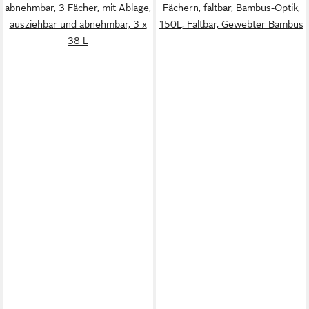
abnehmbar, 3 Fächer, mit Ablage,
Fächern, faltbar, Bambus-Optik,
ausziehbar und abnehmbar, 3 x
150L, Faltbar, Gewebter Bambus
38 L