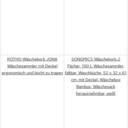
ROTHO Wäschekorb JONA
SONGMICS Wäschekorb 2
Wäschesammler mit Deckel
Fächer, 100 L Wäschesammler,
ergonomisch und leicht zu tragen
faltbar, Waschküche, 52 x 32 x 61
cm, mit Deckel, Wäschebox
Bambus, Wäschesack
herausnehmbar, weiß