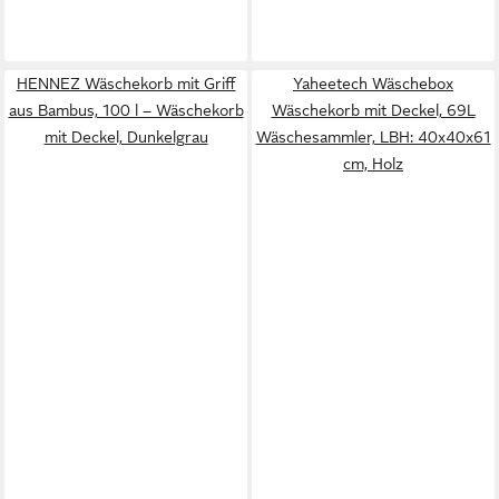
HENNEZ Wäschekorb mit Griff
Yaheetech Wäschebox
aus Bambus, 100 l – Wäschekorb
Wäschekorb mit Deckel, 69L
mit Deckel, Dunkelgrau
Wäschesammler, LBH: 40x40x61
cm, Holz