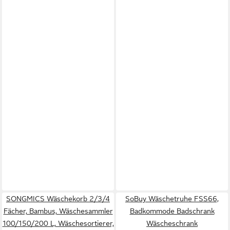
SONGMICS Wäschekorb 2/3/4
SoBuy Wäschetruhe FSS66,
Fächer, Bambus, Wäschesammler
Badkommode Badschrank
100/150/200 L, Wäschesortierer,
Wäscheschrank