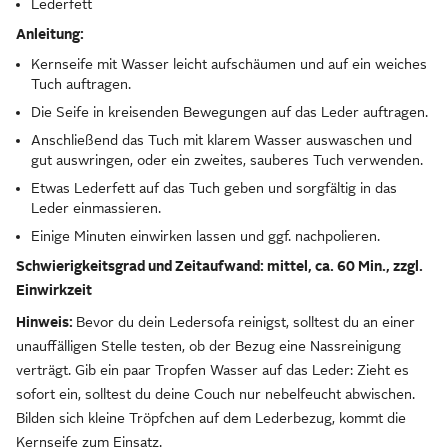
Lederfett
Anleitung:
Kernseife mit Wasser leicht aufschäumen und auf ein weiches
Tuch auftragen.
Die Seife in kreisenden Bewegungen auf das Leder auftragen.
Anschließend das Tuch mit klarem Wasser auswaschen und
gut auswringen, oder ein zweites, sauberes Tuch verwenden.
Etwas Lederfett auf das Tuch geben und sorgfältig in das
Leder einmassieren.
Einige Minuten einwirken lassen und ggf. nachpolieren.
Schwierigkeitsgrad und Zeitaufwand: mittel, ca. 60 Min., zzgl.
Einwirkzeit
Hinweis
:
Bevor du dein Ledersofa reinigst, solltest du an einer
unauffälligen Stelle testen, ob der Bezug eine Nassreinigung
verträgt. Gib ein paar Tropfen Wasser auf das Leder: Zieht es
sofort ein, solltest du deine Couch nur nebelfeucht abwischen.
Bilden sich kleine Tröpfchen auf dem Lederbezug, kommt die
Kernseife zum Einsatz.