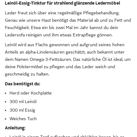
Leinöl-Essig-Tinktur für strahlend glänzende Ledermöbel
Leder freut sich über eine regelmäßige Pflegebehandlung.
Genau wie unsere Haut benötigt das Material ab und zu Fett und
Feuchtigkeit. Etwa ein bis zwei Mal im Jahr kannst du dein
Ledersofa reinigen und ihm etwas Extrapflege gönnen.
Leinöl wird aus Flachs gewonnen und aufgrund seines hohen
Anteils an alpha-Linolensäuren geschätzt, auch bekannt unter
dem Namen Omega-3-Fettsäuren. Das natürliche Öl ist ideal, um
deine Polstermöbel zu pflegen und das Leder weich und
geschmeidig zu halten.
Das benötigst du:
Herd oder Kochplatte
300 ml Leinöl
300 ml Essig
Weiches Tuch
Anleitung:
Leinöl in einem Topf aufkochen und abkühlen lassen, bis es