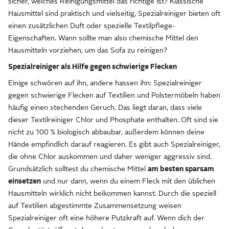
sicher, welches Reinigungsmittel das richtige ist? Klassische
Hausmittel sind praktisch und vielseitig, Spezialreiniger bieten oft
einen zusätzlichen Duft oder spezielle Textilpflege-
Eigenschaften. Wann sollte man also chemische Mittel den
Hausmitteln vorziehen, um das Sofa zu reinigen?
Spezialreiniger als Hilfe gegen schwierige Flecken
Einige schwören auf ihn, andere hassen ihn: Spezialreiniger
gegen schwierige Flecken auf Textilien und Polstermöbeln haben
häufig einen stechenden Geruch. Das liegt daran, dass viele
dieser Textilreiniger Chlor und Phosphate enthalten. Oft sind sie
nicht zu 100 % biologisch abbaubar, außerdem können deine
Hände empfindlich darauf reagieren. Es gibt auch Spezialreiniger,
die ohne Chlor auskommen und daher weniger aggressiv sind.
Grundsätzlich solltest du chemische Mittel
am besten sparsam
einsetzen
und nur dann, wenn du einem Fleck mit den üblichen
Hausmitteln wirklich nicht beikommen kannst. Durch die speziell
auf Textilien abgestimmte Zusammensetzung weisen
Spezialreiniger oft eine höhere Putzkraft auf. Wenn dich der