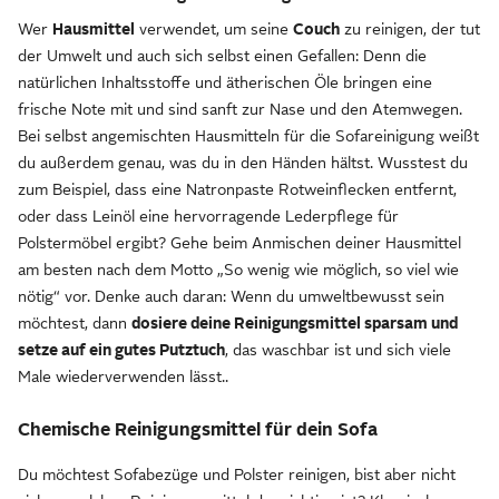
Wer
Hausmittel
verwendet, um seine
Couch
zu reinigen, der tut
der Umwelt und auch sich selbst einen Gefallen: Denn die
natürlichen Inhaltsstoffe und ätherischen Öle bringen eine
frische Note mit und sind sanft zur Nase und den Atemwegen.
Bei selbst angemischten Hausmitteln für die Sofareinigung weißt
du außerdem genau, was du in den Händen hältst. Wusstest du
zum Beispiel, dass eine Natronpaste Rotweinflecken entfernt,
oder dass Leinöl eine hervorragende Lederpflege für
Polstermöbel ergibt? Gehe beim Anmischen deiner Hausmittel
am besten nach dem Motto „So wenig wie möglich, so viel wie
nötig“ vor. Denke auch daran: Wenn du umweltbewusst sein
möchtest, dann
dosiere deine Reinigungsmittel sparsam und
setze auf ein gutes Putztuch
, das waschbar ist und sich viele
Male wiederverwenden lässt..
Chemische Reinigungsmittel für dein Sofa
Du möchtest Sofabezüge und Polster reinigen, bist aber nicht