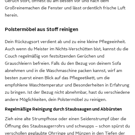
Geruch stört, öffnest du am besten vor und nach dem
Großreinemachen die Fenster und lässt ordentlich frische Luft
herein.
Polstermöbel aus Stoff reinigen
Dein Rückzugsort verdient ab und zu eine kleine Pflegeeinheit.
Auch wenn du Meister im Nichts-Verschütten bist, kannst du die
Couch regelmäßig von festsitzenden Gerüchen und
Grauschleiern befreien. Falls du den Bezug von deinem Sofa
abnehmen und in die Waschmaschine packen kannst, wirf am
besten zuerst einen Blick auf das Pflegeetikett, um die
empfohlene Waschtemperatur und Besonderheiten in Erfahrung
zu bringen. Ist der Bezug nicht abnehmbar, hast du verschiedene
andere Möglichkeiten, dein Polstermöbel zu reinigen.
Regelmäßige Reinigung durch Staubsaugen und Abbürsten
Zieh eine alte Strumpfhose oder einen Seidenstrumpf über die
Öffnung des Staubsaugerrohrs und schwupps – schon spürst du
verschollen geglaubte Ohrringe und Münzen in den Tiefen der