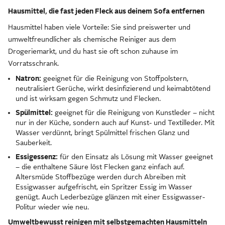
Hausmittel, die fast jeden Fleck aus deinem Sofa entfernen
Hausmittel haben viele Vorteile: Sie sind preiswerter und
umweltfreundlicher als chemische Reiniger aus dem
Drogeriemarkt, und du hast sie oft schon zuhause im
Vorratsschrank.
Natron:
geeignet für die Reinigung von Stoffpolstern,
neutralisiert Gerüche, wirkt desinfizierend und keimabtötend
und ist wirksam gegen Schmutz und Flecken.
Spülmittel:
geeignet für die Reinigung von Kunstleder – nicht
nur in der Küche, sondern auch auf Kunst- und Textilleder. Mit
Wasser verdünnt, bringt Spülmittel frischen Glanz und
Sauberkeit.
Essigessenz:
für den Einsatz als Lösung mit Wasser geeignet
– die enthaltene Säure löst Flecken ganz einfach auf.
Altersmüde Stoffbezüge werden durch Abreiben mit
Essigwasser aufgefrischt, ein Spritzer Essig im Wasser
genügt. Auch Lederbezüge glänzen mit einer Essigwasser-
Politur wieder wie neu.
Umweltbewusst reinigen mit selbstgemachten Hausmitteln