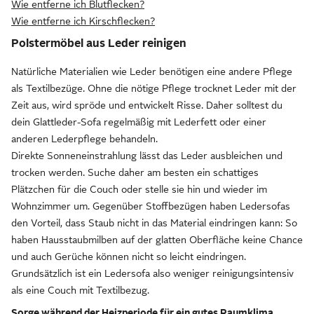
Wie entferne ich Blutflecken?
Wie entferne ich Kirschflecken?
Polstermöbel aus Leder reinigen
Natürliche Materialien wie Leder benötigen eine andere Pflege
als Textilbezüge. Ohne die nötige Pflege trocknet Leder mit der
Zeit aus, wird spröde und entwickelt Risse. Daher solltest du
dein Glattleder-Sofa regelmäßig mit Lederfett oder einer
anderen Lederpflege behandeln.
Direkte Sonneneinstrahlung lässt das Leder ausbleichen und
trocken werden. Suche daher am besten ein schattiges
Plätzchen für die Couch oder stelle sie hin und wieder im
Wohnzimmer um. Gegenüber Stoffbezügen haben Ledersofas
den Vorteil, dass Staub nicht in das Material eindringen kann: So
haben Hausstaubmilben auf der glatten Oberfläche keine Chance
und auch Gerüche können nicht so leicht eindringen.
Grundsätzlich ist ein Ledersofa also weniger reinigungsintensiv
als eine Couch mit Textilbezug.
Sorge während der Heizperiode für ein gutes Raumklima,