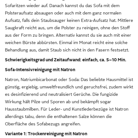
Sofaritzen wieder auf. Danach kannst du das Sofa mit dem
Polsteraufsatz absaugen oder auch mit dem ganz normalen
Aufsatz, falls dein Staubsauger keinen Extra-Aufsatz hat. Mittlere
Saugkraft reicht aus, um die Polster zu reinigen, ohne den Stoff
aus der Form zu bringen. Alternativ kannst du sie auch mit einer
weichen Bürste abbürsten. Einmal im Monat reicht eine solche
Behandlung aus, damit Staub sich nicht in den Fasern festsetzt.
Schwierigkeitsgrad und Zeitaufwand: einfach, ca. 5–10 Min.
Sofa-Intensivreinigung mit Natron
Natron, Natriumbicarbonat oder Soda: Das beliebte Hausmittel ist
günstig, ergiebig, umweltfreundlich und geruchsfrei, zudem wirkt
es desinfizierend und neutralisiert Gerüche. Die fungizide
Wirkung hält Pilze und Sporen ab und bekämpft sogar
Hausstaubmilben. Für Leder- und Kunstlederbezüge ist Natron
allerdings tabu, denn die enthaltenen Salze können die
Oberfläche des Sofabezugs angreifen.
Variante 1: Trockenreinigung mit Natron