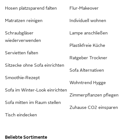
Hosen platzsparend falten
Flur-Makeover
Matratzen reinigen
Individuell wohnen
Schraubgläser
Lampe anschließen
wiederverwenden
Plastikfreie Küche
Servietten falten
Ratgeber Trockner
Sitzecke ohne Sofa einrichten
Sofa Alternativen
Smoothie-Rezept
Wohntrend Hygge
Sofa im Winter-Look einrichten
Zimmerpflanzen pflegen
Sofa mitten im Raum stellen
Zuhause CO2 einsparen
Tisch eindecken
Beliebte Sortimente