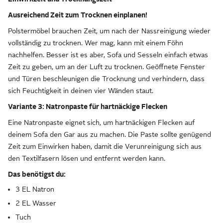
Ausreichend Zeit zum Trocknen einplanen!
Polstermöbel brauchen Zeit, um nach der Nassreinigung wieder
vollständig zu trocknen. Wer mag, kann mit einem Föhn
nachhelfen. Besser ist es aber, Sofa und Sesseln einfach etwas
Zeit zu geben, um an der Luft zu trocknen. Geöffnete Fenster
und Türen beschleunigen die Trocknung und verhindern, dass
sich Feuchtigkeit in deinen vier Wänden staut.
Variante 3: Natronpaste für hartnäckige Flecken
Eine Natronpaste eignet sich, um hartnäckigen Flecken auf
deinem Sofa den Gar aus zu machen. Die Paste sollte genügend
Zeit zum Einwirken haben, damit die Verunreinigung sich aus
den Textilfasern lösen und entfernt werden kann.
Das benötigst du:
3 EL Natron
2 EL Wasser
Tuch