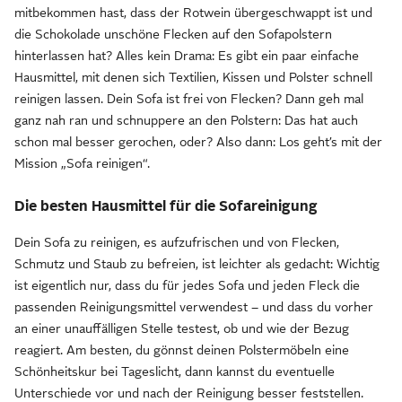
mitbekommen hast, dass der Rotwein übergeschwappt ist und
die Schokolade unschöne Flecken auf den Sofapolstern
hinterlassen hat? Alles kein Drama: Es gibt ein paar einfache
Hausmittel, mit denen sich Textilien, Kissen und Polster schnell
reinigen lassen. Dein Sofa ist frei von Flecken? Dann geh mal
ganz nah ran und schnuppere an den Polstern: Das hat auch
schon mal besser gerochen, oder? Also dann: Los geht’s mit der
Mission „Sofa reinigen“.
Die besten Hausmittel für die Sofareinigung
Dein Sofa zu reinigen, es aufzufrischen und von Flecken,
Schmutz und Staub zu befreien, ist leichter als gedacht: Wichtig
ist eigentlich nur, dass du für jedes Sofa und jeden Fleck die
passenden Reinigungsmittel verwendest – und dass du vorher
an einer unauffälligen Stelle testest, ob und wie der Bezug
reagiert. Am besten, du gönnst deinen Polstermöbeln eine
Schönheitskur bei Tageslicht, dann kannst du eventuelle
Unterschiede vor und nach der Reinigung besser feststellen.