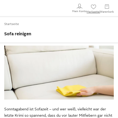
Mein Konto
Merkzettel
Warenkorb
Startseite
Sofa reinigen
Sonntagabend ist Sofazeit – und wer weiß, vielleicht war der
letzte Krimi so spannend, dass du vor lauter Mitfiebern gar nicht