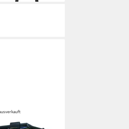
ausverkauft
MIX