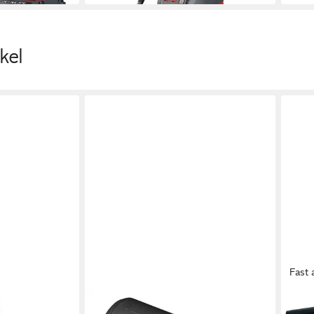
kel
Fast 
STARMIX
STAR