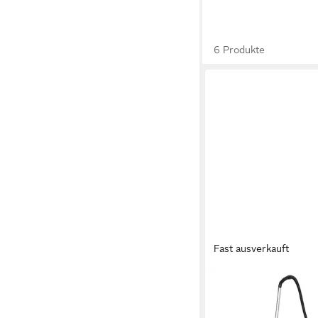
6 Produkte
Fast ausverkauft
STARMIX
Nass-Trocken-Sauger
154,48 €