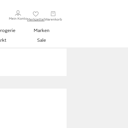
Mein Konto
Merkzettel
Warenkorb
rogerie
Marken
rkt
Sale