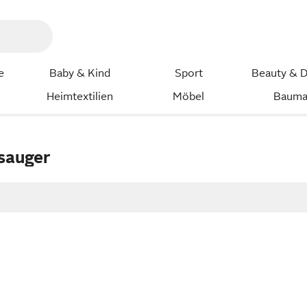
e
Baby & Kind
Sport
Beauty & D
Heimtextilien
Möbel
Bauma
sauger