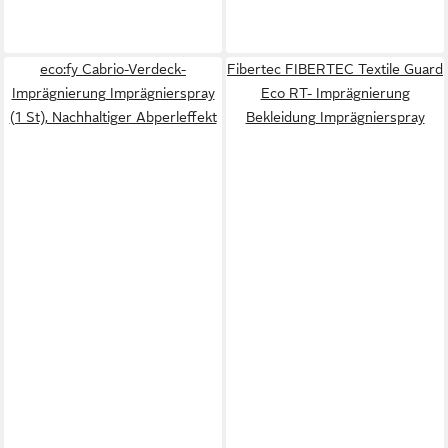
eco:fy Cabrio-Verdeck-
Fibertec FIBERTEC Textile Guard
Imprägnierung Imprägnierspray
Eco RT- Imprägnierung
(1 St), Nachhaltiger Abperleffekt
Bekleidung Imprägnierspray