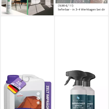
54,90 €
lieferbar - in 2-3 Werktagen bei dir
(9,98 €/ 1 l)
lieferbar - in 3-4 Werktagen bei dir