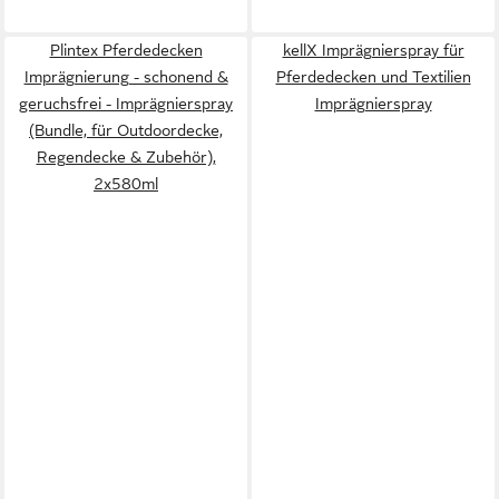
Plintex Pferdedecken
kellX Imprägnierspray für
Imprägnierung - schonend &
Pferdedecken und Textilien
geruchsfrei - Imprägnierspray
Imprägnierspray
(Bundle, für Outdoordecke,
Regendecke & Zubehör),
2x580ml