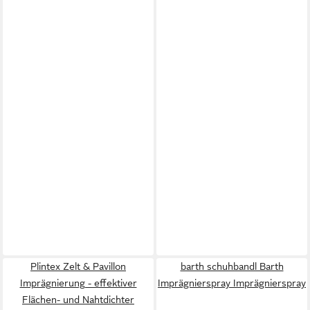
Plintex Zelt & Pavillon
barth schuhbandl Barth
Imprägnierung - effektiver
Imprägnierspray Imprägnierspray
Flächen- und Nahtdichter