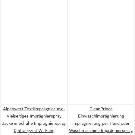
Alpenwert Textilimprägnierung -
CleanPrince
Vielseitiges Imprägnierspray
Einwaschimprägnierung
Jacke & Schuhe Imprägnierspray,
Imprägnierung per Hand oder
0,5l langzeit Wirkung
Waschmaschine Imprägnierspray,