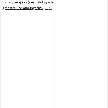
Imprägnierspray (dermatologisch
getestet und atmungsaktiv), 2,5l