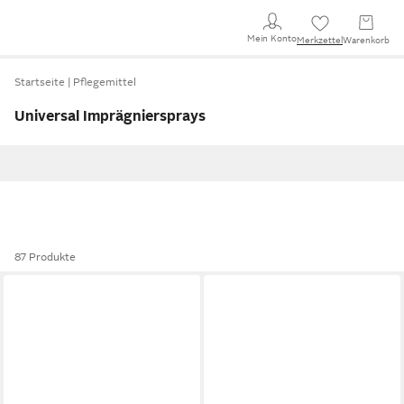
Mein Konto
Merkzettel
Warenkorb
Startseite
Pflegemittel
Universal Imprägniersprays
87 Produkte