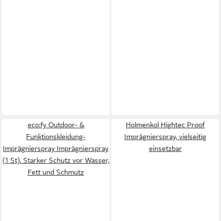
eco:fy Outdoor- &
Holmenkol Hightec Proof
Funktionskleidung-
Imprägnierspray, vielseitig
Imprägnierspray Imprägnierspray
einsetzbar
(1 St), Starker Schutz vor Wasser,
Fett und Schmutz