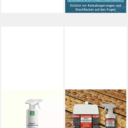
(14,00 €/ 1 l)
lieferbar - in 3-4 Werktagen bei dir