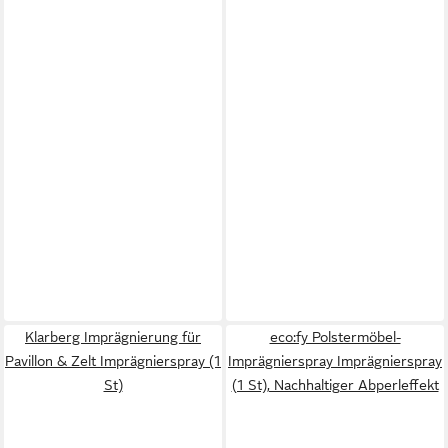
Klarberg Imprägnierung für
eco:fy Polstermöbel-
Pavillon & Zelt Imprägnierspray (1
Imprägnierspray Imprägnierspray
St)
(1 St), Nachhaltiger Abperleffekt