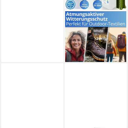
NANOPROTECT
Textilimprägnierung
Imprägnierspray
59,95 €
(23,98 €/ 1 l)
lieferbar - in 2-3 Werktagen bei dir