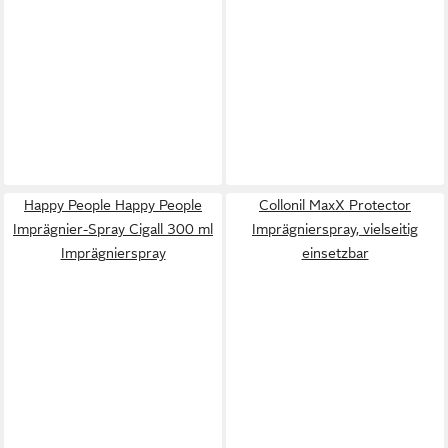
Happy People Happy People
Collonil MaxX Protector
Imprägnier-Spray Cigall 300 ml
Imprägnierspray, vielseitig
Imprägnierspray
einsetzbar