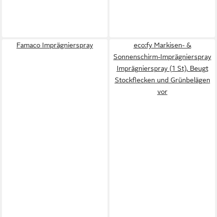
Famaco Imprägnierspray
eco:fy Markisen- &
Sonnenschirm-Imprägnierspray
Imprägnierspray (1 St), Beugt
Stockflecken und Grünbelägen
vor