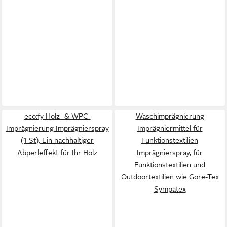
eco:fy Holz- & WPC-
Waschimprägnierung
Imprägnierung Imprägnierspray
Imprägniermittel für
(1 St), Ein nachhaltiger
Funktionstextilien
Abperleffekt für Ihr Holz
Imprägnierspray, für
Funktionstextilien und
Outdoortextilien wie Gore-Tex
Sympatex