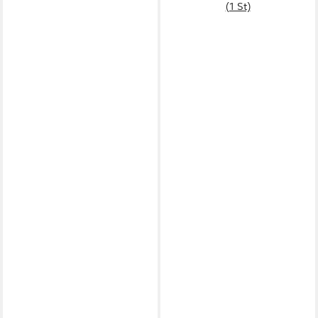
(1 St)