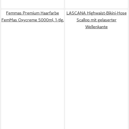
Femmas Premium Haarfarbe
LASCANA Highwaist-Bikini-Hose
FemMas Oxycreme 5000ml, 1-tlg.
Scallop mit gelaserter
Wellenkante