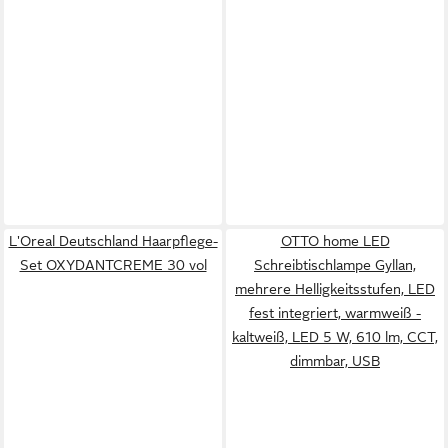
L'Oreal Deutschland Haarpflege-
OTTO home LED
Set OXYDANTCREME 30 vol
Schreibtischlampe Gyllan,
mehrere Helligkeitsstufen, LED
fest integriert, warmweiß -
kaltweiß, LED 5 W, 610 lm, CCT,
dimmbar, USB