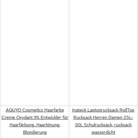
AQUYO Cosmetics Haarfarbe
Inateck Laptoprucksack RollTop
Creme Oxydant 9% Entwickler für
Rucksack Herren Damen 25L-
Haarfärbung, Haartönung,
30L Schulrucksack, rucksack
Blondierung
wasserdicht