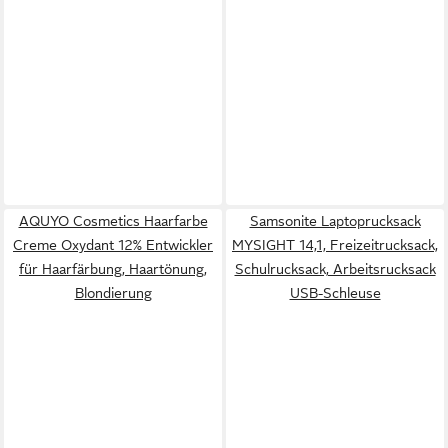
AQUYO Cosmetics Haarfarbe
Samsonite Laptoprucksack
Creme Oxydant 12% Entwickler
MYSIGHT 14,1, Freizeitrucksack,
für Haarfärbung, Haartönung,
Schulrucksack, Arbeitsrucksack
Blondierung
USB-Schleuse