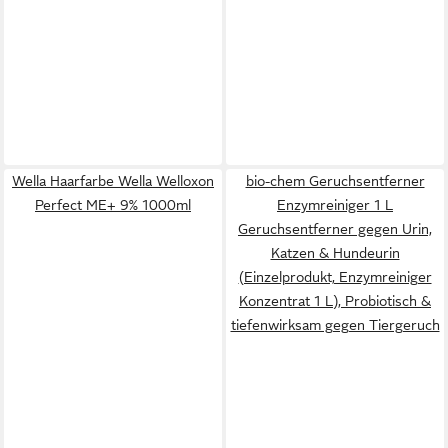
Wella Haarfarbe Wella Welloxon
bio-chem Geruchsentferner
Perfect ME+ 9% 1000ml
Enzymreiniger 1 L
Geruchsentferner gegen Urin,
Katzen & Hundeurin
(Einzelprodukt, Enzymreiniger
Konzentrat 1 L), Probiotisch &
tiefenwirksam gegen Tiergeruch