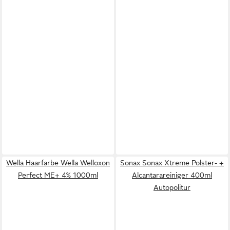
Wella Haarfarbe Wella Welloxon
Sonax Sonax Xtreme Polster- +
Perfect ME+ 4% 1000ml
Alcantarareiniger 400ml
Autopolitur