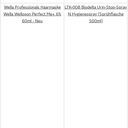
Wella Professionals Haarmaske
LTK-008 Biodelta Urin-Stop-Spray
Wella Welloxon Perfect Me+ 6%
N Hygienespray (Sprühflasche
60ml - Neu
500ml)