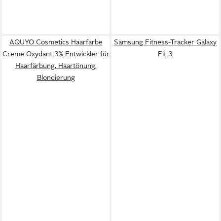
AQUYO Cosmetics Haarfarbe
Samsung Fitness-Tracker Galaxy
Creme Oxydant 3% Entwickler für
Fit 3
Haarfärbung, Haartönung,
Blondierung