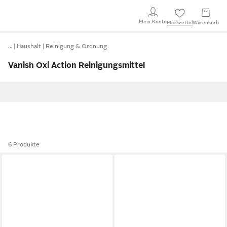
Mein Konto
Merkzettel
Warenkorb
…
Haushalt
Reinigung & Ordnung
Vanish Oxi Action Reinigungsmittel
6 Produkte