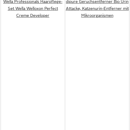
Wella Professionals Haarpflege-
dipure Geruchsentferner Bio Urin
Set Wella Welloxon Perfect
Attacke, Katzenurin-Entferner mit
Creme Developer
Mikroorganismen