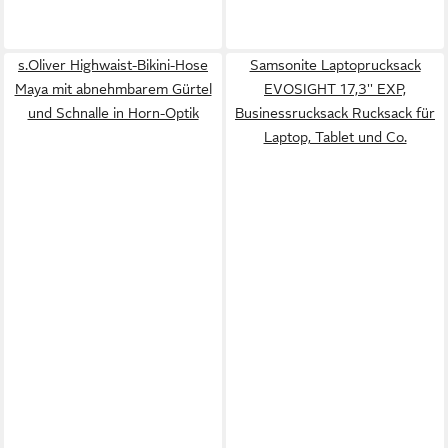
s.Oliver Highwaist-Bikini-Hose
Samsonite Laptoprucksack
Maya mit abnehmbarem Gürtel
EVOSIGHT 17,3'' EXP,
und Schnalle in Horn-Optik
Businessrucksack Rucksack für
Laptop, Tablet und Co.