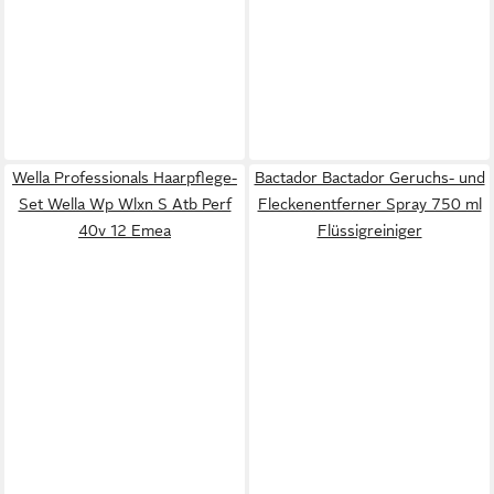
Wella Professionals Haarpflege-
Bactador Bactador Geruchs- und
Set Wella Wp Wlxn S Atb Perf
Fleckenentferner Spray 750 ml
40v 12 Emea
Flüssigreiniger