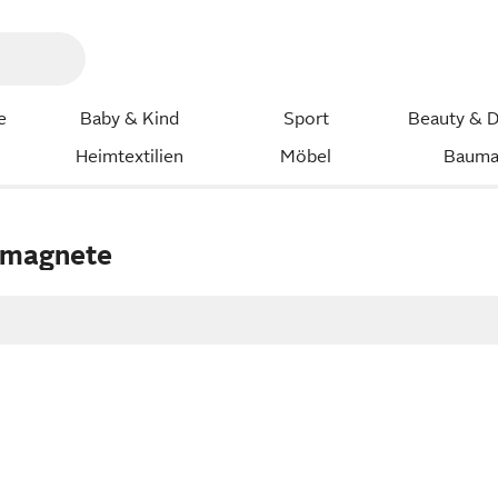
e
Baby & Kind
Sport
Beauty & D
Heimtextilien
Möbel
Bauma
bmagnete