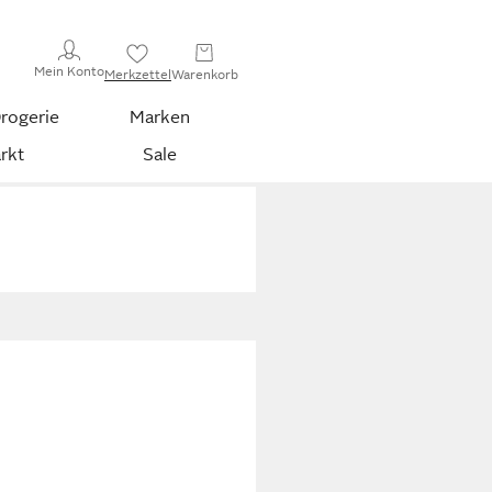
Mein Konto
Merkzettel
Warenkorb
rogerie
Marken
rkt
Sale