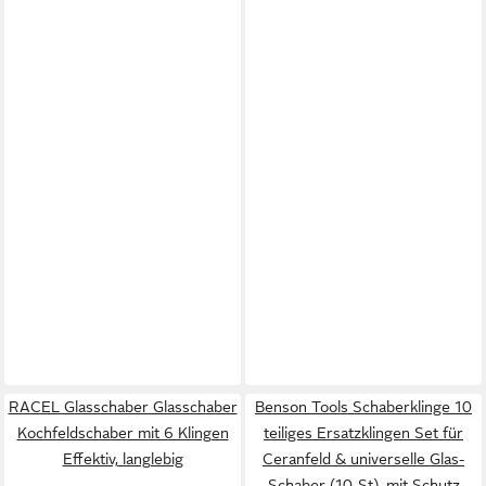
RACEL Glasschaber Glasschaber
Benson Tools Schaberklinge 10
Kochfeldschaber mit 6 Klingen
teiliges Ersatzklingen Set für
Effektiv, langlebig
Ceranfeld & universelle Glas-
Schaber (10-St), mit Schutz