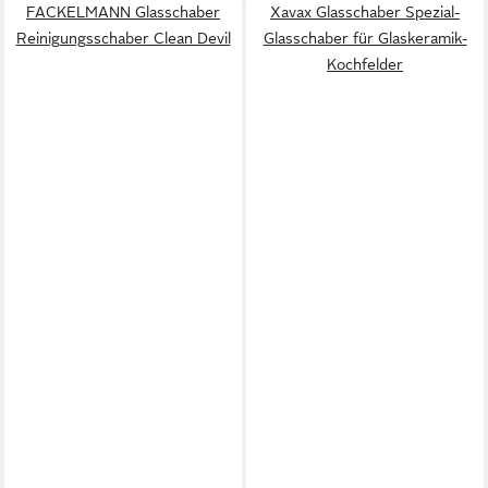
FACKELMANN Glasschaber
Xavax Glasschaber Spezial-
Reinigungsschaber Clean Devil
Glasschaber für Glaskeramik-
Kochfelder