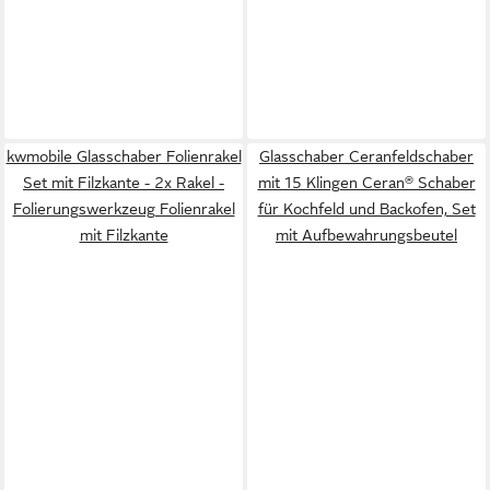
kwmobile Glasschaber Folienrakel
Glasschaber Ceranfeldschaber
Set mit Filzkante - 2x Rakel -
mit 15 Klingen Ceran® Schaber
Folierungswerkzeug Folienrakel
für Kochfeld und Backofen, Set
mit Filzkante
mit Aufbewahrungsbeutel