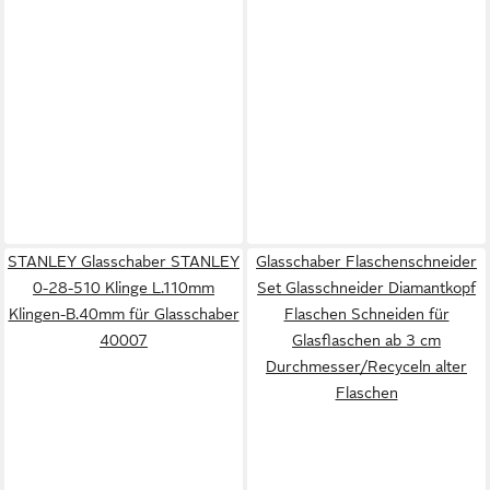
STANLEY Glasschaber STANLEY
Glasschaber Flaschenschneider
0-28-510 Klinge L.110mm
Set Glasschneider Diamantkopf
Klingen-B.40mm für Glasschaber
Flaschen Schneiden für
40007
Glasflaschen ab 3 cm
Durchmesser/Recyceln alter
Flaschen