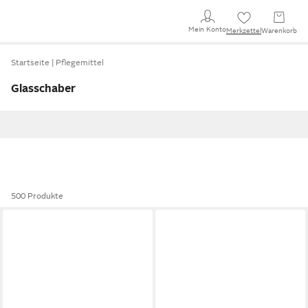
Mein Konto
Merkzettel
Warenkorb
Startseite
Pflegemittel
Glasschaber
500 Produkte