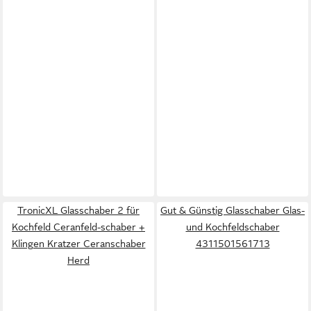
TronicXL Glasschaber 2 für
Gut & Günstig Glasschaber Glas-
Kochfeld Ceranfeld-schaber +
und Kochfeldschaber
Klingen Kratzer Ceranschaber
4311501561713
Herd