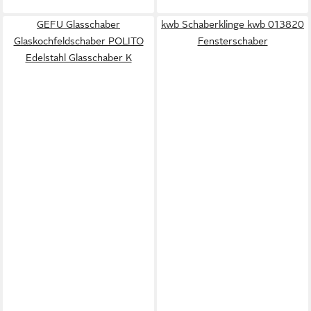
GEFU Glasschaber
kwb Schaberklinge kwb 013820
Glaskochfeldschaber POLITO
Fensterschaber
Edelstahl Glasschaber K