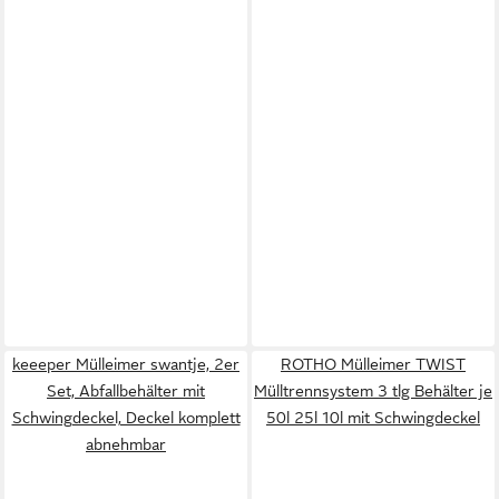
keeeper Mülleimer swantje, 2er
ROTHO Mülleimer TWIST
Set, Abfallbehälter mit
Mülltrennsystem 3 tlg Behälter je
Schwingdeckel, Deckel komplett
50l 25l 10l mit Schwingdeckel
abnehmbar