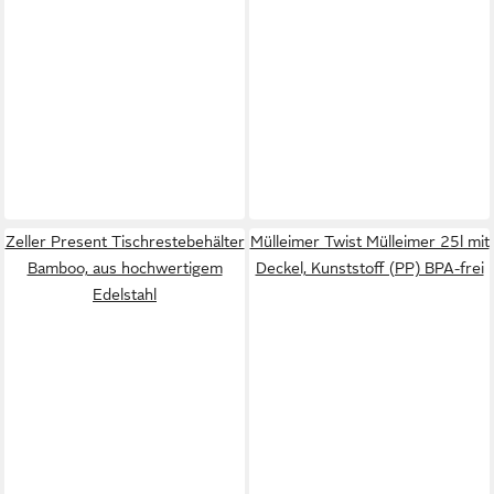
Zeller Present Tischrestebehälter
Mülleimer Twist Mülleimer 25l mit
Bamboo, aus hochwertigem
Deckel, Kunststoff (PP) BPA-frei
Edelstahl