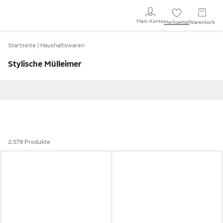
Mein Konto
Merkzettel
Warenkorb
Startseite
Haushaltswaren
Stylische Mülleimer
2.579 Produkte