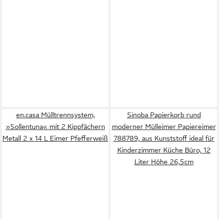
en.casa Mülltrennsystem,
Sinoba Papierkorb rund
»Sollentuna« mit 2 Kippfächern
moderner Mülleimer Papiereimer
Metall 2 x 14 L Eimer Pfefferweiß
788789, aus Kunststoff ideal für
Kinderzimmer Küche Büro, 12
Liter Höhe 26,5cm