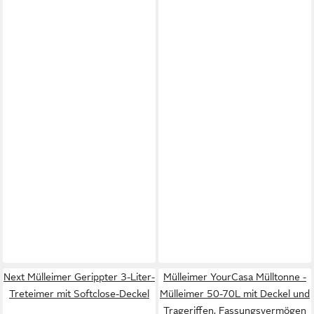
Next Mülleimer Gerippter 3-Liter-
Mülleimer YourCasa Mülltonne -
Treteimer mit Softclose-Deckel
Mülleimer 50-70L mit Deckel und
Trageriffen, Fassungsvermögen