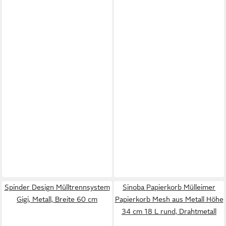
Spinder Design Mülltrennsystem
Sinoba Papierkorb Mülleimer
Gigi, Metall, Breite 60 cm
Papierkorb Mesh aus Metall Höhe
34 cm 18 L rund, Drahtmetall