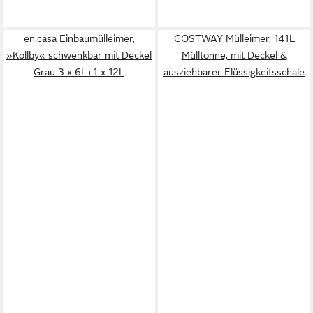
en.casa Einbaumülleimer,
COSTWAY Mülleimer, 141L
»Kollby« schwenkbar mit Deckel
Mülltonne, mit Deckel &
Grau 3 x 6L+1 x 12L
ausziehbarer Flüssigkeitsschale