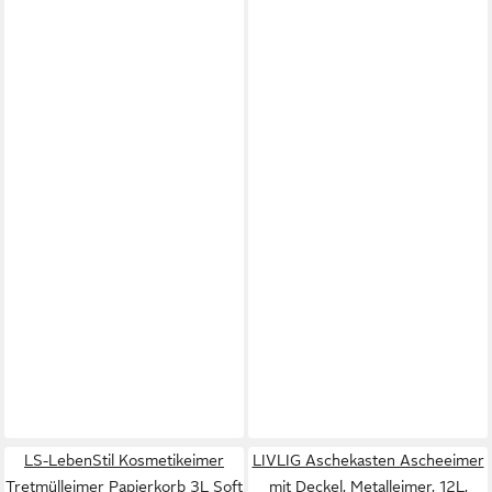
LS-LebenStil Kosmetikeimer
LIVLIG Aschekasten Ascheeimer
Tretmülleimer Papierkorb 3L Soft
mit Deckel, Metalleimer, 12L,