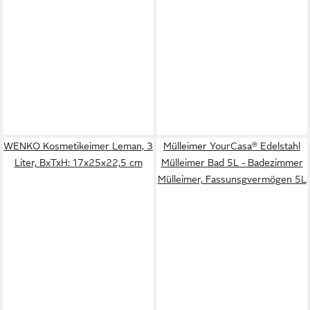
WENKO Kosmetikeimer Leman, 3
Mülleimer YourCasa® Edelstahl
Liter, BxTxH: 17x25x22,5 cm
Mülleimer Bad 5L - Badezimmer
Mülleimer, Fassunsgvermögen 5L