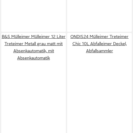
B&S Mülleimer Mülleimer 12 Liter
ONDIS24 Mülleimer Treteimer
Treteimer Metall grau matt mit
Chic 10L Abfalleimer Deckel,
Absenkautomatik, mit
Abfallsammler
Absenkautomatik