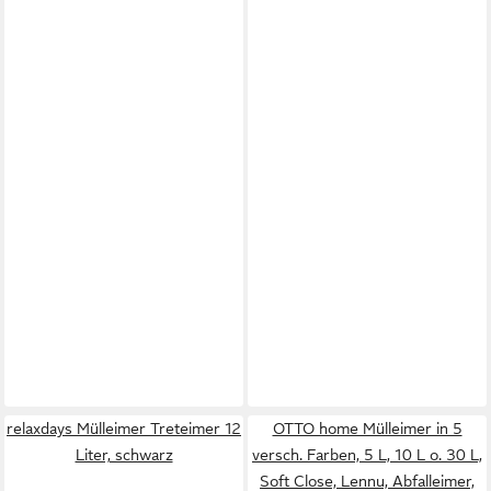
relaxdays Mülleimer Treteimer 12
OTTO home Mülleimer in 5
Liter, schwarz
versch. Farben, 5 L, 10 L o. 30 L,
Soft Close, Lennu, Abfalleimer,