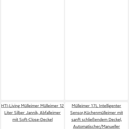
HTI-Living Mülleimer Mülleimer 12
Mülleimer 17L Intelligenter
Liter Silber Jannik, Abfalleimer
Sensor,Küchenmülleimer mit
mit Soft-Close-Deckel
sanft schließendem Deckel,
Automatischer/Manueller