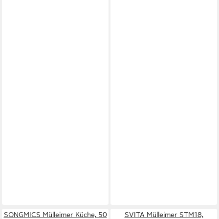
SONGMICS Mülleimer Küche, 50
SVITA Mülleimer STM18,