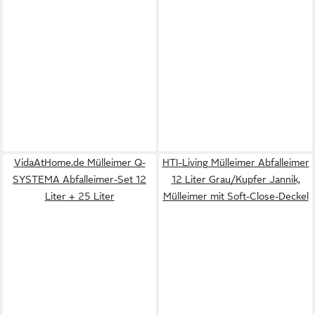
VidaAtHome.de Mülleimer Q-
HTI-Living Mülleimer Abfalleimer
SYSTEMA Abfalleimer-Set 12
12 Liter Grau/Kupfer Jannik,
Liter + 25 Liter
Mülleimer mit Soft-Close-Deckel