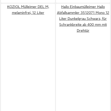
KOZIOL Mülleimer DEL M,
Hailo Einbaumülleimer Hailo
melaminfrei, 12 Liter
Abfallsammler 3512071 Mono 12
Liter Dunkelgrau Schwarz, für
Schrankbreite ab 400 mm mit
Drehtür