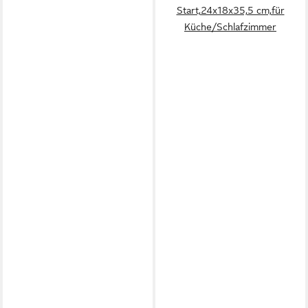
Start,24x18x35,5 cm,für
Küche/Schlafzimmer