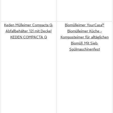
Keden Mülleimer Compacta Q,
Biomülleimer YourCasa®
Abfallbehälter 12l mit Deckel
Biomülleimer Küche -
KEDEN COMPACTA Q
Komposteimer für alltäglichen
Biomüll, Mit Sieb,
Spülmaschinenfest