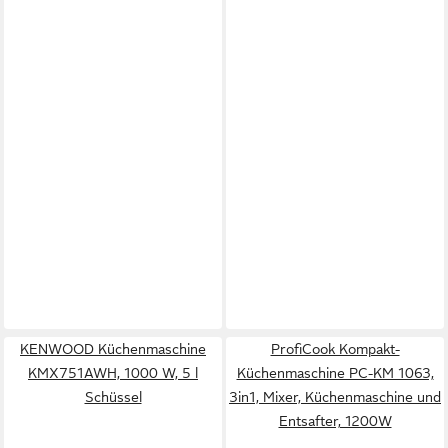
KENWOOD Küchenmaschine
ProfiCook Kompakt-
KMX751AWH, 1000 W, 5 l
Küchenmaschine PC-KM 1063,
Schüssel
3in1, Mixer, Küchenmaschine und
Entsafter, 1200W