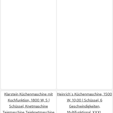
Klarstein Küchenmaschine mit
Heinrich´s Küchenmaschine, 1500
Kochfunktion, 1800 W, 5 l
W, 10,00 l Schüssel, 6
Schüssel, Knetmaschine
Geschwindigkeiten,
Teigmaschine Teigknetmaschine
Multifunktional, XXXL