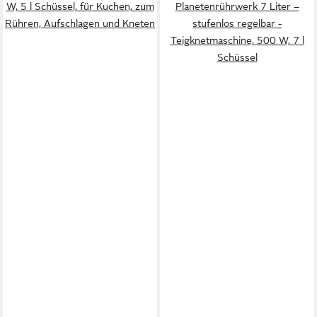
W, 5 l Schüssel, für Kuchen, zum
Planetenrührwerk 7 Liter –
Rühren, Aufschlagen und Kneten
stufenlos regelbar -
Teigknetmaschine, 500 W, 7 l
Schüssel