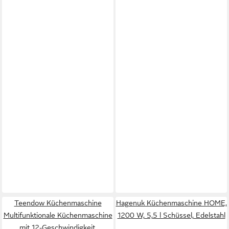
Teendow Küchenmaschine
Hagenuk Küchenmaschine HOME,
Multifunktionale Küchenmaschine
1200 W, 5,5 l Schüssel, Edelstahl
mit 12-Geschwindigkeit,