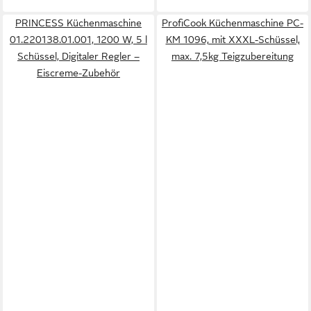
PRINCESS Küchenmaschine
ProfiCook Küchenmaschine PC-
01.220138.01.001, 1200 W, 5 l
KM 1096, mit XXXL-Schüssel,
Schüssel, Digitaler Regler –
max. 7,5kg Teigzubereitung
Eiscreme-Zubehör