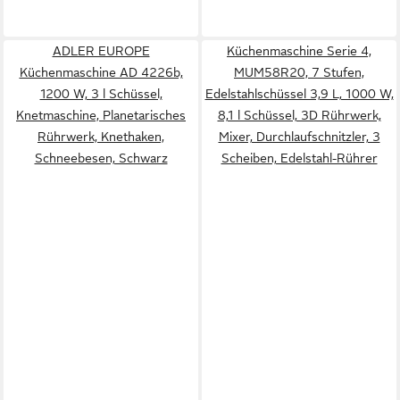
ADLER EUROPE
Küchenmaschine Serie 4,
Küchenmaschine AD 4226b,
MUM58R20, 7 Stufen,
1200 W, 3 l Schüssel,
Edelstahlschüssel 3,9 L, 1000 W,
Knetmaschine, Planetarisches
8,1 l Schüssel, 3D Rührwerk,
Rührwerk, Knethaken,
Mixer, Durchlaufschnitzler, 3
Schneebesen, Schwarz
Scheiben, Edelstahl-Rührer