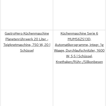
GastroHero Küchenmaschine
Küchenmaschine Serie 6
Planetenrührwerk 20 Liter -
MUMS6ZS13D,
Teigknetmaschine, 750 W, 20 l
Automatikprogramme, integr. 1g
Schüssel
Waage, Durchlaufschnitzler, 1600
W, 5,5 l Schüssel,
Knethaken/Rühr-/Silikonbesen