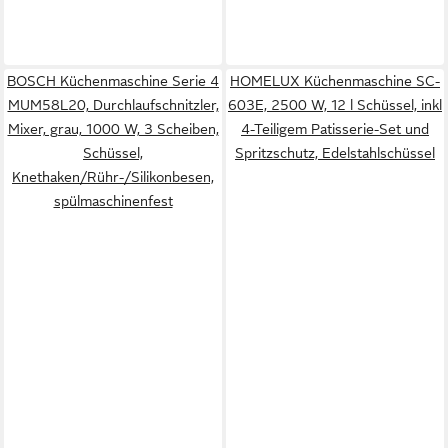
BOSCH Küchenmaschine Serie 4
HOMELUX Küchenmaschine SC-
MUM58L20, Durchlaufschnitzler,
603E, 2500 W, 12 l Schüssel, inkl
Mixer, grau, 1000 W, 3 Scheiben,
4-Teiligem Patisserie-Set und
Schüssel,
Spritzschutz, Edelstahlschüssel
Knethaken/Rühr-/Silikonbesen,
spülmaschinenfest