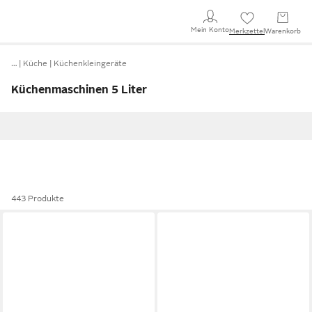
Mein Konto
Merkzettel
Warenkorb
…
Küche
Küchenkleingeräte
Küchenmaschinen 5 Liter
443 Produkte