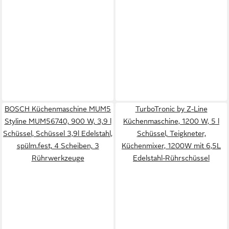
BOSCH Küchenmaschine MUM5
TurboTronic by Z-Line
Styline MUM56740, 900 W, 3,9 l
Küchenmaschine, 1200 W, 5 l
Schüssel, Schüssel 3,9l Edelstahl,
Schüssel, Teigkneter,
spülm.fest, 4 Scheiben, 3
Küchenmixer, 1200W mit 6,5L
Rührwerkzeuge
Edelstahl-Rührschüssel