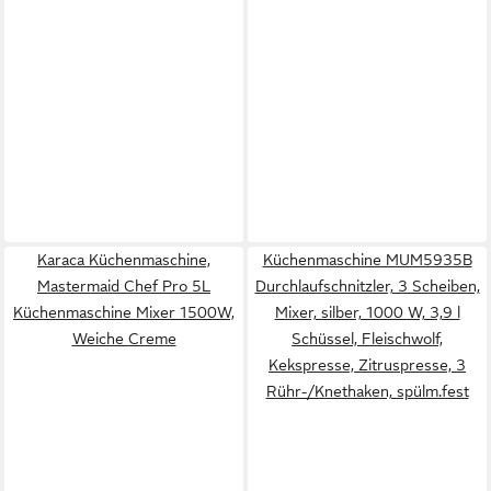
Karaca Küchenmaschine,
Küchenmaschine MUM5935B
Mastermaid Chef Pro 5L
Durchlaufschnitzler, 3 Scheiben,
Küchenmaschine Mixer 1500W,
Mixer, silber, 1000 W, 3,9 l
Weiche Creme
Schüssel, Fleischwolf,
Kekspresse, Zitruspresse, 3
Rühr-/Knethaken, spülm.fest