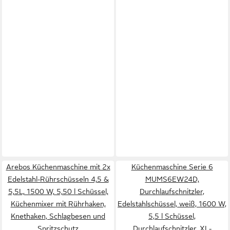
Arebos Küchenmaschine mit 2x
Küchenmaschine Serie 6
Edelstahl-Rührschüsseln 4,5 &
MUMS6EW24D,
5,5L, 1500 W, 5,50 l Schüssel,
Durchlaufschnitzler,
Küchenmixer mit Rührhaken,
Edelstahlschüssel, weiß, 1600 W,
Knethaken, Schlagbesen und
5,5 l Schüssel,
Spritzschutz
Durchlaufschnitzler, XL-