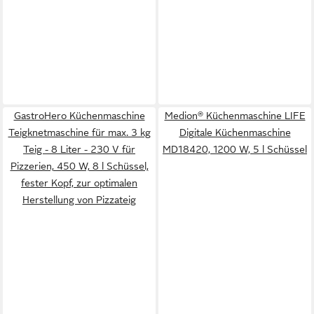
GastroHero Küchenmaschine
Medion® Küchenmaschine LIFE
Teigknetmaschine für max. 3 kg
Digitale Küchenmaschine
Teig - 8 Liter - 230 V für
MD18420, 1200 W, 5 l Schüssel
Pizzerien, 450 W, 8 l Schüssel,
fester Kopf, zur optimalen
Herstellung von Pizzateig