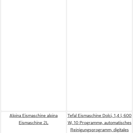
Alpina Eismaschine alpina
Tefal Eismaschine Dolci, 1,4 l, 600
Eismaschine 2L
W, 10 Programme, automatisches
Reinigungsprogramm, digitales