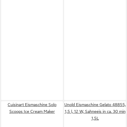
Cuisinart Eismaschine Solo
Unold Eismaschine Gelato 48855,
Scoops Ice Cream Maker
1,5 l, 12 W, Sahneeis in ca. 30 min
1,5L