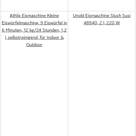
Athlix Eismaschine Kleine
Unold Eismaschine Slush Susi
Eiswürfelmaschine, 9 Eiswürfel in
48940, 2 l, 220 W
6 Minuten, 12 kg/24 Stunden, 1,2
l, selbstreinigend, für Indoor &
Outdoor