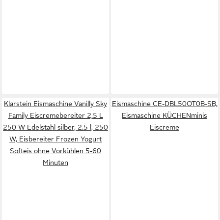
Klarstein Eismaschine Vanilly Sky
Eismaschine CE-DBL50OT0B-SB,
Family Eiscremebereiter 2,5 L
Eismaschine KÜCHENminis
250 W Edelstahl silber, 2.5 l, 250
Eiscreme
W, Eisbereiter Frozen Yogurt
Softeis ohne Vorkühlen 5-60
Minuten