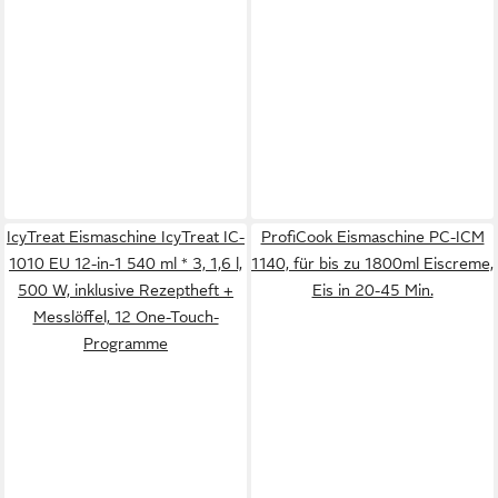
IcyTreat Eismaschine IcyTreat IC-
ProfiCook Eismaschine PC-ICM
1010 EU 12-in-1 540 ml * 3, 1,6 l,
1140, für bis zu 1800ml Eiscreme,
500 W, inklusive Rezeptheft +
Eis in 20-45 Min.
Messlöffel, 12 One-Touch-
Programme