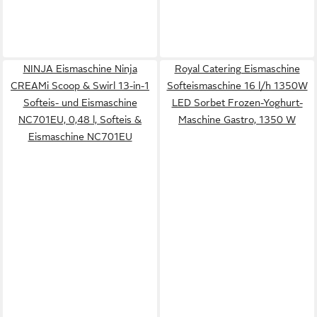
NINJA Eismaschine Ninja
Royal Catering Eismaschine
CREAMi Scoop & Swirl 13-in-1
Softeismaschine 16 l/h 1350W
Softeis- und Eismaschine
LED Sorbet Frozen-Yoghurt-
NC701EU, 0,48 l, Softeis &
Maschine Gastro, 1350 W
Eismaschine NC701EU