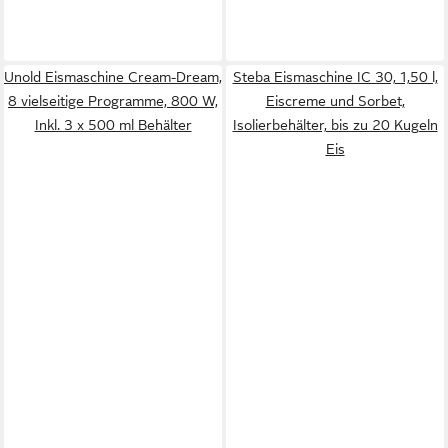
Unold Eismaschine Cream-Dream,
Steba Eismaschine IC 30, 1,50 l,
8 vielseitige Programme, 800 W,
Eiscreme und Sorbet,
Inkl. 3 x 500 ml Behälter
Isolierbehälter, bis zu 20 Kugeln
Eis