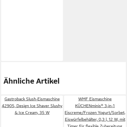
Ähnliche Artikel
Gastroback Slush-Eismaschine
WMF Eismaschine
42905, Design Ice Shaver Slushy
KÜCHENminis® 3-in-1
& Ice Cream, 35 W
Eiscreme/Frozen Yogurt/Sorbet,
Eiswürfelbehälter, 0,3 l, 12 W, mit
Timer für flexible Zubereitung,