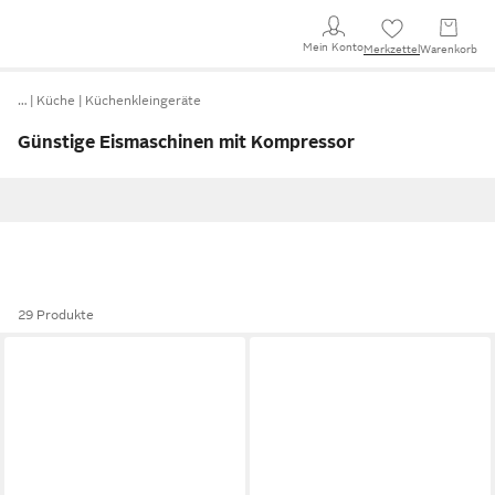
Mein Konto
Merkzettel
Warenkorb
…
Küche
Küchenkleingeräte
Günstige Eismaschinen mit Kompressor
29 Produkte