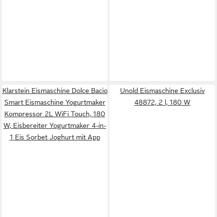
Klarstein Eismaschine Dolce Bacio
Unold Eismaschine Exclusiv
Smart Eismaschine Yogurtmaker
48872, 2 l, 180 W
Kompressor 2L WiFi Touch, 180
W, Eisbereiter Yogurtmaker 4-in-
1 Eis Sorbet Joghurt mit App