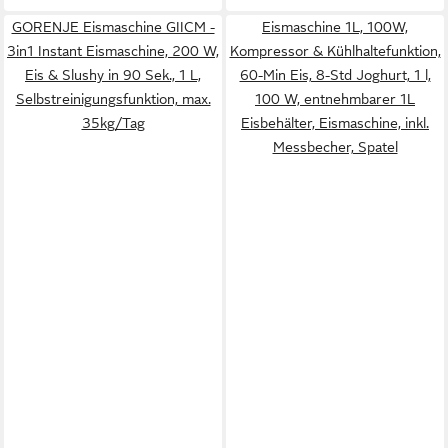
GORENJE Eismaschine GIICM -
Eismaschine 1L, 100W,
3in1 Instant Eismaschine, 200 W,
Kompressor & Kühlhaltefunktion,
Eis & Slushy in 90 Sek., 1 L,
60-Min Eis, 8-Std Joghurt, 1 l,
Selbstreinigungsfunktion, max.
100 W, entnehmbarer 1L
35kg/Tag
Eisbehälter, Eismaschine, inkl.
Messbecher, Spatel