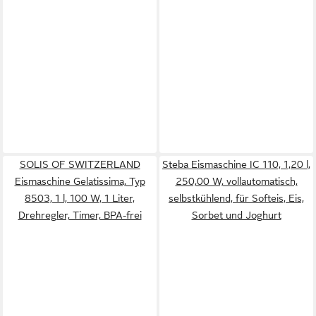
SOLIS OF SWITZERLAND
Steba Eismaschine IC 110, 1,20 l,
Eismaschine Gelatissima, Typ
250,00 W, vollautomatisch,
8503, 1 l, 100 W, 1 Liter,
selbstkühlend, für Softeis, Eis,
Drehregler, Timer, BPA-frei
Sorbet und Joghurt