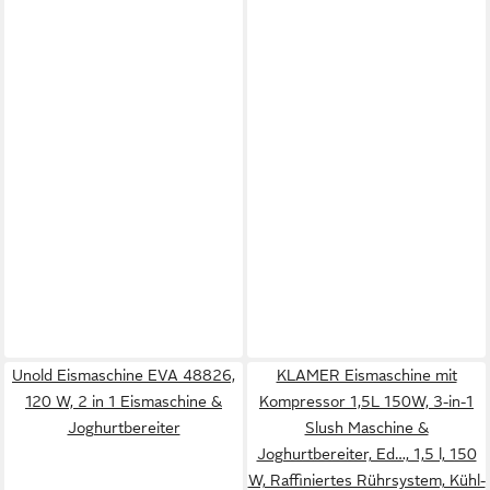
Unold Eismaschine EVA 48826,
KLAMER Eismaschine mit
120 W, 2 in 1 Eismaschine &
Kompressor 1,5L 150W, 3-in-1
Joghurtbereiter
Slush Maschine &
Joghurtbereiter, Ed…, 1,5 l, 150
W, Raffiniertes Rührsystem, Kühl-