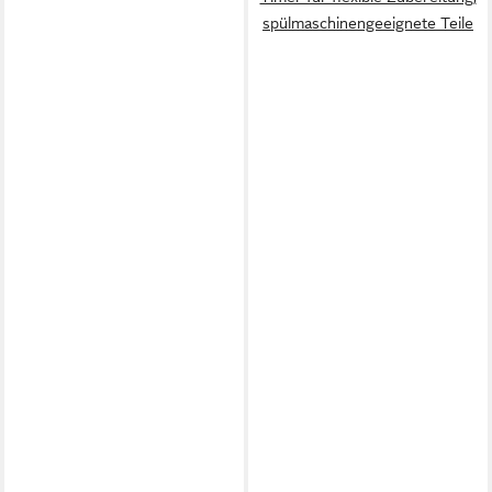
spülmaschinengeeignete Teile