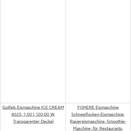
Gutfels Eismaschine ICE CREAM
FOHERE Eismaschine
4025, 1,50 l, 120,00 W,
Schneeflocken-Eismaschine,
Transparenter Deckel
Rasiereismaschine, Smoothie-
Maschine, für Restaurants,