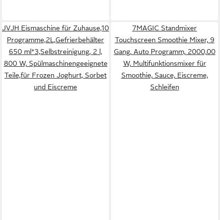
JVJH Eismaschine für Zuhause,10
7MAGIC Standmixer
Programme,2L,Gefrierbehälter
Touchscreen Smoothie Mixer, 9
650 ml*3,Selbstreinigung, 2 l,
Gang, Auto Programm, 2000,00
800 W, Spülmaschinengeeignete
W, Multifunktionsmixer für
Teile,für Frozen Joghurt, Sorbet
Smoothie, Sauce, Eiscreme,
und Eiscreme
Schleifen