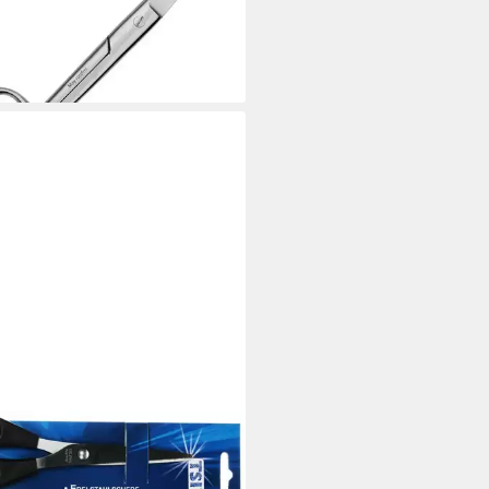
der Schneide
 €
rbar - in 2-3 Werktagen bei dir
SCHREIBWAREN
haltsschere Edelstahl-
weckschere mit schwarzen ABS-