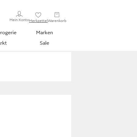
Mein Konto
Merkzettel
Warenkorb
rogerie
Marken
rkt
Sale