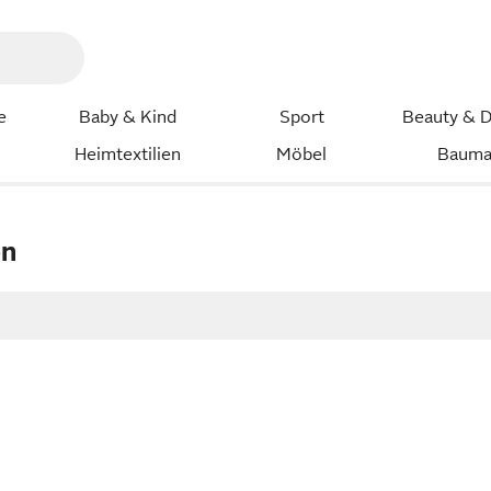
e
Baby & Kind
Sport
Beauty & D
Heimtextilien
Möbel
Bauma
en