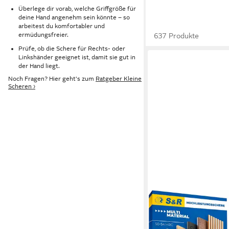
Überlege dir vorab, welche Griffgröße für
deine Hand angenehm sein könnte – so
arbeitest du komfortabler und
ermüdungsfreier.
637 Produkte
Prüfe, ob die Schere für Rechts- oder
Linkshänder geeignet ist, damit sie gut in
der Hand liegt.
Noch Fragen? Hier geht's zum
Ratgeber Kleine
Scheren ›
S&R
Universalschere Meh
190 mm, 42 mm Edelst