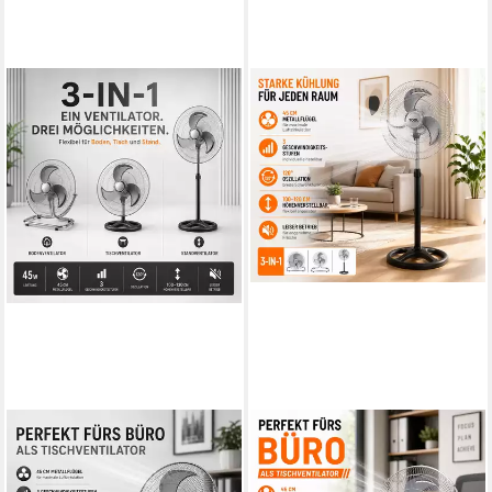
ERTEX
ERTEX
Standventilator BIG
Standventilator
Standventilator 45W
Standventilator 3 in 1