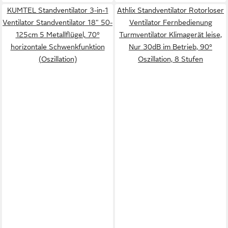
KUMTEL Standventilator 3-in-1
Athlix Standventilator Rotorloser
Ventilator Standventilator 18" 50-
Ventilator Fernbedienung
125cm 5 Metallflügel, 70°
Turmventilator Klimagerät leise,
horizontale Schwenkfunktion
Nur 30dB im Betrieb, 90°
(Oszillation)
Oszillation, 8 Stufen