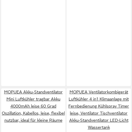
MOPUEA Akku-Standventilator
MOPUEA Ventilatorkombigerät
Mini Luftkühler tragbar Akku
Luftkühler 4 in1 Klimaanlage mit
4000mAh leise 60 Grad
Fernbedienung Kühlspray Timer
Oszillation, Kabellos, leise, flexibel
leise, Ventilator Tischventilator
nutzbar, ideal für kleine Räume
Akku-Standventilator LED-Licht
Wassertank