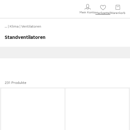
Mein Konto
Merkzettel
Warenkorb
…
Klima
Ventilatoren
Standventilatoren
231 Produkte