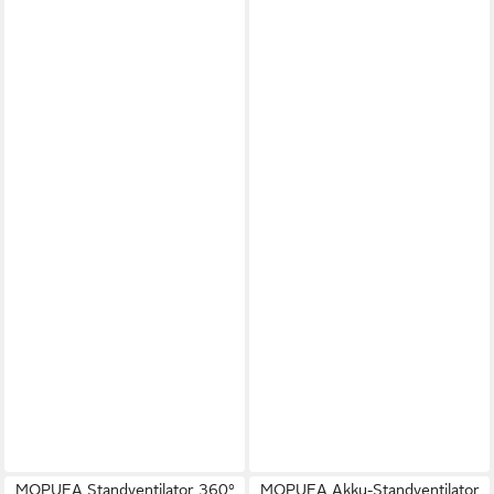
MOPUEA Standventilator 360°
MOPUEA Akku-Standventilator