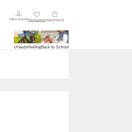
Mein Konto
Merkzettel
Warenkorb
Urlaubsfeeling
Back to School