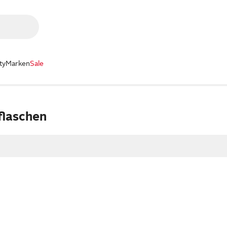
ty
Marken
Sale
flaschen