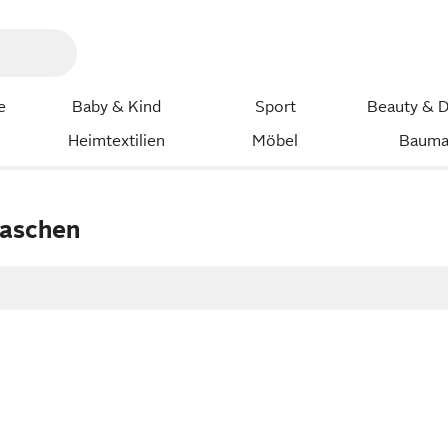
e
Baby & Kind
Sport
Beauty & D
Heimtextilien
Möbel
Bauma
laschen