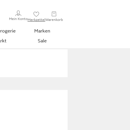
Mein Konto
Merkzettel
Warenkorb
rogerie
Marken
rkt
Sale