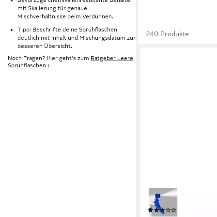
mit Skalierung für genaue
Mischverhältnisse beim Verdünnen.
Tipp: Beschrifte deine Sprühflaschen
240 Produkte
deutlich mit Inhalt und Mischungsdatum zur
besseren Übersicht.
Noch Fragen? Hier geht's zum
Ratgeber Leere
Sprühflaschen ›
RELAXDAYS
Sprühflasche 3er Set,
(7)