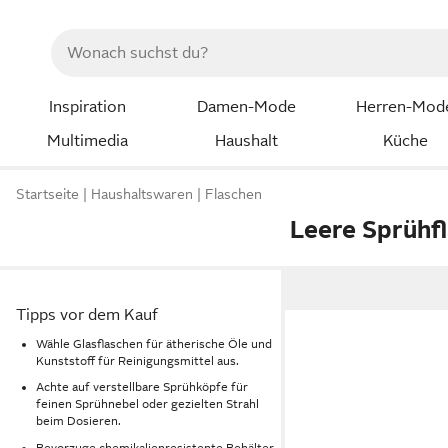
Inspiration
Damen-Mode
Herren-Mod
Multimedia
Haushalt
Küche
Startseite
Haushaltswaren
Flaschen
Leere Sprühf
Tipps vor dem Kauf
Wähle Glasflaschen für ätherische Öle und
Kunststoff für Reinigungsmittel aus.
Achte auf verstellbare Sprühköpfe für
feinen Sprühnebel oder gezielten Strahl
beim Dosieren.
Bevorzuge chemikalienresistente Behälter