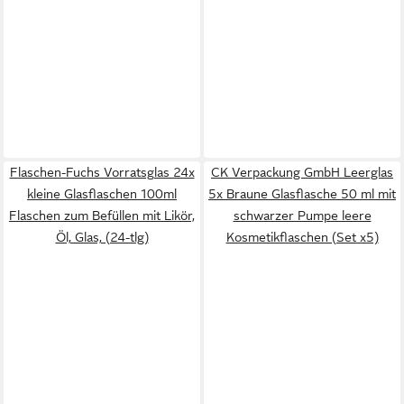
Flaschen-Fuchs Vorratsglas 24x
CK Verpackung GmbH Leerglas
kleine Glasflaschen 100ml
5x Braune Glasflasche 50 ml mit
Flaschen zum Befüllen mit Likör,
schwarzer Pumpe leere
Öl, Glas, (24-tlg)
Kosmetikflaschen (Set x5)