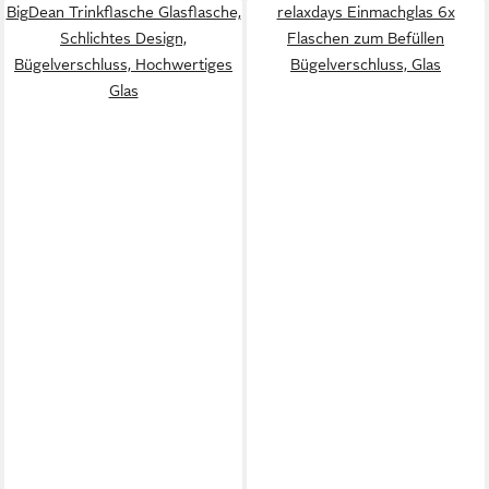
BigDean Trinkflasche Glasflasche,
relaxdays Einmachglas 6x
Schlichtes Design,
Flaschen zum Befüllen
Bügelverschluss, Hochwertiges
Bügelverschluss, Glas
Glas