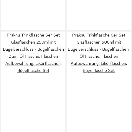
Praknu Trinkflasche 6er Set
Praknu Trinkflasche 6er Set
Glasflaschen 250ml mit
Glasflaschen 500ml mit
Bügelverschluss - Bügelflaschen
Bügelverschluss - Bügelflaschen,
Zum, Öl Flasche, Flaschen
Öl Flasche, Flaschen
Aufbewahrung, Likörflaschen,
Aufbewahrung, Likörflaschen,
Bügelflasche Set
Bügelflasche Set