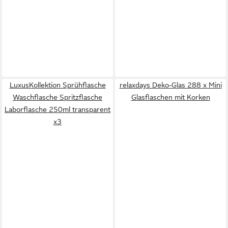
LuxusKollektion Sprühflasche
relaxdays Deko-Glas 288 x Mini
Waschflasche Spritzflasche
Glasflaschen mit Korken
Laborflasche 250ml transparent
x3