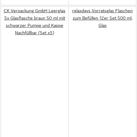
CK Verpackung GmbH Leerglas
relaxdays Vorratsglas Flaschen
5x Glasflasche braun 50 ml mit
zum Befüllen 12er Set 500 ml,
schwarzer Pumpe und Kappe
Glas
Nachfüllbar (Set x5)