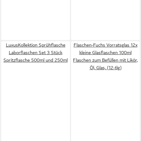
LuxusKollektion Sprühflasche
Flaschen-Fuchs Vorratsglas 12x
Laborflaschen Set 3 Stück
kleine Glasflaschen 100ml
Spritzflasche 500ml und 250ml
Flaschen zum Befüllen mit Likör,
Öl, Glas, (12-tlg)