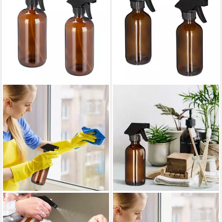
RELAXDAYS
RELAXDAYS
Sprühflasche 4 x
Sprühflasche Glas 230ml 2er