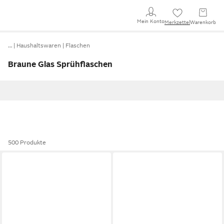
Mein Konto
Merkzettel
Warenkorb
…
Haushaltswaren
Flaschen
Braune Glas Sprühflaschen
500 Produkte