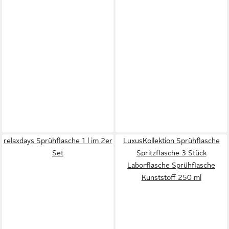
relaxdays Sprühflasche 1 l im 2er
LuxusKollektion Sprühflasche
Set
Spritzflasche 3 Stück
Laborflasche Sprühflasche
Kunststoff 250 ml