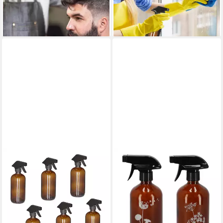
31,99 €
UVP
59,99 €
-45%
lieferbar - in 2-3 Werktagen bei dir
-47%
lieferbar - in 2-3 Werktagen bei dir