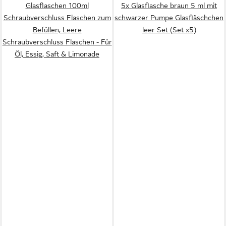
Glasflaschen 100ml
5x Glasflasche braun 5 ml mit
Schraubverschluss Flaschen zum
schwarzer Pumpe Glasfläschchen
Befüllen, Leere
leer Set (Set x5)
Schraubverschluss Flaschen - Für
Öl, Essig, Saft & Limonade