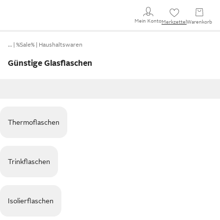
Mein Konto
Merkzettel
Warenkorb
…
%Sale%
Haushaltswaren
Günstige Glasflaschen
Thermoflaschen
Trinkflaschen
Isolierflaschen