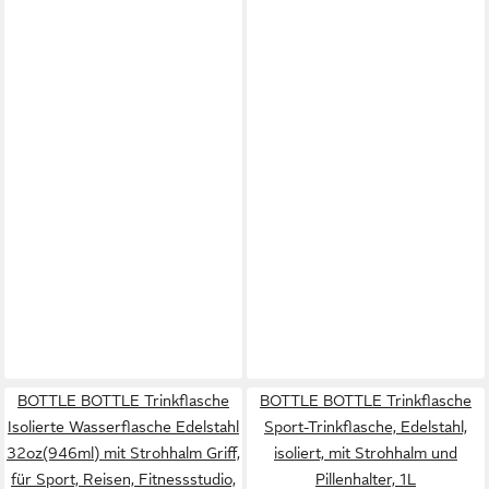
BOTTLE BOTTLE Trinkflasche
BOTTLE BOTTLE Trinkflasche
Isolierte Wasserflasche Edelstahl
Sport-Trinkflasche, Edelstahl,
32oz(946ml) mit Strohhalm Griff,
isoliert, mit Strohhalm und
für Sport, Reisen, Fitnessstudio,
Pillenhalter, 1L