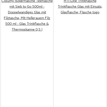
Cosumy Isolierflasche Teeflasche
HTI-Line Trinkflasche
mit Sieb to Go 500ml -
Trinkflasche Glas mit Einsatz,
Doppelwandiges Glas mit
Glasflasche, Flasche togo
Filztasche, Mit Hellgrauem Filz
500 ml - Glas Trinkflasche &
Thermoskanne 0,5 l