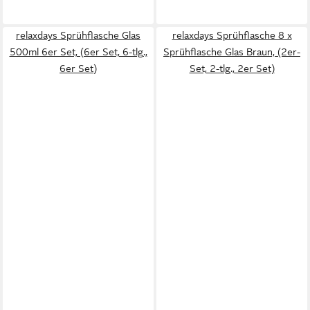
relaxdays Sprühflasche Glas
relaxdays Sprühflasche 8 x
500ml 6er Set, (6er Set, 6-tlg.,
Sprühflasche Glas Braun, (2er-
6er Set)
Set, 2-tlg., 2er Set)