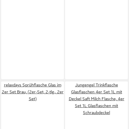
relaxdays Sprühflasche Glas im
Jungengel Trinkflasche
2er Set Brau, (2er-Set, 2-tlg., 2er
Glasflaschen 4er Set 1L mit
Set)
Deckel Saft Milch Flasche, 4er
Set 1L Glasflaschen mit
Schraubdeckel