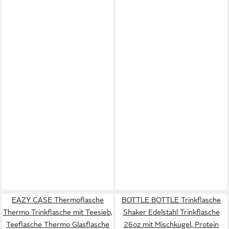
EAZY CASE Thermoflasche
BOTTLE BOTTLE Trinkflasche
Thermo Trinkflasche mit Teesieb,
Shaker Edelstahl Trinkflasche
Teeflasche Thermo Glasflasche
26oz mit Mischkugel, Protein