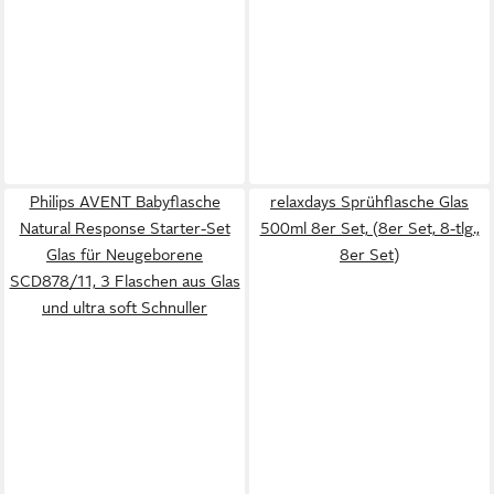
Philips AVENT Babyflasche
relaxdays Sprühflasche Glas
Natural Response Starter-Set
500ml 8er Set, (8er Set, 8-tlg.,
Glas für Neugeborene
8er Set)
SCD878/11, 3 Flaschen aus Glas
und ultra soft Schnuller