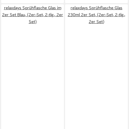
relaxdays Sprühflasche Glas im
relaxdays Sprühflasche Glas
2er Set Blau, (2er-Set, 2-tlg., 2er
230ml 2er Set, (2er-Set, 2-tlg.,
Set)
2er Set)