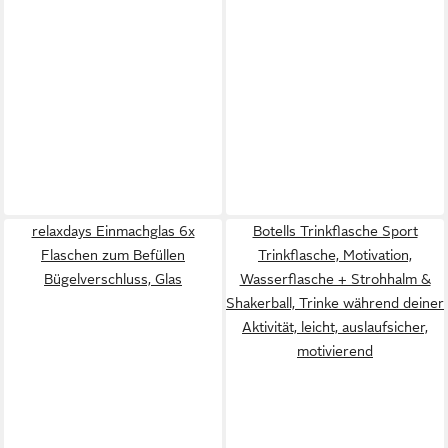
relaxdays Einmachglas 6x
Botells Trinkflasche Sport
Flaschen zum Befüllen
Trinkflasche, Motivation,
Bügelverschluss, Glas
Wasserflasche + Strohhalm &
Shakerball, Trinke während deiner
Aktivität, leicht, auslaufsicher,
motivierend