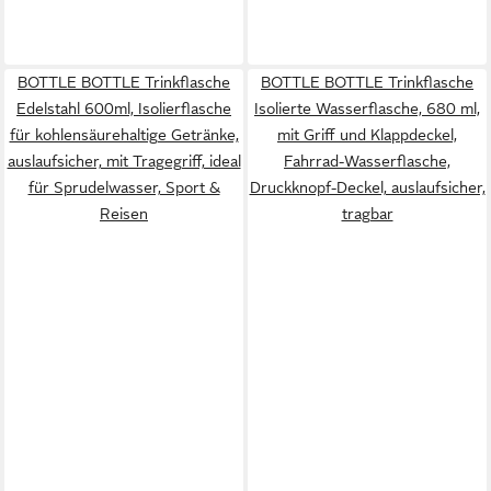
BOTTLE BOTTLE Trinkflasche
BOTTLE BOTTLE Trinkflasche
Edelstahl 600ml, Isolierflasche
Isolierte Wasserflasche, 680 ml,
für kohlensäurehaltige Getränke,
mit Griff und Klappdeckel,
auslaufsicher, mit Tragegriff, ideal
Fahrrad-Wasserflasche,
für Sprudelwasser, Sport &
Druckknopf-Deckel, auslaufsicher,
Reisen
tragbar