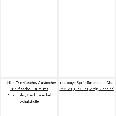
Intirilife Trinkflasche, Glasbecher
relaxdays Sprühflasche aus Glas
Trinkflasche 500ml mit
2er Set, (2er Set, 2-tlg., 2er Set)
Strohhalm, Bambusdeckel
Schutzhülle