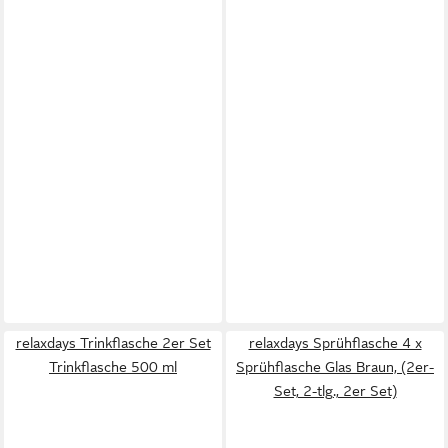
relaxdays Trinkflasche 2er Set
relaxdays Sprühflasche 4 x
Trinkflasche 500 ml
Sprühflasche Glas Braun, (2er-
Set, 2-tlg., 2er Set)