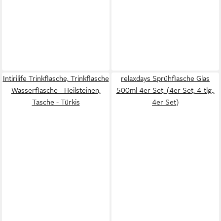
Intirilife Trinkflasche, Trinkflasche
relaxdays Sprühflasche Glas
Wasserflasche - Heilsteinen,
500ml 4er Set, (4er Set, 4-tlg.,
Tasche - Türkis
4er Set)