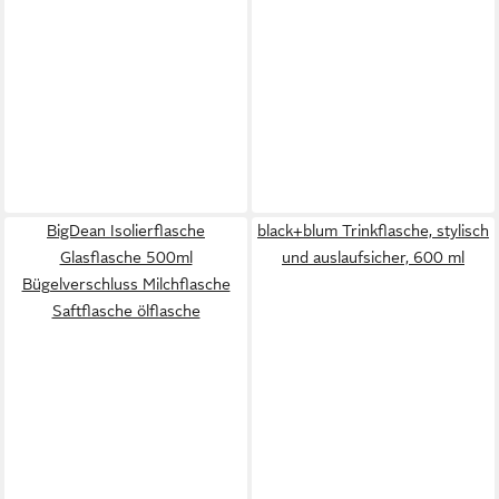
BigDean Isolierflasche
black+blum Trinkflasche, stylisch
Glasflasche 500ml
und auslaufsicher, 600 ml
Bügelverschluss Milchflasche
Saftflasche ölflasche