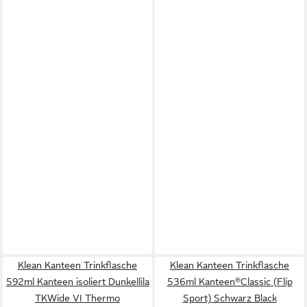
Klean Kanteen Trinkflasche
Klean Kanteen Trinkflasche
592ml Kanteen isoliert Dunkellila
536ml Kanteen®Classic (Flip
TKWide VI Thermo
Sport) Schwarz Black