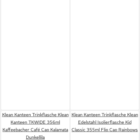
Klean Kanteen Trinkflasche Klean
Klean Kanteen Trinkflasche Klean
Kanteen TKWIDE 356ml
Edelstahl Isolierflasche Kid
Kaffeebacher Café Cap Kalamata
Classic 355ml Flip Cap Rainbows
Dunkellila