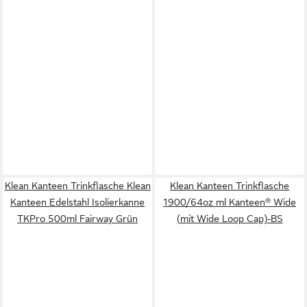
Klean Kanteen Trinkflasche Klean
Klean Kanteen Trinkflasche
Kanteen Edelstahl Isolierkanne
1900/64oz ml Kanteen® Wide
TKPro 500ml Fairway Grün
(mit Wide Loop Cap)-BS