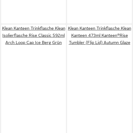
Klean Kanteen Trinkflasche Klean
Klean Kanteen Trinkflasche Klean
Isolierflasche Rise Classic 592ml
Kanteen 473ml Kanteen®Rise
Arch Loop Cap Ice Berg Grün
Tumbler (Flip Lid) Autumn Glaze