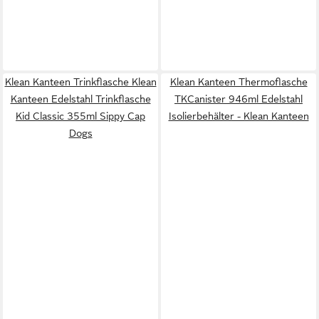
Klean Kanteen Trinkflasche Klean
Klean Kanteen Thermoflasche
Kanteen Edelstahl Trinkflasche
TKCanister 946ml Edelstahl
Kid Classic 355ml Sippy Cap
Isolierbehälter - Klean Kanteen
Dogs