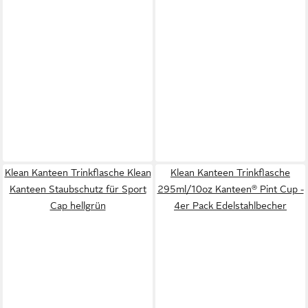
Klean Kanteen Trinkflasche Klean
Klean Kanteen Trinkflasche
Kanteen Staubschutz für Sport
295ml/10oz Kanteen® Pint Cup -
Cap hellgrün
4er Pack Edelstahlbecher