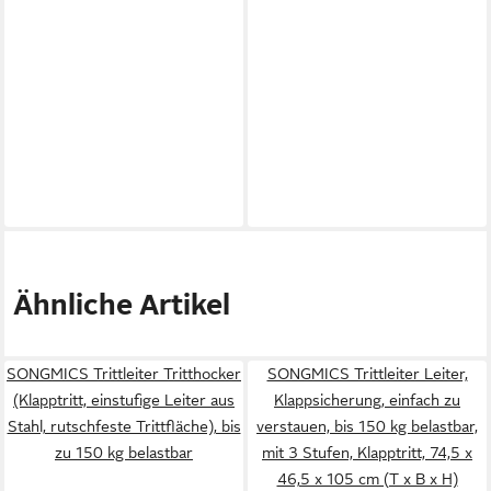
Ähnliche Artikel
SONGMICS Trittleiter Tritthocker
SONGMICS Trittleiter Leiter,
(Klapptritt, einstufige Leiter aus
Klappsicherung, einfach zu
Stahl, rutschfeste Trittfläche), bis
verstauen, bis 150 kg belastbar,
zu 150 kg belastbar
mit 3 Stufen, Klapptritt, 74,5 x
46,5 x 105 cm (T x B x H)