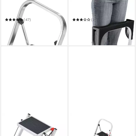
HAILO
HAILO
Trittleiter K70 StandardLine
Trittleiter ComfortLine
(47)
(2)
ab 47,40 €
ab 64,65 €
UVP
69,99 €
UVP
94,99 €
-32%
-32%
lieferbar in 2 Wochen
in 6-7 Werktagen bei dir
HAILO
Trittleiter HobbyStep
Klapptritt aus Stahl, weisse