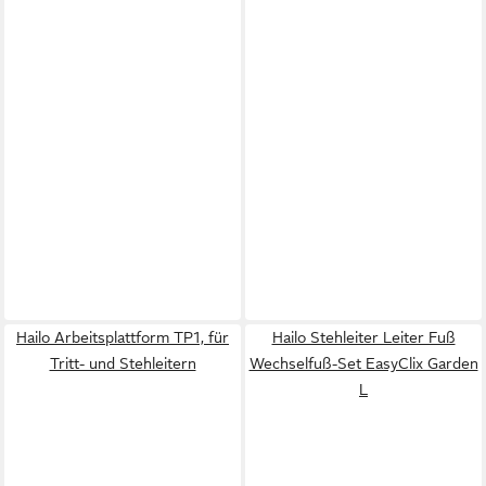
Hailo Arbeitsplattform TP1, für
Hailo Stehleiter Leiter Fuß
Tritt- und Stehleitern
Wechselfuß-Set EasyClix Garden
L