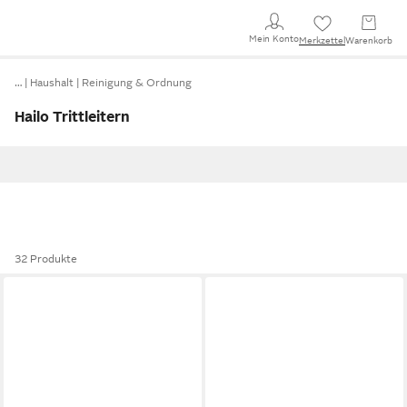
Mein Konto
Merkzettel
Warenkorb
…
Haushalt
Reinigung & Ordnung
Hailo Trittleitern
32 Produkte