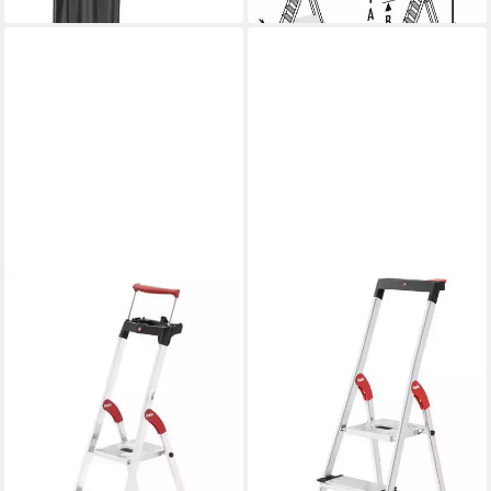
in 2-3 Werktagen bei dir