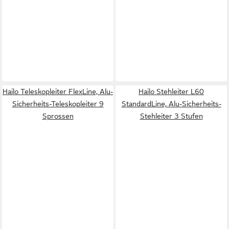
Hailo Teleskopleiter FlexLine, Alu-
Hailo Stehleiter L60
Sicherheits-Teleskopleiter 9
StandardLine, Alu-Sicherheits-
Sprossen
Stehleiter 3 Stufen