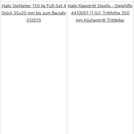
Hailo Stehleiter 150 kg Fuß-Set 4
Hailo Klapptritt Stepfix - Steighilfe
Stück 35x20 mm bis zum Baujahr
4410001 (1-St), Tritthöhe 350
012015
mm Küchentritt Trittleiter