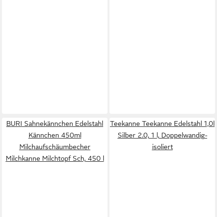
BURI Sahnekännchen Edelstahl
Teekanne Teekanne Edelstahl 1,0l
Kännchen 450ml
Silber 2.0, 1 l, Doppelwandig-
Milchaufschäumbecher
isoliert
Milchkanne Milchtopf Sch, 450 l