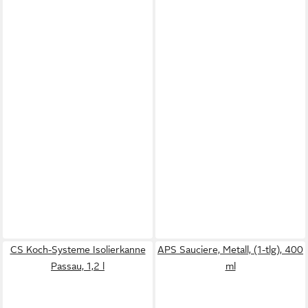
CS Koch-Systeme Isolierkanne
APS Sauciere, Metall, (1-tlg), 400
Passau, 1,2 l
ml