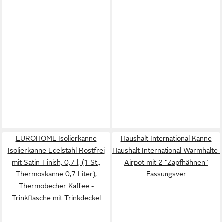
EUROHOME Isolierkanne
Haushalt International Kanne
Isolierkanne Edelstahl Rostfrei
Haushalt International Warmhalte-
mit Satin-Finish, 0,7 l, (1-St.,
Airpot mit 2 "Zapfhähnen"
Thermoskanne 0,7 Liter),
Fassungsver
Thermobecher Kaffee -
Trinkflasche mit Trinkdeckel