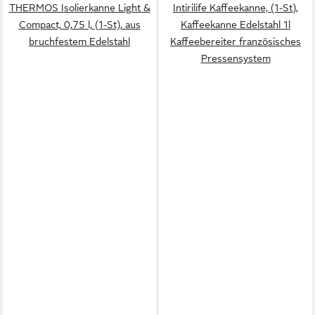
THERMOS Isolierkanne Light &
Intirilife Kaffeekanne, (1-St),
Compact, 0,75 l, (1-St), aus
Kaffeekanne Edelstahl 1l
bruchfestem Edelstahl
Kaffeebereiter französisches
Pressensystem