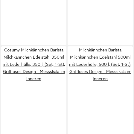
Cosumy Milchkännchen Barista
Milchkännchen Barista
Milchkännchen Edelstahl 350ml
Milchkännchen Edelstahl 500ml
mit Lederhülle, 350 l, (Set, 1-St),
mit Lederhülle, 500 l, (Set, 1-St),
Griffloses Design - Messskala im
Griffloses Design - Messskala im
Inneren
Inneren