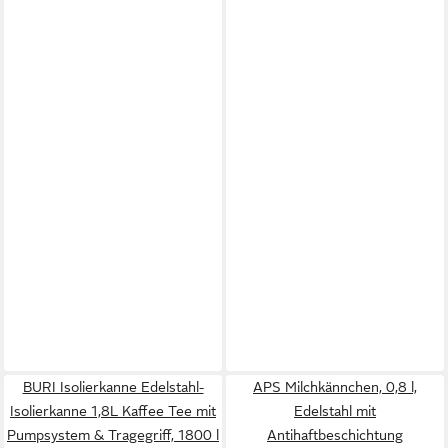
BURI Isolierkanne Edelstahl-
APS Milchkännchen, 0,8 l,
Isolierkanne 1,8L Kaffee Tee mit
Edelstahl mit
Pumpsystem & Tragegriff, 1800 l
Antihaftbeschichtung