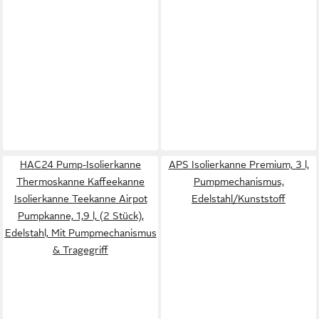
HAC24 Pump-Isolierkanne
APS Isolierkanne Premium, 3 l,
Thermoskanne Kaffeekanne
Pumpmechanismus,
Isolierkanne Teekanne Airpot
Edelstahl/Kunststoff
Pumpkanne, 1,9 l, (2 Stück),
Edelstahl, Mit Pumpmechanismus
& Tragegriff