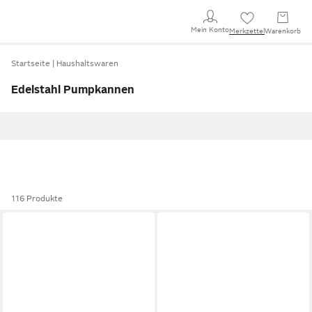
Mein Konto
Merkzettel
Warenkorb
Startseite
Haushaltswaren
Edelstahl Pumpkannen
116 Produkte