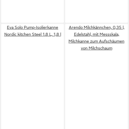
Eva Solo Pump-Isolierkanne
Arendo Milchkännchen, 0,35 l,
Nordic kitchen Steel 1.8 L, 1,8 l
Edelstahl, mit Messskala,
Milchkanne zum Aufschäumen
von Milchschaum