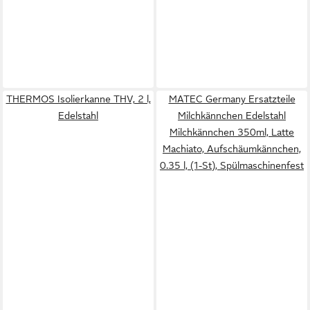
THERMOS Isolierkanne THV, 2 l,
MATEC Germany Ersatzteile
Edelstahl
Milchkännchen Edelstahl
Milchkännchen 350ml, Latte
Machiato, Aufschäumkännchen,
0.35 l, (1-St), Spülmaschinenfest