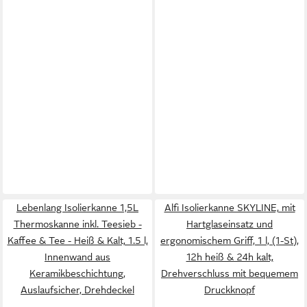
Lebenlang Isolierkanne 1,5L
Alfi Isolierkanne SKYLINE, mit
Thermoskanne inkl. Teesieb -
Hartglaseinsatz und
Kaffee & Tee - Heiß & Kalt, 1.5 l,
ergonomischem Griff, 1 l, (1-St),
Innenwand aus
12h heiß & 24h kalt,
Keramikbeschichtung,
Drehverschluss mit bequemem
Auslaufsicher, Drehdeckel
Druckknopf