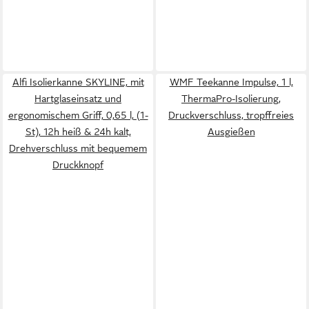
Alfi Isolierkanne SKYLINE, mit
WMF Teekanne Impulse, 1 l,
Hartglaseinsatz und
ThermaPro-Isolierung,
ergonomischem Griff, 0,65 l, (1-
Druckverschluss, tropffreies
St), 12h heiß & 24h kalt,
Ausgießen
Drehverschluss mit bequemem
Druckknopf