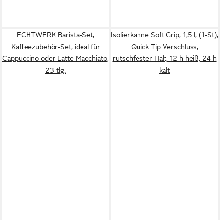
ECHTWERK Barista-Set,
Isolierkanne Soft Grip, 1,5 l, (1-St),
Kaffeezubehör-Set, ideal für
Quick Tip Verschluss,
Cappuccino oder Latte Macchiato,
rutschfester Halt, 12 h heiß, 24 h
23-tlg.
kalt