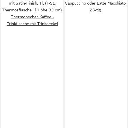
mit Satin-Finish, 1 l, (1-St.,
Cappuccino oder Latte Macchiato,
Thermosflasche 1l, Höhe 32 cm),
23-tlg.
Thermobecher Kaffee -
Trinkflasche mit Trinkdeckel