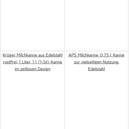
Krüger Milchkanne aus Edelstahl
APS Milchkanne, 0,75 l, Kanne
rostfrei, 1 Liter, 1 l, (1-St), Kanne
zur vielseitigen Nutzung,
im zeitlosen Design
Edelstahl