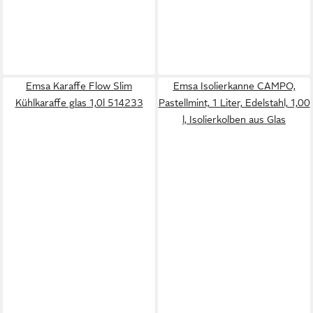
Emsa Karaffe Flow Slim
Emsa Isolierkanne CAMPO,
Kühlkaraffe glas 1,0l 514233
Pastellmint, 1 Liter, Edelstahl, 1,00
l, Isolierkolben aus Glas