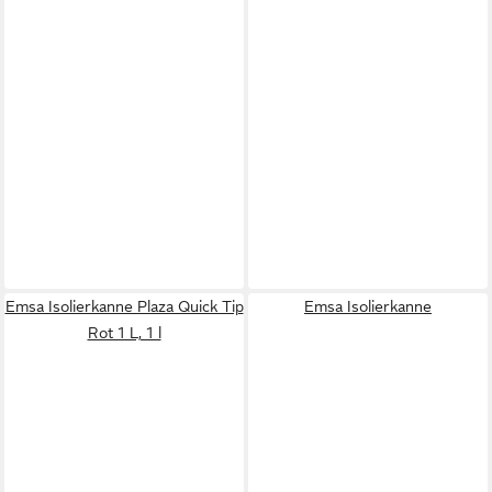
Emsa Isolierkanne Plaza Quick Tip
Emsa Isolierkanne
Rot 1 L, 1 l