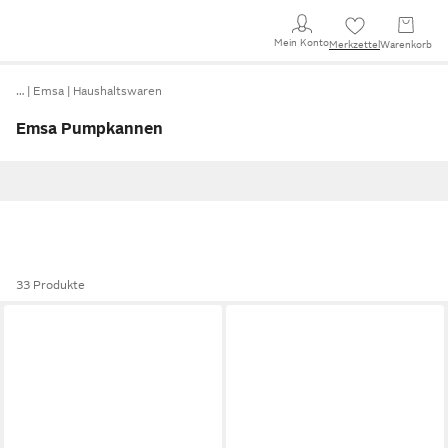
Mein Konto
Merkzettel
Warenkorb
…
Emsa
Haushaltswaren
Emsa Pumpkannen
33 Produkte