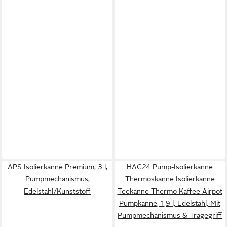
APS Isolierkanne Premium, 3 l,
HAC24 Pump-Isolierkanne
Pumpmechanismus,
Thermoskanne Isolierkanne
Edelstahl/Kunststoff
Teekanne Thermo Kaffee Airpot
Pumpkanne, 1,9 l, Edelstahl, Mit
Pumpmechanismus & Tragegriff