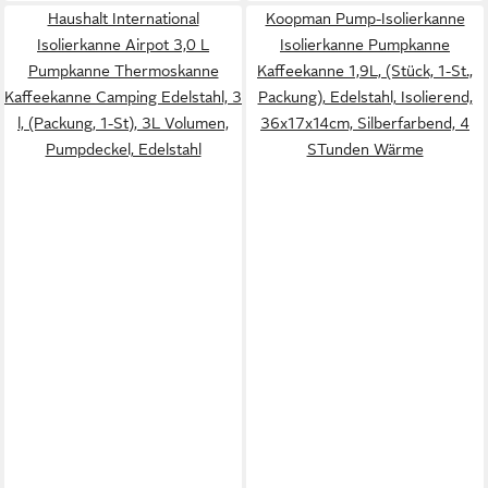
Haushalt International
Koopman Pump-Isolierkanne
Isolierkanne Airpot 3,0 L
Isolierkanne Pumpkanne
Pumpkanne Thermoskanne
Kaffeekanne 1,9L, (Stück, 1-St.,
Kaffeekanne Camping Edelstahl, 3
Packung), Edelstahl, Isolierend,
l, (Packung, 1-St), 3L Volumen,
36x17x14cm, Silberfarbend, 4
Pumpdeckel, Edelstahl
STunden Wärme