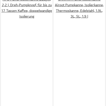
2,2 l, Dreh-Pumpknopf, für bis zu
Airpot Pumpkanne, Isolierkanne,
17 Tassen Kaffee, doppelwandige
Thermoskanne, Edelstahl, 1.9L,
Isolierung
3L, 5L, 1.9 l