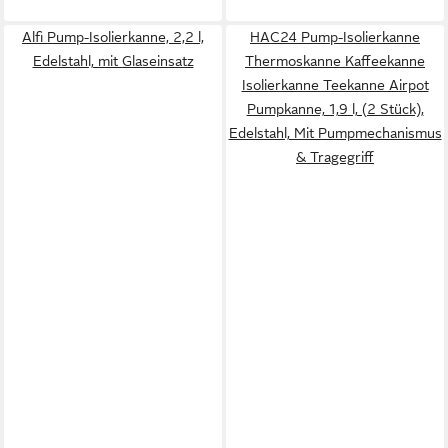
Alfi Pump-Isolierkanne, 2,2 l,
HAC24 Pump-Isolierkanne
Edelstahl, mit Glaseinsatz
Thermoskanne Kaffeekanne
Isolierkanne Teekanne Airpot
Pumpkanne, 1,9 l, (2 Stück),
Edelstahl, Mit Pumpmechanismus
& Tragegriff