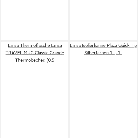
Emsa Thermoflasche Emsa
Emsa Isolierkanne Plaza Quick Tip
TRAVEL MUG Classic Grande
Silberfarben 1 L, 1 l
Thermobecher, (0,5