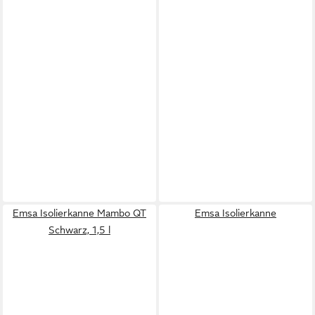
Emsa Isolierkanne Mambo QT
Emsa Isolierkanne
Schwarz, 1,5 l