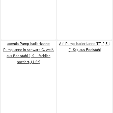
axentia Pump-Isolierkanne
Alfi Pump-Isolierkanne TT, 2,5 l,
Pumpkanne in schwarz O. weiß
(1-St), aus Edelstahl
aus Edelstahl 1, 9 L farblich
sortiert, (1-St)