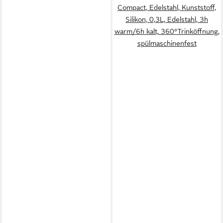
Compact, Edelstahl, Kunststoff,
Silikon, 0,3L, Edelstahl, 3h
warm/6h kalt, 360°Trinköffnung,
spülmaschinenfest