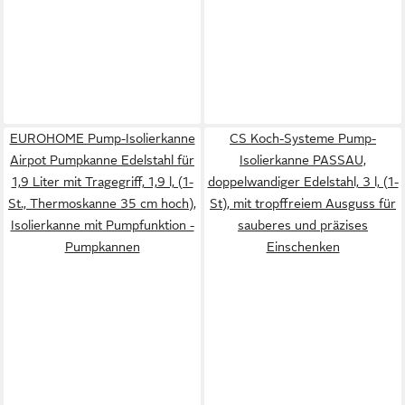
EUROHOME Pump-Isolierkanne
CS Koch-Systeme Pump-
Airpot Pumpkanne Edelstahl für
Isolierkanne PASSAU,
1,9 Liter mit Tragegriff, 1,9 l, (1-
doppelwandiger Edelstahl, 3 l, (1-
St., Thermoskanne 35 cm hoch),
St), mit tropffreiem Ausguss für
Isolierkanne mit Pumpfunktion -
sauberes und präzises
Pumpkannen
Einschenken