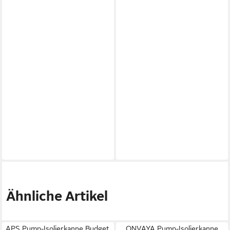
Ähnliche Artikel
APS Pump-Isolierkanne Budget,
ONVAYA Pump-Isolierkanne