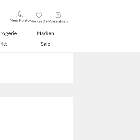
Mein Konto
Merkzettel
Warenkorb
rogerie
Marken
rkt
Sale