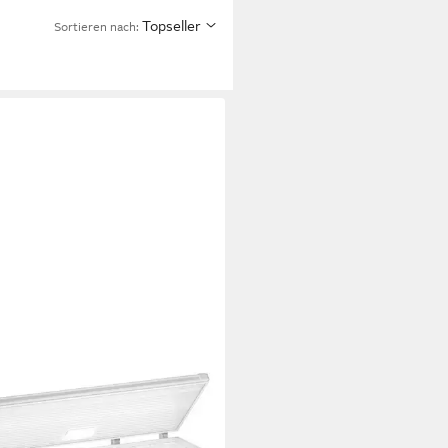
Topseller
Sortieren nach:
HERR
iertruhe Pure CFe
0_997024651