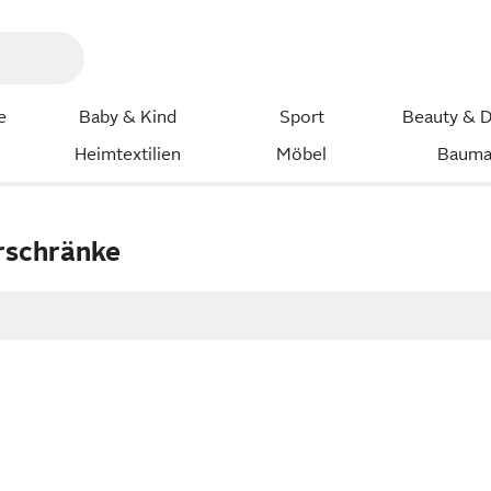
e
Baby & Kind
Sport
Beauty & D
Heimtextilien
Möbel
Bauma
rschränke