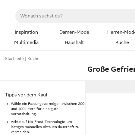
Inspiration
Damen-Mode
Herren-Mod
Multimedia
Haushalt
Küche
Startseite
Küche
Große Gefrie
Tipps vor dem Kauf
Wähle ein Fassungsvermögen zwischen 200
und 400 Litern für eine gute
Vorratshaltung.
Achte auf No-Frost-Technologie, um
lästiges manuelles Abtauen dauerhaft zu
vermeiden.