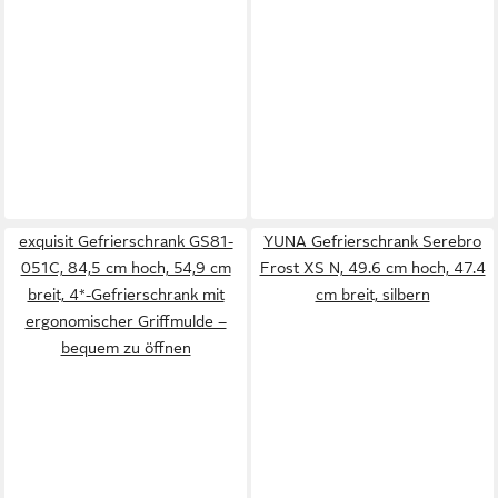
exquisit Gefrierschrank GS81-
YUNA Gefrierschrank Serebro
051C, 84,5 cm hoch, 54,9 cm
Frost XS N, 49.6 cm hoch, 47.4
breit, 4*-Gefrierschrank mit
cm breit, silbern
ergonomischer Griffmulde –
bequem zu öffnen