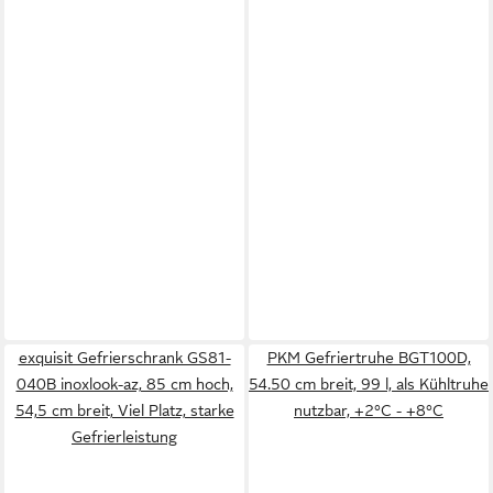
exquisit Gefrierschrank GS81-
PKM Gefriertruhe BGT100D,
040B inoxlook-az, 85 cm hoch,
54.50 cm breit, 99 l, als Kühltruhe
54,5 cm breit, Viel Platz, starke
nutzbar, +2°C - +8°C
Gefrierleistung