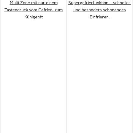
Multi Zone mit nur einem
Supergefrierfunktion – schnelles
Tastendruck vom Gefrier- zum
und besonders schonendes
Kühlgerät
Einfrieren.