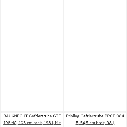
BAUKNECHT Gefriertruhe GTE
Privileg Gefriertruhe PRCF 984
198MC, 103 cm breit, 198 l, Mit
E, 54,5 cm breit, 98 l,