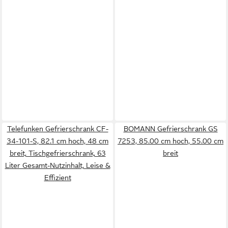
Telefunken Gefrierschrank CF-
BOMANN Gefrierschrank GS
34-101-S, 82.1 cm hoch, 48 cm
7253, 85.00 cm hoch, 55.00 cm
breit, Tischgefrierschrank, 63
breit
Liter Gesamt-Nutzinhalt, Leise &
Effizient