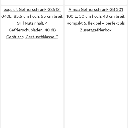
exquisit Gefrierschrank GS512-
Amica Gefrierschrank GB 301
040E, 85.5 cm hoch, 55 cm breit,
100 E, 50 cm hoch, 48 cm breit,
91 l Nutzinhalt, 4
Kompakt & flexibel – perfekt als
Gefrierschubladen, 40 dB
Zusatzgefrierbox
Geräusch, Geräuschklasse C