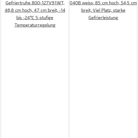
Gefriertruhe 800-127V91WT,
040B weiss, 85 cm hoch, 54,5 cm
48,8 cm hoch, 47 cm breit, -14
breit, Viel Platz, starke
bis -24℃ 5-stufige
Gefrierleistung
Temperaturregelung