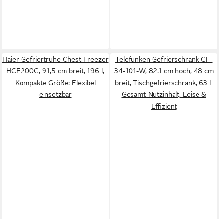
Haier Gefriertruhe Chest Freezer
Telefunken Gefrierschrank CF-
HCE200C, 91,5 cm breit, 196 l,
34-101-W, 82.1 cm hoch, 48 cm
Kompakte Größe: Flexibel
breit, Tischgefrierschrank, 63 L
einsetzbar
Gesamt-Nutzinhalt, Leise &
Effizient