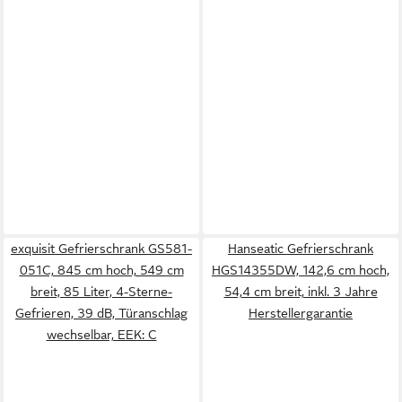
exquisit Gefrierschrank GS581-
Hanseatic Gefrierschrank
051C, 845 cm hoch, 549 cm
HGS14355DW, 142,6 cm hoch,
breit, 85 Liter, 4-Sterne-
54,4 cm breit, inkl. 3 Jahre
Gefrieren, 39 dB, Türanschlag
Herstellergarantie
wechselbar, EEK: C