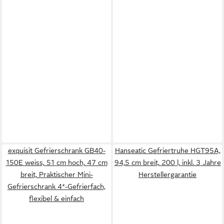
exquisit Gefrierschrank GB40-
Hanseatic Gefriertruhe HGT95A,
150E weiss, 51 cm hoch, 47 cm
94,5 cm breit, 200 l, inkl. 3 Jahre
breit, Praktischer Mini-
Herstellergarantie
Gefrierschrank 4*-Gefrierfach,
flexibel & einfach