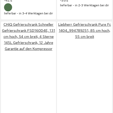
-42%
-55%
lieferbar - in 2-3 Werktagen bei dir
lieferbar - in 3-4 Werktagen bei dir
CHiQ Gefrierschrank Schneller
Liebherr Gefrierschrank Pure Fc
Gefrierschrank FSD160D4E, 131
1404_994789251, 85 cm hoch,
cm hoch, 54 cm breit, 4 Sterne
55 cm breit
145L Gefrierschrank, 12 Jahre
Garantie auf den Kompressor