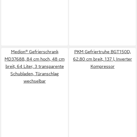
Medion® Gefrierschrank
PKM Gefriertruhe BGT150D,
MD37688, 84 cm hoch, 48 cm
62.80 cm breit, 137 l, Inverter
breit, 64 Liter, 3 transparente
Kompressor
Schubladen, Türanschlag
wechselbar