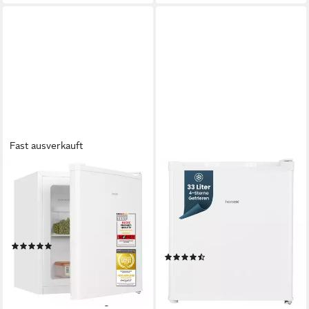
Fast ausverkauft
EXQUISIT
HOMEX
Gefrierschrank GB505-040E
Gefrierschrank FM1015-W
33 l
Kapazität Gefrieren
44 x 51 x 47 cm
B/H/T
40 dB(A)
Betriebsgeräusch
33 l
Kapazität Gefrieren
40 dB(A)
Betriebsgeräusch
Produktdatenblatt
(2)
Produktdatenblatt
(61)
129,95 €
UVP
279,00 €
129,99 €
UVP
169,99 €
11,87 €
mtl. in 12 Raten
11,87 €
mtl. in 12 Raten
-53%
-24%
lieferbar - in 2-3 Werktagen bei dir