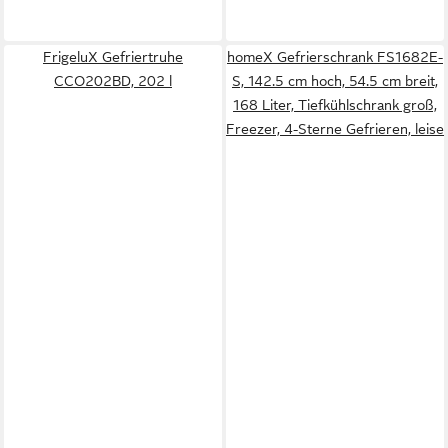
FrigeluX Gefriertruhe
homeX Gefrierschrank FS1682E-
CCO202BD, 202 l
S, 142.5 cm hoch, 54.5 cm breit,
168 Liter, Tiefkühlschrank groß,
Freezer, 4-Sterne Gefrieren, leise