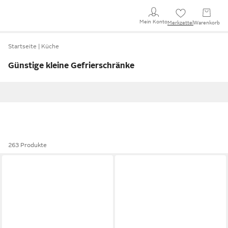
Mein Konto
Merkzettel
Warenkorb
Startseite
Küche
Günstige kleine Gefrierschränke
263 Produkte