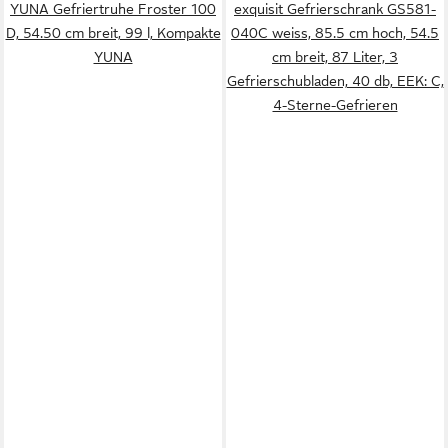
YUNA Gefriertruhe Froster 100
exquisit Gefrierschrank GS581-
D, 54.50 cm breit, 99 l, Kompakte
040C weiss, 85.5 cm hoch, 54.5
YUNA
cm breit, 87 Liter, 3
Gefrierschubladen, 40 db, EEK: C,
4-Sterne-Gefrieren