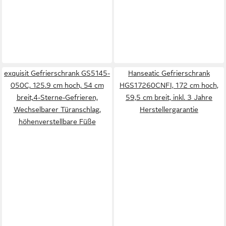
exquisit Gefrierschrank GS5145-
Hanseatic Gefrierschrank
050C, 125.9 cm hoch, 54 cm
HGS17260CNFI, 172 cm hoch,
breit,4-Sterne-Gefrieren,
59,5 cm breit, inkl. 3 Jahre
Wechselbarer Türanschlag,
Herstellergarantie
höhenverstellbare Füße