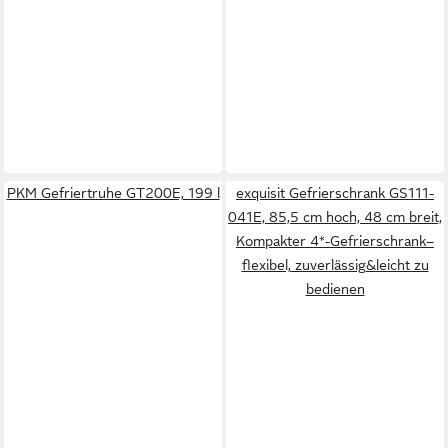
PKM Gefriertruhe GT200E, 199 l
exquisit Gefrierschrank GS111-
041E, 85,5 cm hoch, 48 cm breit,
Kompakter 4*-Gefrierschrank–
flexibel, zuverlässig&leicht zu
bedienen