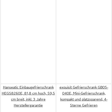
Hanseatic Einbaugefrierschrank
exquisit Gefrierschrank GB05-
HEGS8260E, 81,8 cm hoch, 59,5
040E, Mini-Gefrierschrank,
cm breit, inkl. 3 Jahre
kompakt und platzsparend, 4-
Herstellergarantie
Sterne Gefrieren