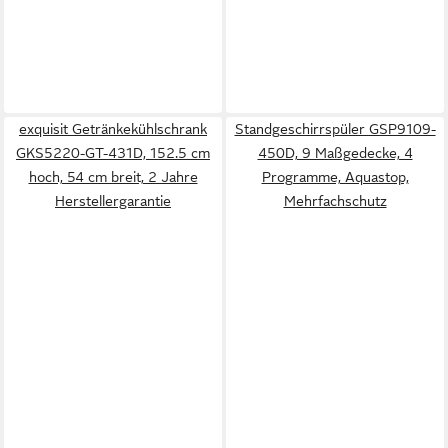
exquisit Getränkekühlschrank
Standgeschirrspüler GSP9109-
GKS5220-GT-431D, 152.5 cm
450D, 9 Maßgedecke, 4
hoch, 54 cm breit, 2 Jahre
Programme, Aquastop,
Herstellergarantie
Mehrfachschutz