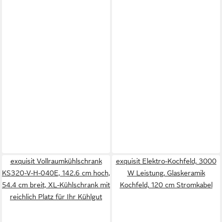
exquisit Vollraumkühlschrank
exquisit Elektro-Kochfeld, 3000
KS320-V-H-040E, 142.6 cm hoch,
W Leistung, Glaskeramik
54.4 cm breit, XL-Kühlschrank mit
Kochfeld, 120 cm Stromkabel
reichlich Platz für Ihr Kühlgut