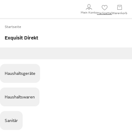
Mein Konto
Merkzettel
Warenkorb
Startseite
Exquisit Direkt
Haushaltsgeräte
Haushaltswaren
Sanitär