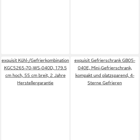
exquisit Kühl-/Gefrierkombination
exquisit Gefrierschrank GB05-
KGC5265-70-WS-040D, 179.5
040E, Mini-Gefrierschrank,
cm hoch, 55 cm breit, 2 Jahre
kompakt und platzsparend, 4-
Herstellergarantie
Sterne Gefrieren