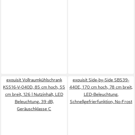
exquisit Vollraumkühlschrank
exquisit Side-by-Side SBS39-
KS516-V-040D, 85 cm hoch, 55
440E, 170 cm hoch, 78 cm breit,
cm breit, 126 l Nutzinhalt, LED
LED-Beleuchtung,
Beleuchtung, 39 dB,
Schnellgefrierfunktion, No-Frost
Geräuschklasse C