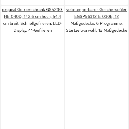
exquisit Gefrierschrank GS5230-
vollintegrierbarer Geschirrspüler
HE-040D, 142.6 cm hoch, 54.4
EGSP56312-E-030E, 12
cm breit, Schnellgefrieren, LED-
Maßgedecke, 6 Programme,
Display, 4*-Gefrieren
Startzeitvorwahl, 12 Maßgedecke