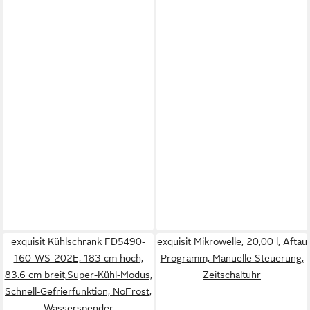
exquisit Kühlschrank FD5490-
exquisit Mikrowelle, 20,00 l, Aftau
160-WS-202E, 183 cm hoch,
Programm, Manuelle Steuerung,
83.6 cm breit,Super-Kühl-Modus,
Zeitschaltuhr
Schnell-Gefrierfunktion, NoFrost,
Wasserspender