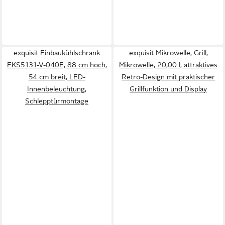
exquisit Einbaukühlschrank
exquisit Mikrowelle, Grill,
EKS5131-V-040E, 88 cm hoch,
Mikrowelle, 20,00 l, attraktives
54 cm breit, LED-
Retro-Design mit praktischer
Innenbeleuchtung,
Grillfunktion und Display
Schlepptürmontage