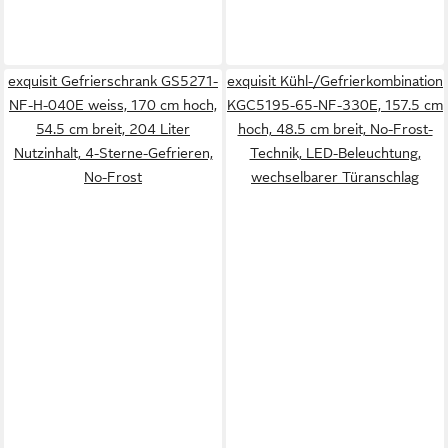
exquisit Gefrierschrank GS5271-
exquisit Kühl-/Gefrierkombination
NF-H-040E weiss, 170 cm hoch,
KGC5195-65-NF-330E, 157.5 cm
54.5 cm breit, 204 Liter
hoch, 48.5 cm breit, No-Frost-
Nutzinhalt, 4-Sterne-Gefrieren,
Technik, LED-Beleuchtung,
No-Frost
wechselbarer Türanschlag