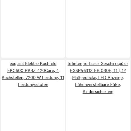
exquisit Elektro-Kochfeld
teilintegrierbarer Geschirrspüler
EKC600-RKBZ-420Care, 4
EGSP56312-EB-030E, 11 l, 12
Kochstellen, 7200 W Leistung, 11
Maßgedecke, LED-Anzeige,
Leistungsstufen
höhenverstellbare Füße,
Kindersicherung