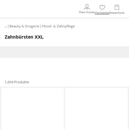
Mein Konto
Merkzettel
Warenkorb
…
Beauty & Drogerie
Mund- & Zahnpflege
Zahnbürsten XXL
1.204 Produkte