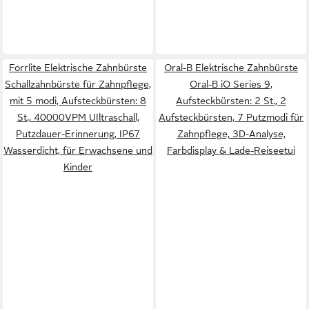
Forrlite Elektrische Zahnbürste
Oral-B Elektrische Zahnbürste
Schallzahnbürste für Zahnpflege,
Oral-B iO Series 9,
mit 5 modi, Aufsteckbürsten: 8
Aufsteckbürsten: 2 St., 2
St., 40000VPM UIltraschall,
Aufsteckbürsten, 7 Putzmodi für
Putzdauer-Erinnerung, IP67
Zahnpflege, 3D-Analyse,
Wasserdicht, für Erwachsene und
Farbdisplay & Lade-Reiseetui
Kinder