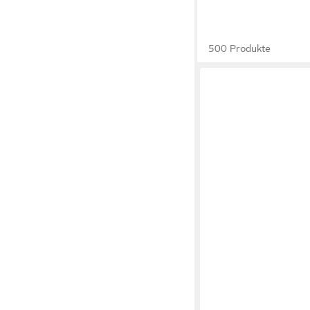
500 Produkte