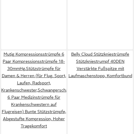
Mutig Kompressionsstrümpfe 6
Belly Cloud Stützkniestrümpfe
Paar Kompressionsstrümpfe 18-
Stützkniestrumpf 40DEN
30mmHg,Stützstrümpfe für
Verstärkte Fußspitze mit
Damen & Herren (für Flug, Sport,
Laufmaschenstopp, Komfortbund
Laufen, Radsport,
Krankenschwester,Schwangerschaft,
6 Paar Medizinstrümpfe für
Krankenschwestern auf
Flugreisen) Bunte Stützstrümpfe,
Abgestufte Kompression, Hoher
Tragekomfort