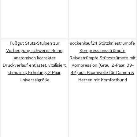
Fußgut Stütz-Stulpen zur
sockenkauf24 Stützkniestrümpfe
Vorbeugung schwerer Beine,
Kompressionsstrümpfe
anatomisch korrekter
Reisestrümpfe Stützstrümpfe mit
Druckverlauf entlastet, vitalisiert,
Kompression (Grau, 2-Paar, 39-
stimuliert, Erholung, 2 Paar,
42) aus Baumwolle für Damen &
Universalgröße
Herren mit Komfortbund