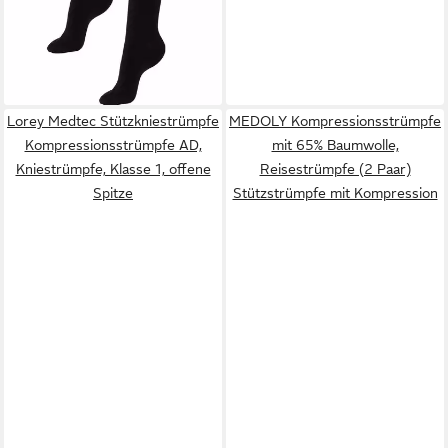
Schwangerschaft
lieferbar - in 1-2 Werktagen bei dir
Lorey Medtec Stützkniestrümpfe
MEDOLY Kompressionsstrümpfe
Kompressionsstrümpfe AD,
mit 65% Baumwolle,
Kniestrümpfe, Klasse 1, offene
Reisestrümpfe (2 Paar)
Spitze
Stützstrümpfe mit Kompression