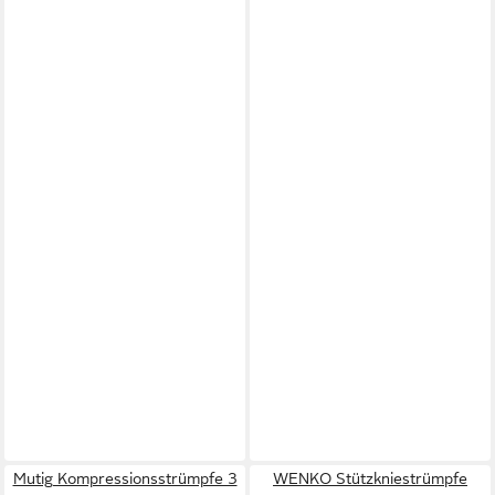
Mutig Kompressionsstrümpfe 3
WENKO Stützkniestrümpfe