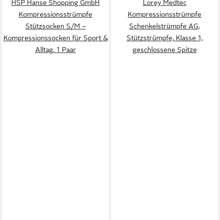
HSP Hanse Shopping GmbH
Lorey Medtec
Kompressionsstrümpfe
Kompressionsstrümpfe
Stützsocken S/M –
Schenkelstrümpfe AG,
Kompressionssocken für Sport &
Stützstrümpfe, Klasse 1,
Alltag, 1 Paar
geschlossene Spitze