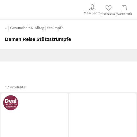
Mein Konto
Merkzettel
Warenkorb
…
Gesundheit & Alltag
Strümpfe
Damen Reise Stützstrümpfe
17 Produkte