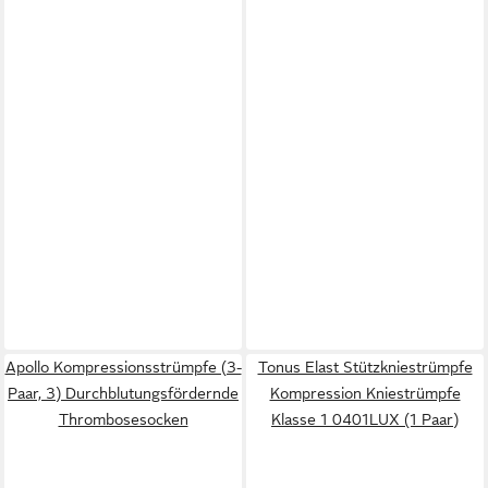
Apollo Kompressionsstrümpfe (3-
Tonus Elast Stützkniestrümpfe
Paar, 3) Durchblutungsfördernde
Kompression Kniestrümpfe
Thrombosesocken
Klasse 1 0401LUX (1 Paar)