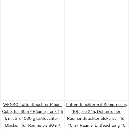
WENKO Luftentfeuchter Modell
Luftentfeuchter mit Kompressor,
Cube, für 80 m³ Räume, Tank 1,6
10L pro 24h, Dehumidifier
l, mit 2 x 1000 g Entfeuchter-
Raumentfeuchter elektrisch, für
Blöcken, für Räume bis 80 m³
40 m³ Räume, Entfeuchtung 10