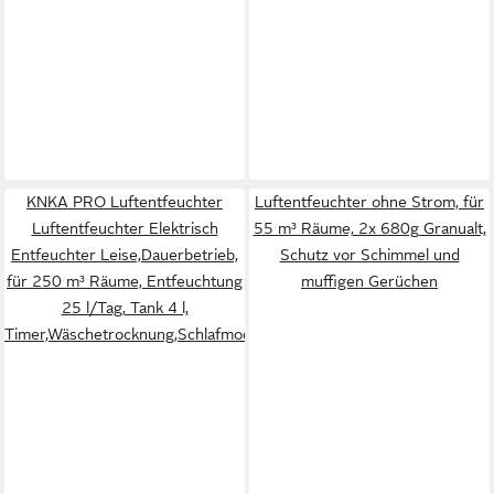
KNKA PRO Luftentfeuchter
Luftentfeuchter ohne Strom, für
Luftentfeuchter Elektrisch
55 m³ Räume, 2x 680g Granualt,
Entfeuchter Leise,Dauerbetrieb,
Schutz vor Schimmel und
für 250 m³ Räume, Entfeuchtung
muffigen Gerüchen
25 l/Tag, Tank 4 l,
Timer,Wäschetrocknung,Schlafmodus