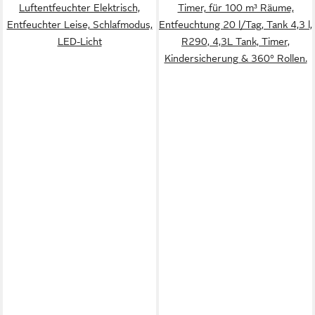
Luftentfeuchter Elektrisch,
Timer, für 100 m³ Räume,
Entfeuchter Leise, Schlafmodus,
Entfeuchtung 20 l/Tag, Tank 4,3 l,
LED-Licht
R290, 4,3L Tank, Timer,
Kindersicherung & 360° Rollen.