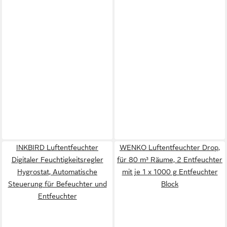
INKBIRD Luftentfeuchter
WENKO Luftentfeuchter Drop,
Digitaler Feuchtigkeitsregler
für 80 m³ Räume, 2 Entfeuchter
Hygrostat, Automatische
mit je 1 x 1000 g Entfeuchter
Steuerung für Befeuchter und
Block
Entfeuchter