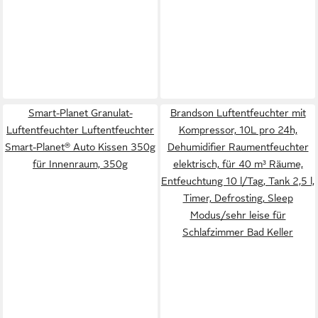
Smart-Planet Granulat-
Brandson Luftentfeuchter mit
Luftentfeuchter Luftentfeuchter
Kompressor, 10L pro 24h,
Smart-Planet® Auto Kissen 350g
Dehumidifier Raumentfeuchter
für Innenraum, 350g
elektrisch, für 40 m³ Räume,
Entfeuchtung 10 l/Tag, Tank 2,5 l,
Timer, Defrosting, Sleep
Modus/sehr leise für
Schlafzimmer Bad Keller