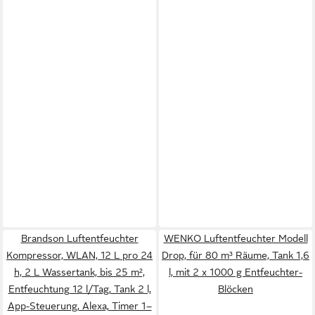
Brandson Luftentfeuchter
WENKO Luftentfeuchter Modell
Kompressor, WLAN, 12 L pro 24
Drop, für 80 m³ Räume, Tank 1,6
h, 2 L Wassertank, bis 25 m²,
l, mit 2 x 1000 g Entfeuchter-
Entfeuchtung 12 l/Tag, Tank 2 l,
Blöcken
App-Steuerung, Alexa, Timer 1–