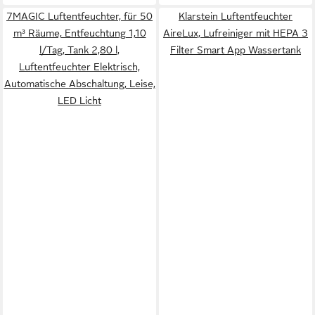
7MAGIC Luftentfeuchter, für 50
Klarstein Luftentfeuchter
m³ Räume, Entfeuchtung 1,10
AireLux, Lufreiniger mit HEPA 3
l/Tag, Tank 2,80 l,
Filter Smart App Wassertank
Luftentfeuchter Elektrisch,
Automatische Abschaltung, Leise,
LED Licht