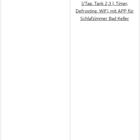
l/Tag, Tank 2,3 l, Timer,
Defrosting, WiFi, mit APP für
Schlafzimmer Bad Keller