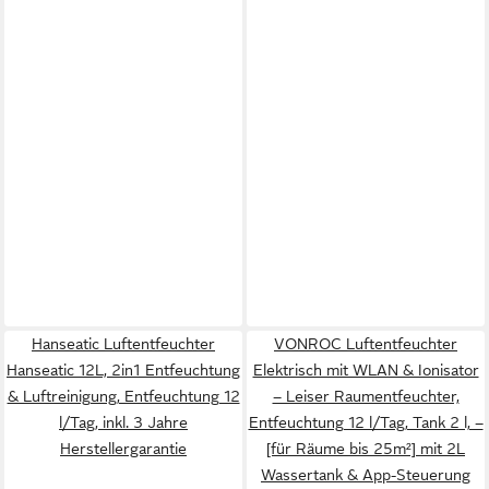
Hanseatic Luftentfeuchter
VONROC Luftentfeuchter
Hanseatic 12L, 2in1 Entfeuchtung
Elektrisch mit WLAN & Ionisator
& Luftreinigung, Entfeuchtung 12
– Leiser Raumentfeuchter,
l/Tag, inkl. 3 Jahre
Entfeuchtung 12 l/Tag, Tank 2 l, –
Herstellergarantie
[für Räume bis 25m²] mit 2L
Wassertank & App-Steuerung