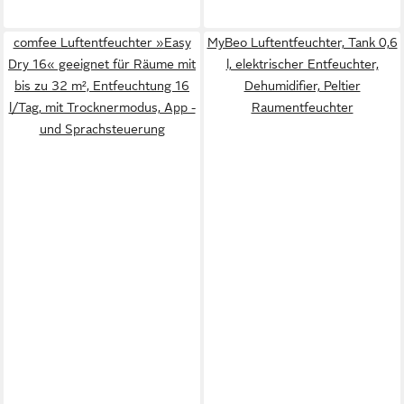
comfee Luftentfeuchter »Easy
MyBeo Luftentfeuchter, Tank 0,6
Dry 16« geeignet für Räume mit
l, elektrischer Entfeuchter,
bis zu 32 m², Entfeuchtung 16
Dehumidifier, Peltier
l/Tag, mit Trocknermodus, App -
Raumentfeuchter
und Sprachsteuerung