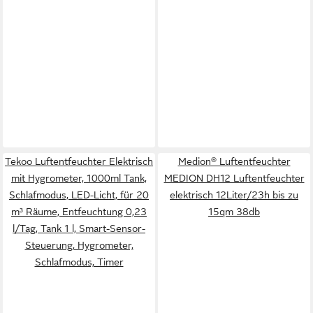
Tekoo Luftentfeuchter Elektrisch
Medion® Luftentfeuchter
mit Hygrometer, 1000ml Tank,
MEDION DH12 Luftentfeuchter
Schlafmodus, LED-Licht, für 20
elektrisch 12Liter/23h bis zu
m³ Räume, Entfeuchtung 0,23
15qm 38db
l/Tag, Tank 1 l, Smart-Sensor-
Steuerung, Hygrometer,
Schlafmodus, Timer