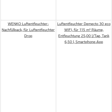
WENKO Luftentfeuchter-
Luftentfeuchter Demecto 30 eco
Nachfüllpack, für Luftentfeuchter
WIFI, für 115 m³ Räume,
Drop
Entfeuchtung 25,00 l/Tag, Tank
6,50 l, Smartphone-App