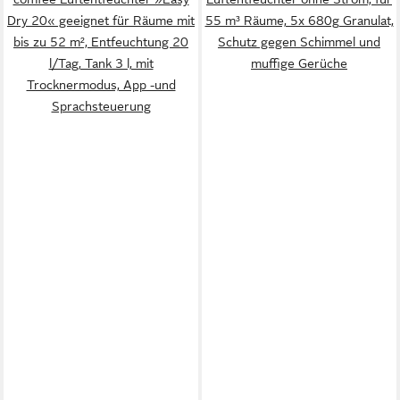
Dry 20« geeignet für Räume mit
55 m³ Räume, 5x 680g Granulat,
bis zu 52 m², Entfeuchtung 20
Schutz gegen Schimmel und
l/Tag, Tank 3 l, mit
muffige Gerüche
Trocknermodus, App -und
Sprachsteuerung