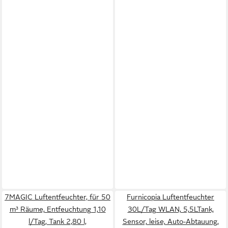
7MAGIC Luftentfeuchter, für 50
Furnicopia Luftentfeuchter
m³ Räume, Entfeuchtung 1,10
30L/Tag WLAN, 5,5LTank,
l/Tag, Tank 2,80 l,
Sensor, leise, Auto-Abtauung,