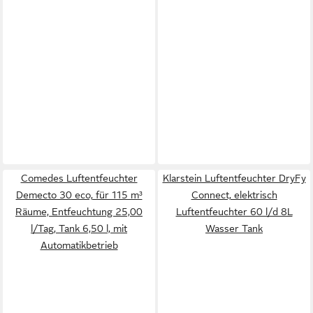
Comedes Luftentfeuchter
Klarstein Luftentfeuchter DryFy
Demecto 30 eco, für 115 m³
Connect, elektrisch
Räume, Entfeuchtung 25,00
Luftentfeuchter 60 l/d 8L
l/Tag, Tank 6,50 l, mit
Wasser Tank
Automatikbetrieb