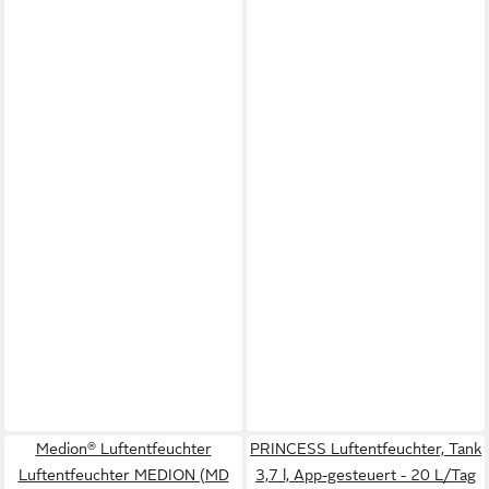
Medion® Luftentfeuchter
PRINCESS Luftentfeuchter, Tank
Luftentfeuchter MEDION (MD
3,7 l, App-gesteuert - 20 L/Tag