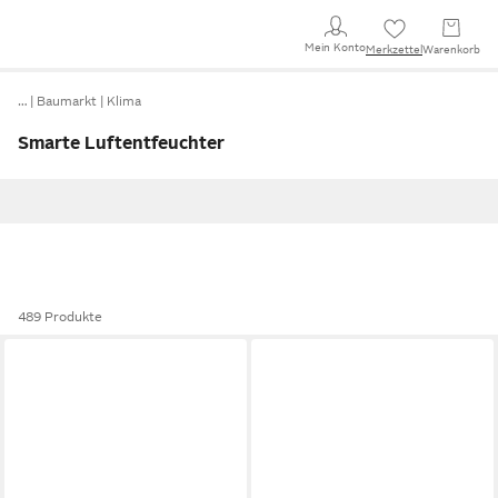
Mein Konto
Merkzettel
Warenkorb
…
Baumarkt
Klima
Smarte Luftentfeuchter
489 Produkte