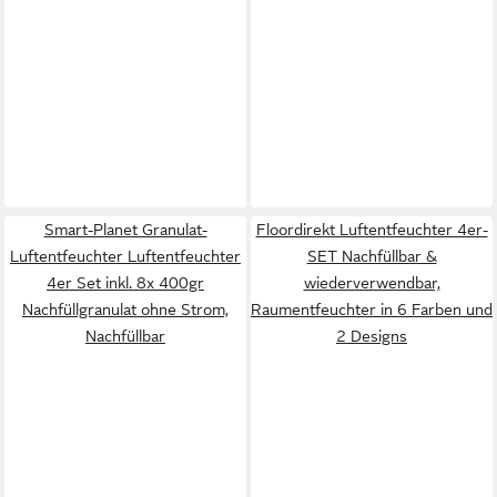
Smart-Planet Granulat-
Floordirekt Luftentfeuchter 4er-
Luftentfeuchter Luftentfeuchter
SET Nachfüllbar &
4er Set inkl. 8x 400gr
wiederverwendbar,
Nachfüllgranulat ohne Strom,
Raumentfeuchter in 6 Farben und
Nachfüllbar
2 Designs