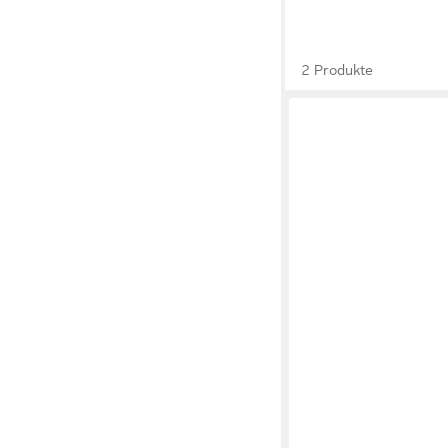
2 Produkte