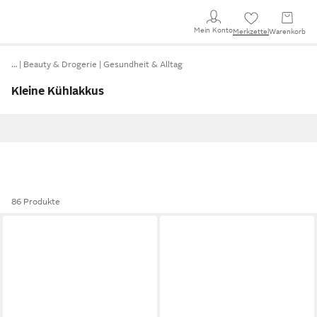
Mein Konto
Merkzettel
Warenkorb
…
Beauty & Drogerie
Gesundheit & Alltag
Kleine Kühlakkus
86 Produkte