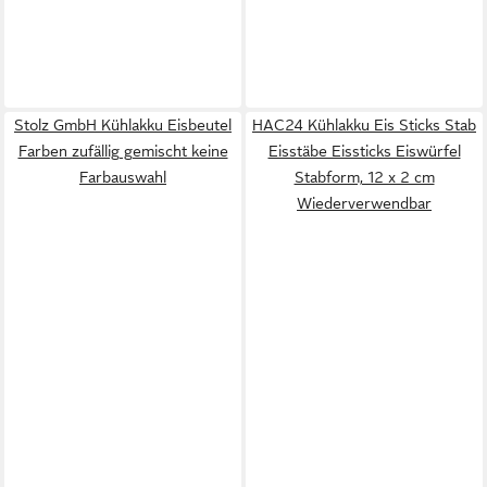
Stolz GmbH Kühlakku Eisbeutel
HAC24 Kühlakku Eis Sticks Stab
Farben zufällig gemischt keine
Eisstäbe Eissticks Eiswürfel
Farbauswahl
Stabform, 12 x 2 cm
Wiederverwendbar