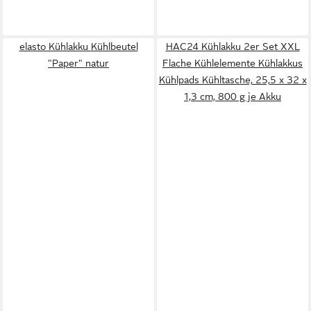
elasto Kühlakku Kühlbeutel
HAC24 Kühlakku 2er Set XXL
"Paper" natur
Flache Kühlelemente Kühlakkus
Kühlpads Kühltasche, 25,5 x 32 x
1,3 cm, 800 g je Akku