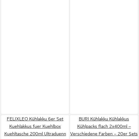
FELIXLEO Kühlakku 6er Set
BURI Kühlakku Kühlakkus
Kuehlakkus fuer Kuehlbox
Kühlpacks flach 2x400ml –
Kuehltasche 200ml Ultraduenn
Verschiedene Farben – 20er Sets