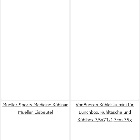
Mueller Sports Medicine Kühlpad
VonBueren Kühlakku mini für
Mueller Eisbeutel
Lunchbox, Kühltasche und
Kühlbox 7,5x7,1x1,7cm 75g