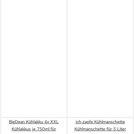
BigDean Kühlakku 4x XXL
ich-zapfe Kühlmanschette
Kühlakkus je 750ml für
Kühlmanschette für 5 Liter