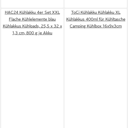
HAC24 Kühlakku 4er Set XXL
ToCi Kühlakku Kühlakku XL
Flache Kühlelemente blau
Kühlakkus 400ml für Kühltasche
Kühlakkus Kühlpads, 25,5 x 32 x
Camping Kühlbox 16x9x3cm
1,3 cm, 800 g je Akku