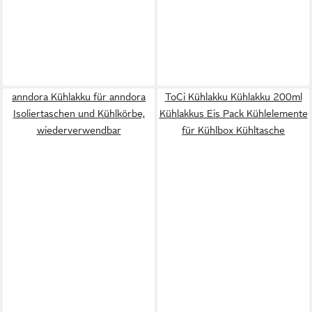
anndora Kühlakku für anndora
ToCi Kühlakku Kühlakku 200ml
Isoliertaschen und Kühlkörbe,
Kühlakkus Eis Pack Kühlelemente
wiederverwendbar
für Kühlbox Kühltasche