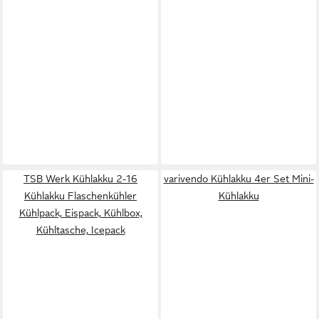
TSB Werk Kühlakku 2-16
varivendo Kühlakku 4er Set Mini-
Kühlakku Flaschenkühler
Kühlakku
Kühlpack, Eispack, Kühlbox,
Kühltasche, Icepack