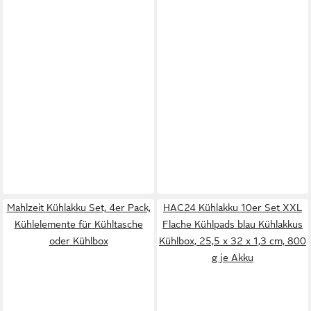
Mahlzeit Kühlakku Set, 4er Pack,
HAC24 Kühlakku 10er Set XXL
Kühlelemente für Kühltasche
Flache Kühlpads blau Kühlakkus
oder Kühlbox
Kühlbox, 25,5 x 32 x 1,3 cm, 800
g je Akku