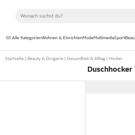
Alle Kategorien
Wohnen & Einrichten
Mode
Multimedia
Sport
Beau
Startseite
Beauty & Drogerie
Gesundheit & Alltag
Hocker
Duschhocker