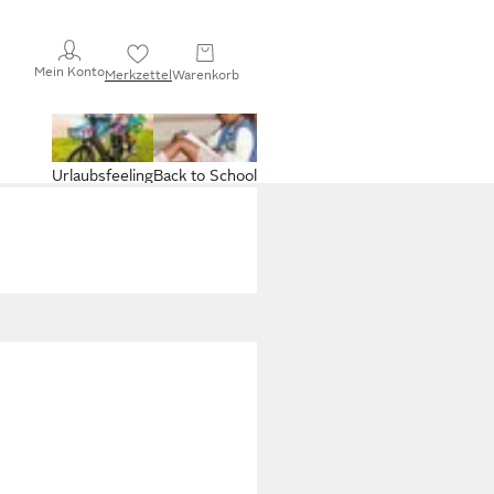
Mein Konto
Merkzettel
Warenkorb
Urlaubsfeeling
Back to School