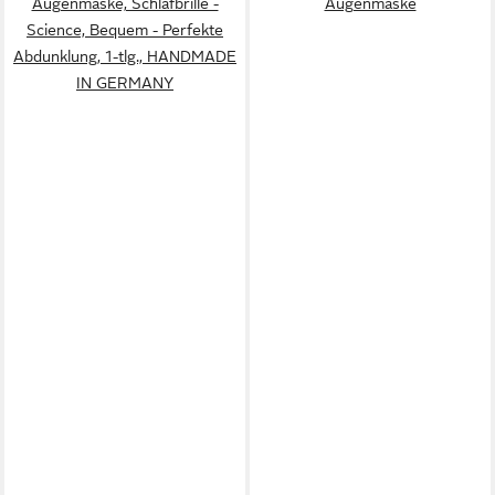
Augenmaske, Schlafbrille -
Augenmaske
Science, Bequem - Perfekte
Abdunklung, 1-tlg., HANDMADE
IN GERMANY