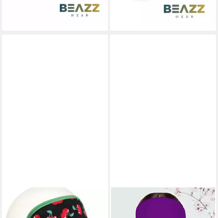
-12%
-12%
lieferbar - in 4-5 Werktagen bei dir
lieferbar - in 4-5 Werktagen bei dir