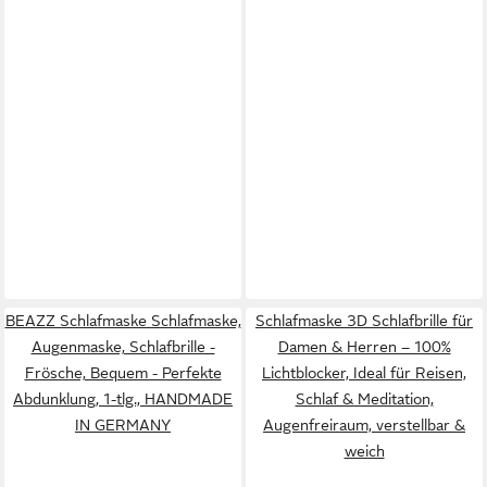
BEAZZ Schlafmaske Schlafmaske,
Schlafmaske 3D Schlafbrille für
Augenmaske, Schlafbrille -
Damen & Herren – 100%
Frösche, Bequem - Perfekte
Lichtblocker, Ideal für Reisen,
Abdunklung, 1-tlg., HANDMADE
Schlaf & Meditation,
IN GERMANY
Augenfreiraum, verstellbar &
weich