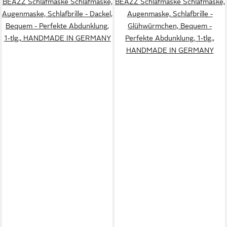
BEAZZ Schlafmaske Schlafmaske,
BEAZZ Schlafmaske Schlafmaske,
Augenmaske, Schlafbrille - Dackel,
Augenmaske, Schlafbrille -
Bequem - Perfekte Abdunklung,
Glühwürmchen, Bequem -
1-tlg., HANDMADE IN GERMANY
Perfekte Abdunklung, 1-tlg.,
HANDMADE IN GERMANY