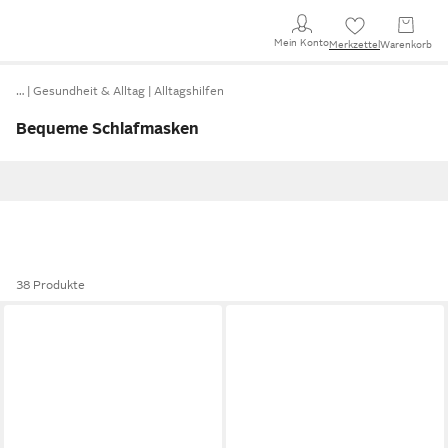
Mein Konto
Merkzettel
Warenkorb
…
Gesundheit & Alltag
Alltagshilfen
Bequeme Schlafmasken
38 Produkte