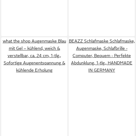
what the shop Augenmaske Blau
BEAZZ Schlafmaske Schlafmaske,
mit Gel – kühlend, weich &
Augenmaske, Schlafbrille -
verstellbar, ca. 24 cm, 1-tlg.,
Computer, Bequem - Perfekte
Sofortige Augenentspannung &
Abdunklung, 1-tlg., HANDMADE
kühlende Erholung
IN GERMANY