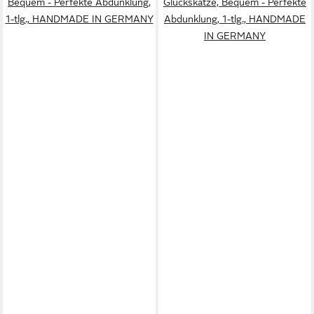
Bequem - Perfekte Abdunklung,
Glückskatze, Bequem - Perfekte
1-tlg., HANDMADE IN GERMANY
Abdunklung, 1-tlg., HANDMADE
IN GERMANY