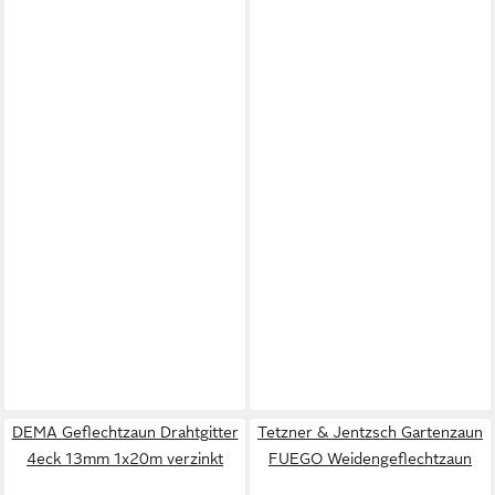
DEMA Geflechtzaun Drahtgitter
Tetzner & Jentzsch Gartenzaun
4eck 13mm 1x20m verzinkt
FUEGO Weidengeflechtzaun