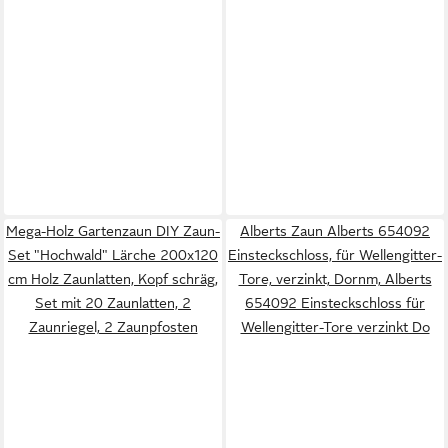
Mega-Holz Gartenzaun DIY Zaun-
Alberts Zaun Alberts 654092
Set "Hochwald" Lärche 200x120
Einsteckschloss, für Wellengitter-
cm Holz Zaunlatten, Kopf schräg,
Tore, verzinkt, Dornm, Alberts
Set mit 20 Zaunlatten, 2
654092 Einsteckschloss für
Zaunriegel, 2 Zaunpfosten
Wellengitter-Tore verzinkt Do