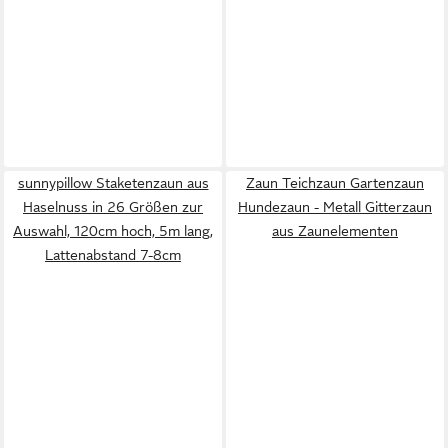
sunnypillow Staketenzaun aus
Zaun Teichzaun Gartenzaun
Haselnuss in 26 Größen zur
Hundezaun - Metall Gitterzaun
Auswahl, 120cm hoch, 5m lang,
aus Zaunelementen
Lattenabstand 7-8cm