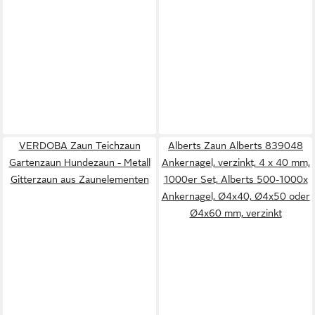
VERDOBA Zaun Teichzaun
Alberts Zaun Alberts 839048
Gartenzaun Hundezaun - Metall
Ankernagel, verzinkt, 4 x 40 mm,
Gitterzaun aus Zaunelementen
1000er Set, Alberts 500-1000x
Ankernagel, Ø4x40, Ø4x50 oder
Ø4x60 mm, verzinkt