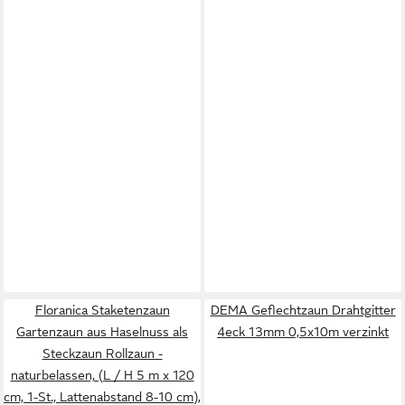
Floranica Staketenzaun
DEMA Geflechtzaun Drahtgitter
Gartenzaun aus Haselnuss als
4eck 13mm 0,5x10m verzinkt
Steckzaun Rollzaun -
naturbelassen, (L / H 5 m x 120
cm, 1-St., Lattenabstand 8-10 cm),