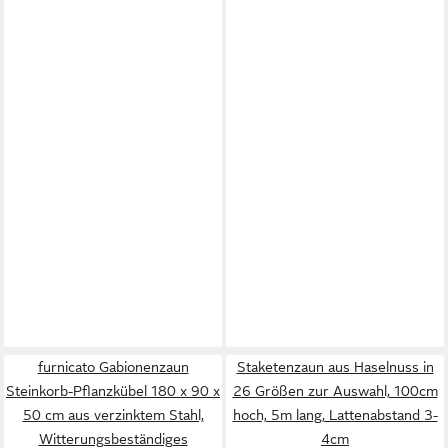
furnicato Gabionenzaun
Staketenzaun aus Haselnuss in
Steinkorb-Pflanzkübel 180 x 90 x
26 Größen zur Auswahl, 100cm
50 cm aus verzinktem Stahl,
hoch, 5m lang, Lattenabstand 3-
Witterungsbeständiges
4cm