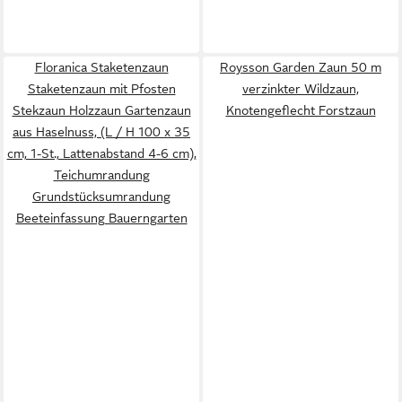
Floranica Staketenzaun
Roysson Garden Zaun 50 m
Staketenzaun mit Pfosten
verzinkter Wildzaun,
Stekzaun Holzzaun Gartenzaun
Knotengeflecht Forstzaun
aus Haselnuss, (L / H 100 x 35
cm, 1-St., Lattenabstand 4-6 cm),
Teichumrandung
Grundstücksumrandung
Beeteinfassung Bauerngarten