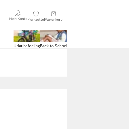
Mein Konto
Merkzettel
Warenkorb
Urlaubsfeeling
Back to School