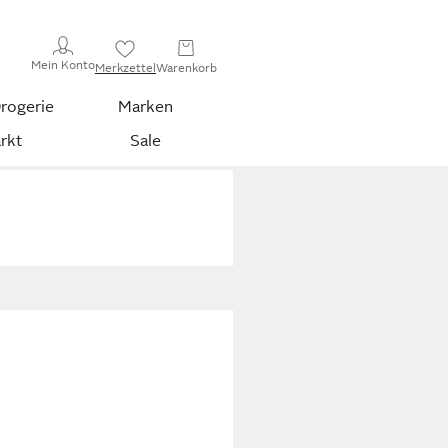
Mein Konto
Merkzettel
Warenkorb
rogerie
Marken
rkt
Sale