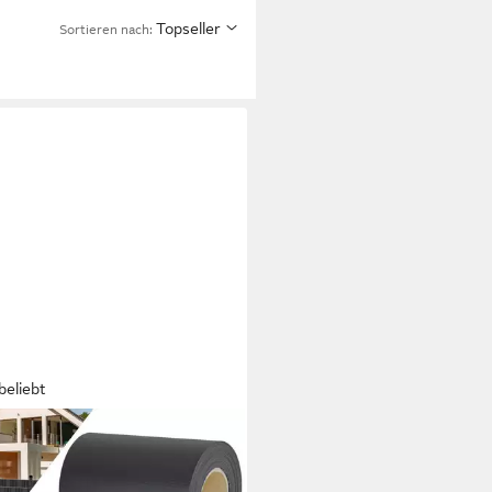
Topseller
Sortieren nach:
beliebt
ER
tschutzstreifen, PVC
tschutzstreifen Sichtschutz Rolle