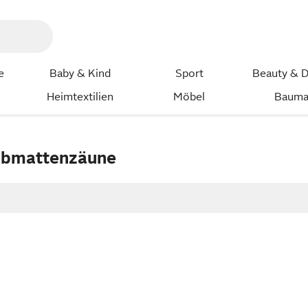
e
Baby & Kind
Sport
Beauty & D
Heimtextilien
Möbel
Bauma
abmattenzäune