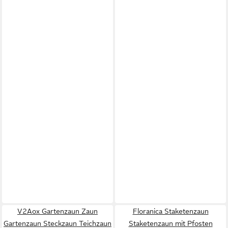
V2Aox Gartenzaun Zaun
Floranica Staketenzaun
Gartenzaun Steckzaun Teichzaun
Staketenzaun mit Pfosten