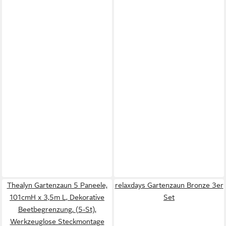
Thealyn Gartenzaun 5 Paneele,
relaxdays Gartenzaun Bronze 3er
101cmH x 3,5m L, Dekorative
Set
Beetbegrenzung, (5-St),
Werkzeuglose Steckmontage