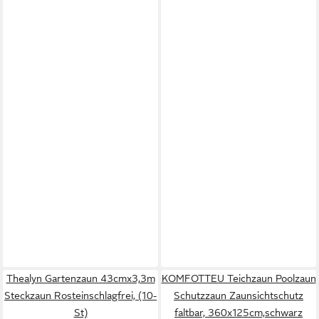
Thealyn Gartenzaun 43cmx3,3m
KOMFOTTEU Teichzaun Poolzaun
Steckzaun Rosteinschlagfrei, (10-
Schutzzaun Zaunsichtschutz
St)
faltbar, 360x125cm,schwarz