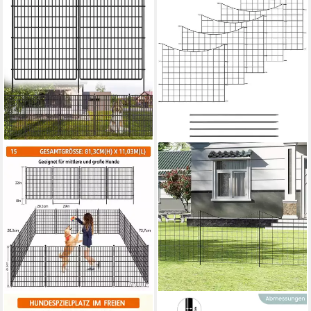
GARVEEMORE
WOLTU