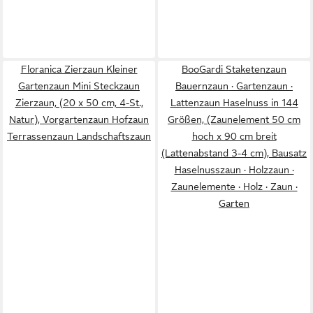
Floranica Zierzaun Kleiner
BooGardi Staketenzaun
Gartenzaun Mini Steckzaun
Bauernzaun · Gartenzaun ·
Zierzaun, (20 x 50 cm, 4-St.,
Lattenzaun Haselnuss in 144
Natur), Vorgartenzaun Hofzaun
Größen, (Zaunelement 50 cm
Terrassenzaun Landschaftszaun
hoch x 90 cm breit
(Lattenabstand 3-4 cm), Bausatz
Haselnusszaun · Holzzaun ·
Zaunelemente · Holz · Zaun ·
Garten