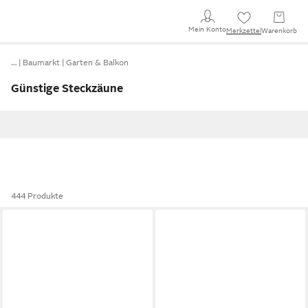
Mein Konto
Merkzettel
Warenkorb
…
Baumarkt
Garten & Balkon
Günstige Steckzäune
444 Produkte