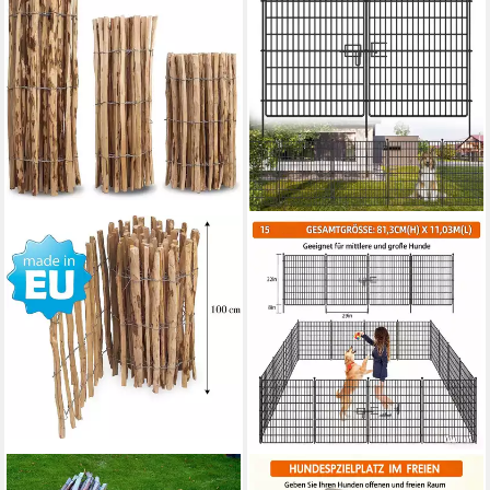
SUNNYPILLOW
GARVEEMORE