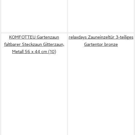
KOMFOTTEU Gartenzaun
relaxdays Zauneinzeltür 3-teiliges
faltbarer Steckzaun Gitterzaun,
Gartentor bronze
Metall 56 x 44 cm (10)