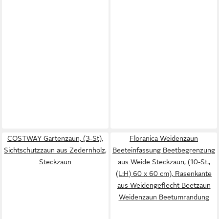
COSTWAY Gartenzaun, (3-St),
Floranica Weidenzaun
Sichtschutzzaun aus Zedernholz,
Beeteinfassung Beetbegrenzung
Steckzaun
aus Weide Steckzaun, (10-St.,
(L:H) 60 x 60 cm), Rasenkante
aus Weidengeflecht Beetzaun
Weidenzaun Beetumrandung