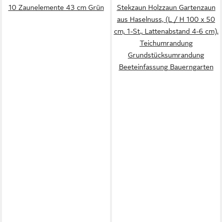
10 Zaunelemente 43 cm Grün
Stekzaun Holzzaun Gartenzaun
aus Haselnuss, (L / H 100 x 50
cm, 1-St., Lattenabstand 4-6 cm),
Teichumrandung
Grundstücksumrandung
Beeteinfassung Bauerngarten