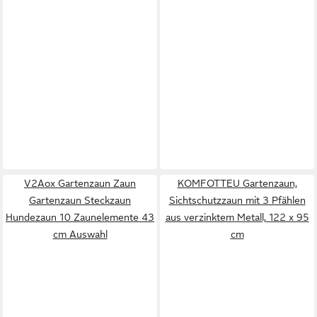
V2Aox Gartenzaun Zaun
KOMFOTTEU Gartenzaun,
Gartenzaun Steckzaun
Sichtschutzzaun mit 3 Pfählen
Hundezaun 10 Zaunelemente 43
aus verzinktem Metall, 122 x 95
cm Auswahl
cm