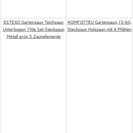
ESTEXO Gartenzaun Teichzaun
KOMFOTTEU Gartenzaun, (3-St),
Unterbogen 11tlg Set Steckzaun
Steckzaun Holzzaun mit 4 Pfählen
Metall grün 5 Zaunelemente