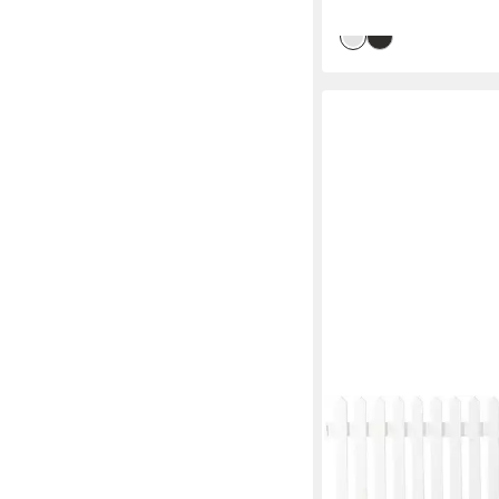
lieferbar - in 6-7 Werktag