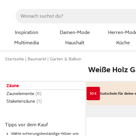
Inspiration
Damen-Mode
Herren-Mod
Multimedia
Haushalt
Küche
Startseite
Baumarkt
Garten & Balkon
Weiße Holz G
Zäune
Zaunelemente
10 €
Gutschein für deine 
Staketenzäune
Tipps vor dem Kauf
Wähle witterungsbeständige Hölzer wie