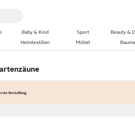
e
Baby & Kind
Sport
Beauty & D
Heimtextilien
Möbel
Bauma
artenzäune
erste Bestellung