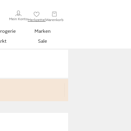
Mein Konto
Merkzettel
Warenkorb
rogerie
Marken
rkt
Sale